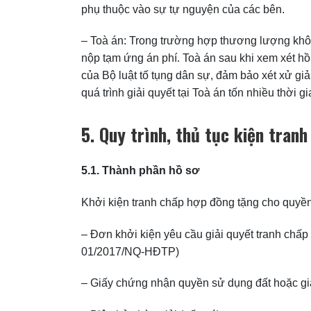
phụ thuộc vào sự tự nguyện của các bên.
– Toà án: Trong trường hợp thương lượng không
nộp tạm ứng án phí. Toà án sau khi xem xét hồ
của Bộ luật tố tụng dân sự, đảm bảo xét xử gi
quá trình giải quyết tại Toà án tốn nhiều thời g
5. Quy trình, thủ tục kiện tran
5.1. Thành phần hồ sơ
Khởi kiện tranh chấp hợp đồng tặng cho quyền 
– Đơn khởi kiện yêu cầu giải quyết tranh chấ
01/2017/NQ-HĐTP)
– Giấy chứng nhận quyền sử dụng đất hoặc giấ