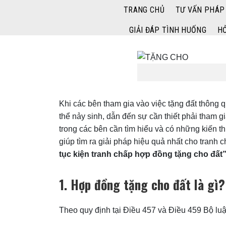
Bỏ
TRANG CHỦ
TƯ VẤN PHÁP
qua
GIẢI ĐÁP TÌNH HUỐNG
HỎ
nội
dung
Khi các bên tham gia vào việc tặng đất thông 
thể nảy sinh, dẫn đến sự cần thiết phải tham g
trong các bên cần tìm hiểu và có những kiến t
giúp tìm ra giải pháp hiệu quả nhất cho tran
tục kiện tranh chấp hợp đồng tặng cho đất
1. Hợp đồng tặng cho đất là gì
Theo quy định tại Điều 457 và Điều 459 Bộ lu