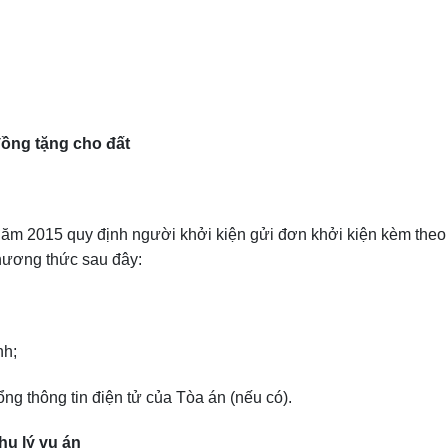
 đồng tặng cho đất
năm 2015 quy định người khởi kiện gửi đơn khởi kiện kèm theo 
hương thức sau đây:
nh;
ng thông tin điện tử của Tòa án (nếu có).
hụ lý vụ án