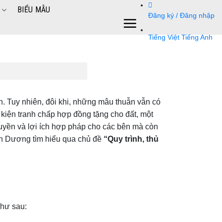
BIỂU MẪU
Đăng ký / Đăng nhập
Tiếng Việt
Tiếng Anh
n. Tuy nhiên, đôi khi, những mâu thuẫn vẫn có
i kiện tranh chấp hợp đồng tặng cho đất, một
quyền và lợi ích hợp pháp cho các bên mà còn
ình Dương tìm hiểu qua chủ đề
“Quy trình, thủ
như sau: