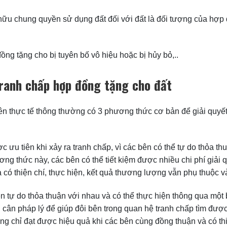
hữu chung quyền sử dụng đất đối với đất là đối tượng của hợp 
ng tặng cho bị tuyên bố vô hiệu hoặc bị hủy bỏ,..
tranh chấp hợp đồng tặng cho đất
rên thực tế thông thường có 3 phương thức cơ bản để giải quyế
ưu tiên khi xảy ra tranh chấp, vì các bên có thể tự do thỏa 
ng thức này, các bên có thể tiết kiệm được nhiều chi phí giải 
 có thiện chí, thực hiện, kết quả thương lượng vẫn phụ thuộc 
 tự do thỏa thuận với nhau và có thể thực hiện thông qua một b
 cân pháp lý để giúp đôi bên trong quan hệ tranh chấp tìm được
g chỉ đạt được hiệu quả khi các bên cùng đồng thuận và có thi