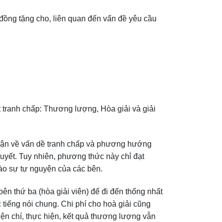
đồng tặng cho, liên quan đến vấn đề yêu cầu
t tranh chấp: Thương lượng, Hòa giải và giải
thuận về vấn dề tranh chấp và phương hướng
quyết. Tuy nhiên, phương thức này chỉ đạt
vào sự tự nguyện của các bên.
ên thứ ba (hòa giải viên) để đi đến thống nhất
 tiếng nói chung. Chi phí cho hoà giải cũng
ện chí, thực hiện, kết quả thương lượng vẫn