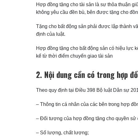
Hợp đồng tặng cho tài sản là sự thỏa thuận g
không yêu cầu đền bù, bên được tặng cho đồn
Tặng cho bất động sản phải được lập thành v
định của luật.
Hợp đồng tặng cho bất động sản có hiệu lực k
kể từ thời điểm chuyển giao tài sản
2. Nội dung cần có trong hợp đ
Theo quy định tại Điều 398 Bộ luật Dân sự 201
– Thông tin cá nhân của các bên trong hợp đồn
– Đối tượng của hợp đồng tặng cho quyền sử d
– Số lượng, chất lượng;