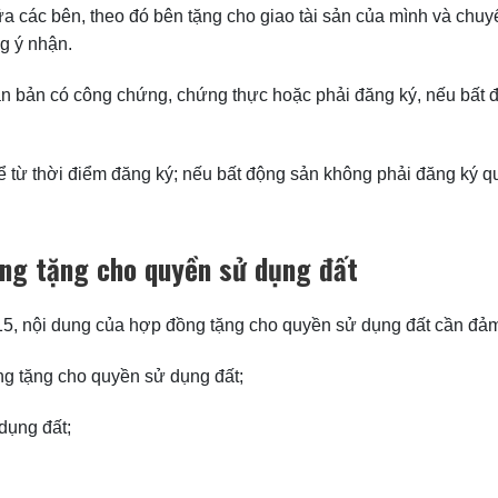
iữa các bên, theo đó bên tặng cho giao tài sản của mình và c
g ý nhận.
ăn bản có công chứng, chứng thực hoặc phải đăng ký, nếu bất 
ể từ thời điểm đăng ký; nếu bất động sản không phải đăng ký q
ồng tặng cho quyền sử dụng đất
5, nội dung của hợp đồng tặng cho quyền sử dụng đất cần đả
g tặng cho quyền sử dụng đất;
ụng đất;