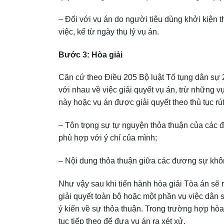
– Đối với vụ án do người tiêu dùng khởi kiện th
việc, kể từ ngày thụ lý vụ án.
Bước 3: Hòa giải
Căn cứ theo Điều 205 Bộ luật Tố tụng dân sự 2
với nhau về việc giải quyết vụ án, trừ những 
này hoặc vụ án được giải quyết theo thủ tục rú
– Tôn trọng sự tự nguyện thỏa thuận của các
phù hợp với ý chí của mình;
– Nội dung thỏa thuận giữa các đương sự không
Như vậy sau khi tiến hành hòa giải Tòa án sẽ r
giải quyết toàn bộ hoặc một phần vụ việc dân
ý kiến về sự thỏa thuận. Trong trường hợp hòa
tục tiếp theo để đưa vụ án ra xét xử.