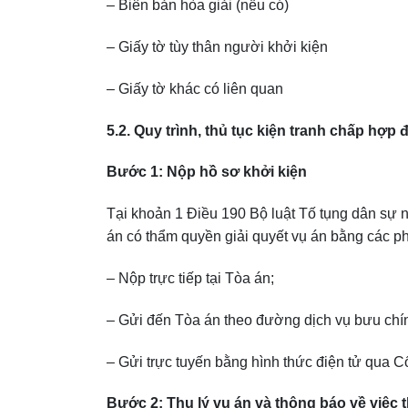
– Biên bản hòa giải (nếu có)
– Giấy tờ tùy thân người khởi kiện
– Giấy tờ khác có liên quan
5.2. Quy trình, thủ tục kiện tranh chấp hợp
Bước 1: Nộp hồ sơ khởi kiện
Tại khoản 1 Điều 190 Bộ luật Tố tụng dân sự 
án có thẩm quyền giải quyết vụ án bằng các p
– Nộp trực tiếp tại Tòa án;
– Gửi đến Tòa án theo đường dịch vụ bưu chí
– Gửi trực tuyến bằng hình thức điện tử qua Cổ
Bước 2: Thụ lý vụ án và thông báo về việc t