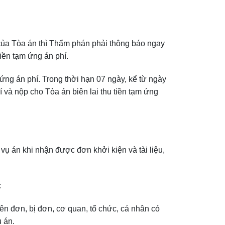
t của Tòa án thì Thẩm phán phải thông báo ngay
iền tạm ứng án phí.
ứng án phí. Trong thời hạn 07 ngày, kể từ ngày
 và nộp cho Tòa án biên lai thu tiền tạm ứng
ụ án khi nhận được đơn khởi kiện và tài liệu,
:
ên đơn, bị đơn, cơ quan, tổ chức, cá nhân có
ụ án.