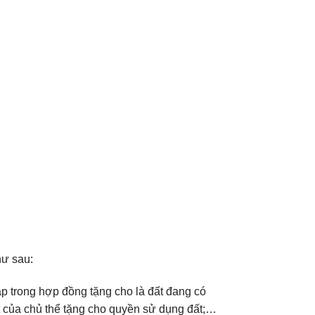
hư sau:
p trong hợp đồng tặng cho là đất đang có
 của chủ thể tặng cho quyền sử dụng đất;…