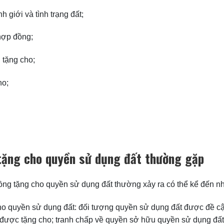
anh giới và tình trạng đất;
hợp đồng;
tặng cho;
ho;
tặng cho quyền sử dụng đất thường gặp
ồng tặng cho quyền sử dụng đất thường xảy ra có thể kể đến n
cho quyền sử dụng đất: đối tượng quyền sử dụng đất được đề cậ
 được tặng cho; tranh chấp về quyền sở hữu quyền sử dụng đất