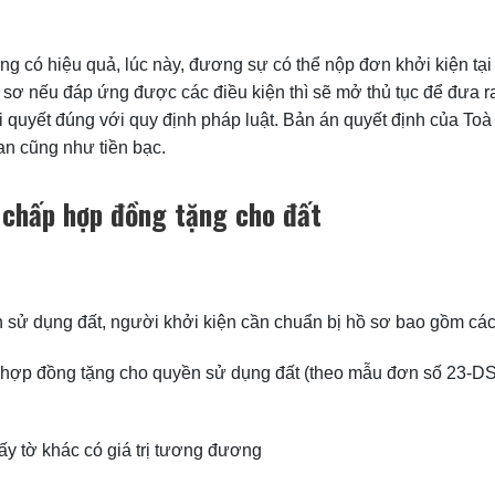
 có hiệu quả, lúc này, đương sự có thể nộp đơn khởi kiện tại 
 sơ nếu đáp ứng được các điều kiện thì sẽ mở thủ tục để đưa ra
ải quyết đúng với quy định pháp luật. Bản án quyết định của To
ian cũng như tiền bạc.
h chấp hợp đồng tặng cho đất
sử dụng đất, người khởi kiện cần chuẩn bị hồ sơ bao gồm các gi
p hợp đồng tặng cho quyền sử dụng đất (theo mẫu đơn số 23-D
y tờ khác có giá trị tương đương