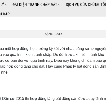
 LÝ
ĐẠI DIỆN TRANH CHẤP ĐẤT
DỊCH VỤ CỦA CHÚNG TÔI
I ĐÁP
TẶNG CHO
qua một hợp đồng, họ thường ký kết với nhau bằng sự tự nguyệ
ia vào quá trình kiện tranh chấp. Do đó, trước khi tiến hành khở
hức cơ bản đối với quá trình này. Điều này không chỉ đảm bảo 
h chấp hợp đồng tặng cho đất. Hãy cùng Pháp lý bất động sản B
”
nhé.
?
ật Dân sự 2015 thì hợp đồng tặng bất động sản được quy định 