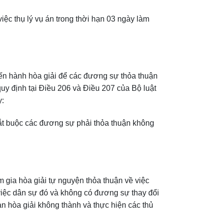
việc thụ lý vụ án trong thời hạn 03 ngày làm
tiến hành hòa giải để các đương sự thỏa thuận
uy định tại Điều 206 và Điều 207 của Bộ luật
y:
ắt buộc các đương sự phải thỏa thuận không
m gia hòa giải tự nguyện thỏa thuận về việc
việc dân sự đó và không có đương sự thay đổi
n hòa giải không thành và thực hiện các thủ