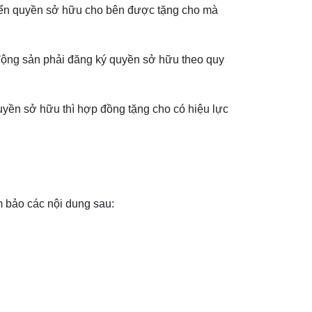
huyển quyền sở hữu cho bên được tặng cho mà
động sản phải đăng ký quyền sở hữu theo quy
uyền sở hữu thì hợp đồng tặng cho có hiệu lực
m bảo các nội dung sau: