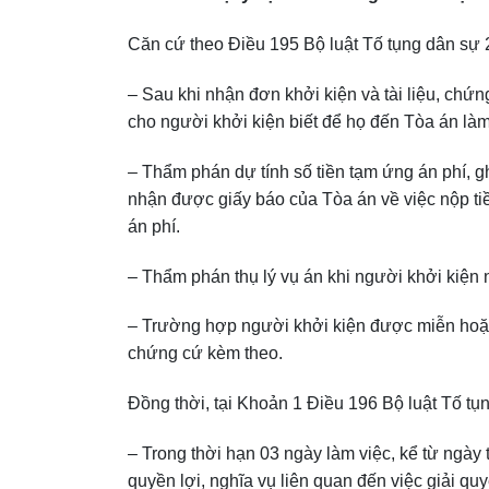
Căn cứ theo Điều 195 Bộ luật Tố tụng dân sự 2
– Sau khi nhận đơn khởi kiện và tài liệu, chứ
cho người khởi kiện biết để họ đến Tòa án làm
– Thẩm phán dự tính số tiền tạm ứng án phí, g
nhận được giấy báo của Tòa án về việc nộp tiề
án phí.
– Thẩm phán thụ lý vụ án khi người khởi kiện n
– Trường hợp người khởi kiện được miễn hoặc k
chứng cứ kèm theo.
Đồng thời, tại Khoản 1 Điều 196 Bộ luật Tố tụ
– Trong thời hạn 03 ngày làm việc, kể từ ngày
quyền lợi, nghĩa vụ liên quan đến việc giải quy