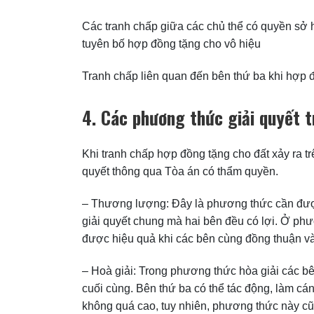
Các tranh chấp giữa các chủ thể có quyền sở 
tuyên bố hợp đồng tặng cho vô hiệu
Tranh chấp liên quan đến bên thứ ba khi hợp đồ
4. Các phương thức giải quyết 
Khi tranh chấp hợp đồng tặng cho đất xảy ra t
quyết thông qua Tòa án có thẩm quyền.
– Thương lượng: Đây là phương thức cần được 
giải quyết chung mà hai bên đều có lợi. Ở phươ
được hiệu quả khi các bên cùng đồng thuận và
– Hoà giải: Trong phương thức hòa giải các bên
cuối cùng. Bên thứ ba có thể tác động, làm cán
không quá cao, tuy nhiên, phương thức này cũn