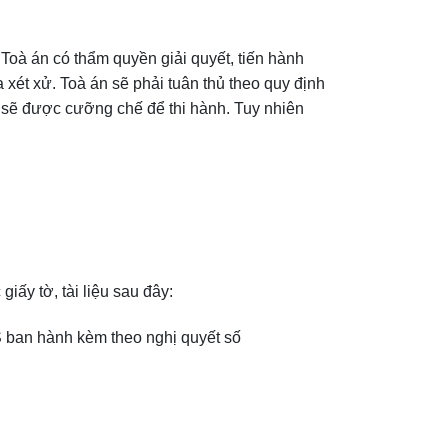
Toà án có thẩm quyền giải quyết, tiến hành
 xét xử. Toà án sẽ phải tuân thủ theo quy định
à sẽ được cưỡng chế để thi hành. Tuy nhiên
ấy tờ, tài liệu sau đây:
S ban hành kèm theo nghị quyết số