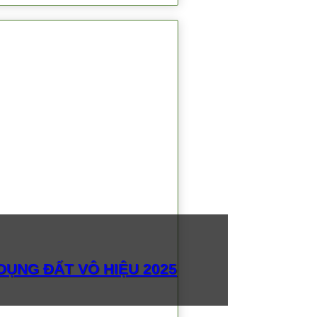
ỤNG ĐẤT VÔ HIỆU 2025