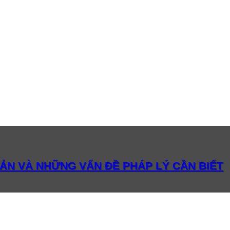
ẢN VÀ NHỮNG VẤN ĐỀ PHÁP LÝ CẦN BIẾT