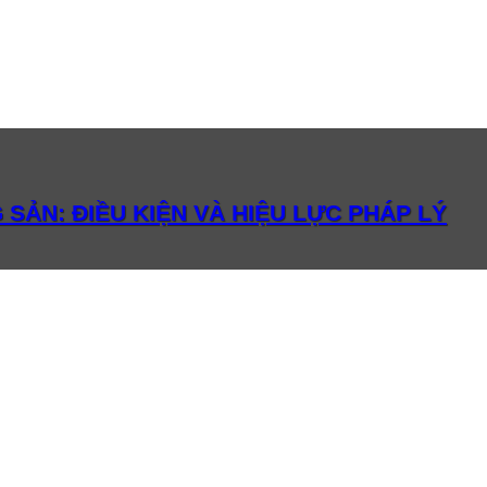
 SẢN: ĐIỀU KIỆN VÀ HIỆU LỰC PHÁP LÝ