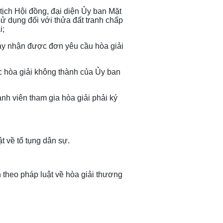
ịch Hội đồng, đại diện Ủy ban Mặt
sử dụng đối với thửa đất tranh chấp
i;
ày nhận được đơn yêu cầu hòa giải
c hòa giải không thành của Ủy ban
h viên tham gia hòa giải phải ký
ật về tố tụng dân sự.
n theo pháp luật về hòa giải thương