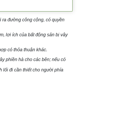
đi ra đường công cộng, có quyền
m, lợi ích của bất động sản bị vây
hợp có thỏa thuận khác.
t gây phiền hà cho các bên; nếu có
lối đi cần thiết cho người phía