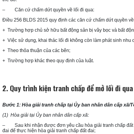
– Căn cứ chấm dứt quyền về lối đi qua:
Điều 256 BLDS 2015 quy định các căn cứ chấm dứt quyền về l
+
Trường hợp chủ sở hữu bất động sản bị vây bọc và bất độn
+
Việc sử dụng, khai thác lối đi không còn làm phát sinh nh
+
Theo thỏa thuận của các bên;
+
Trường hợp khác theo quy định của luật.
2. Quy trình kiện tranh chấp để mở lối đi qua
Bước 1: Hòa giải tranh chấp tại Ủy ban nhân dân cấp xã/T
(1)
Hòa giải tại Ủy ban nhân dân cấp xã:
– Sau khi nhận được đơn yêu cầu hòa giải tranh chấp đất đa
đai để thực hiện hòa giải tranh chấp đất đai;