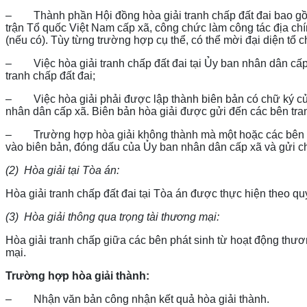
– Thành phần Hội đồng hòa giải tranh chấp đất đai bao gồm:
trận Tổ quốc Việt Nam cấp xã, công chức làm công tác địa chí
(nếu có). Tùy từng trường hợp cụ thể, có thể mời đại diện tổ 
– Việc hòa giải tranh chấp đất đai tại Ủy ban nhân dân cấp
tranh chấp đất đai;
– Việc hòa giải phải được lập thành biên bản có chữ ký của
nhân dân cấp xã. Biên bản hòa giải được gửi đến các bên tran
– Trường hợp hòa giải không thành mà một hoặc các bên tran
vào biên bản, đóng dấu của Ủy ban nhân dân cấp xã và gửi ch
(2)
Hòa giải tại Tòa án:
Hòa giải tranh chấp đất đai tại Tòa án được thực hiện theo quy
(3)
Hòa giải thông qua trọng tài thương mại:
Hòa giải tranh chấp giữa các bên phát sinh từ hoạt động thươ
mại.
Trường hợp hòa giải thành:
– Nhận văn bản công nhận kết quả hòa giải thành.