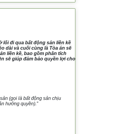
 lối đi qua bất động sản liền kề
o dài và cuối cùng là Tòa án sẽ
 sản liền kề, bao gồm phân tích
iện sẽ giúp đảm bảo quyền lợi cho
sản (gọi là bất động sản chịu
sản hưởng quyền).”