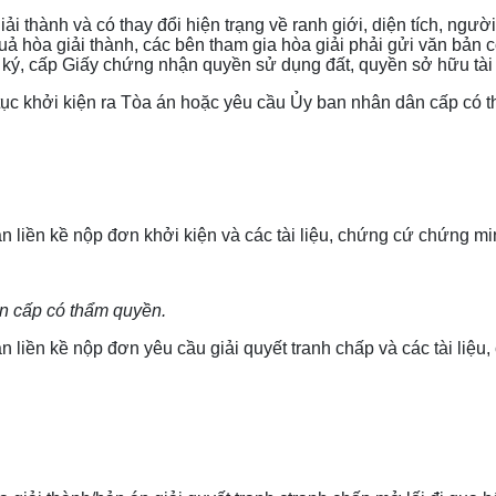
thành và có thay đổi hiện trạng về ranh giới, diện tích, người 
ả hòa giải thành, các bên tham gia hòa giải phải gửi văn bản c
ý, cấp Giấy chứng nhận quyền sử dụng đất, quyền sở hữu tài s
 tục khởi kiện ra Tòa án hoặc yêu cầu Ủy ban nhân dân cấp có t
liền kề nộp đơn khởi kiện và các tài liệu, chứng cứ chứng mi
ân cấp có thẩm quyền.
liền kề nộp đơn yêu cầu giải quyết tranh chấp và các tài liệ