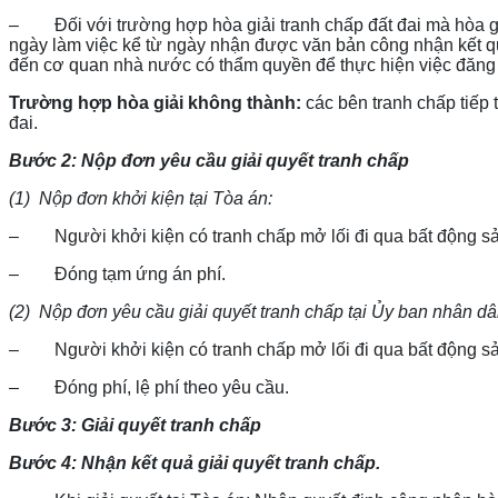
– Đối với trường hợp hòa giải tranh chấp đất đai mà hòa giải 
ngày làm việc kể từ ngày nhận được văn bản công nhận kết qu
đến cơ quan nhà nước có thẩm quyền để thực hiện việc đăng k
Trường hợp hòa giải không thành:
các bên tranh chấp tiếp
đai.
Bước 2: Nộp đơn yêu cầu giải quyết tranh chấp
(1)
Nộp đơn khởi kiện tại Tòa án:
– Người khởi kiện có tranh chấp mở lối đi qua bất động sản 
– Đóng tạm ứng án phí.
(2)
Nộp đơn yêu cầu giải quyết tranh chấp tại Ủy ban nhân d
– Người khởi kiện có tranh chấp mở lối đi qua bất động sản 
– Đóng phí, lệ phí theo yêu cầu.
Bước 3: Giải quyết tranh chấp
Bước 4: Nhận kết quả giải quyết tranh chấp.