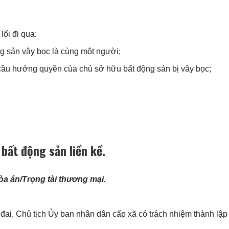
ối đi qua:
g sản vây bọc là cùng một người;
u cầu hưởng quyền của chủ sở hữu bất động sản bị vây bọc;
 bất động sản liền kề.
òa án/Trọng tài thương mại.
i, Chủ tịch Ủy ban nhân dân cấp xã có trách nhiệm thành lập 