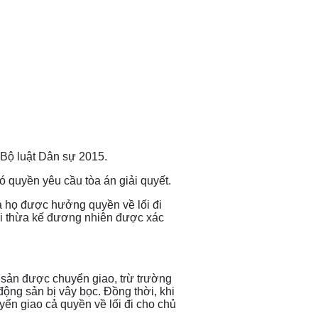
 Bộ luật Dân sự 2015.
ó quyền yêu cầu tòa án giải quyết.
a họ được hưởng quyền về lối đi
ười thừa kế đương nhiên được xác
 sản được chuyển giao, trừ trường
động sản bị vây bọc. Đồng thời, khi
yển giao cả quyền về lối đi cho chủ