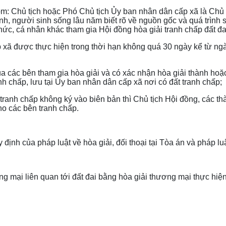
 Chủ tịch hoặc Phó Chủ tịch Ủy ban nhân dân cấp xã là Chủ t
nh, người sinh sống lâu năm biết rõ về nguồn gốc và quá trình 
chức, cá nhân khác tham gia Hội đồng hòa giải tranh chấp đất đa
 xã được thực hiện trong thời hạn không quá 30 ngày kể từ ng
 các bên tham gia hòa giải và có xác nhận hòa giải thành hoặ
h chấp, lưu tại Ủy ban nhân dân cấp xã nơi có đất tranh chấp;
h chấp không ký vào biên bản thì Chủ tịch Hội đồng, các thàn
o các bên tranh chấp.
 định của pháp luật về hòa giải, đối thoại tại Tòa án và pháp lu
ng mại liên quan tới đất đai bằng hòa giải thương mại thực hiệ