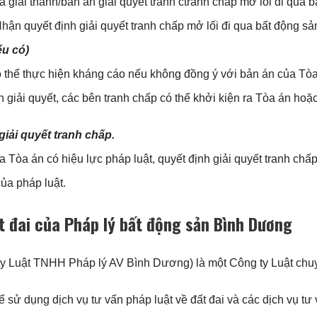
iải thành/bản án giải quyết tranh ctranh chấp mở lối đi qua bấ
n quyết định giải quyết tranh chấp mở lối đi qua bất động sản
ếu có)
hể thực hiện kháng cáo nếu không đồng ý với bản án của Tòa
ải quyết, các bên tranh chấp có thể khởi kiện ra Tòa án hoặc
iải quyết tranh chấp.
 Tòa án có hiệu lực pháp luật, quyết định giải quyết tranh chấp
ủa pháp luật.
ất đai của Pháp lý bất động sản Bình Dương
 Luật TNHH Pháp lý AV Bình Dương) là một Công ty Luật chuyê
 sử dụng dịch vụ tư vấn pháp luật về đất đai và các dịch vụ tư