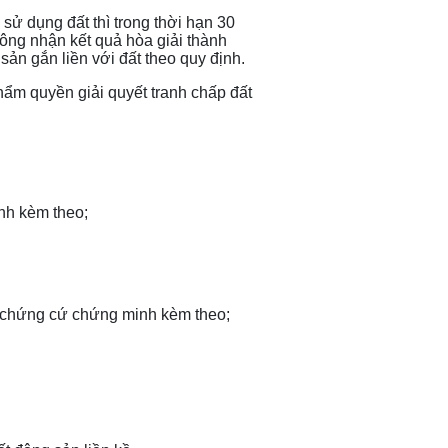
sử dụng đất thì trong thời hạn 30
ông nhận kết quả hòa giải thành
ản gắn liền với đất theo quy định.
hẩm quyền giải quyết tranh chấp đất
nh kèm theo;
u, chứng cứ chứng minh kèm theo;