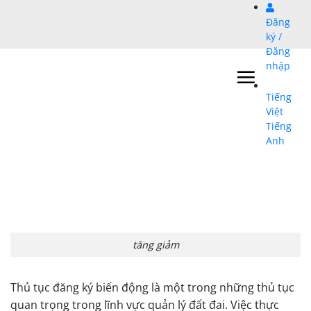
Bỏ
Đăng
qua
ký /
nội
Đăng
dung
nhập
Tiếng
Việt
Tiếng
Anh
tăng giảm
Thủ tục đăng ký biến động là một trong những thủ tục
quan trọng trong lĩnh vực quản lý đất đai. Việc thực