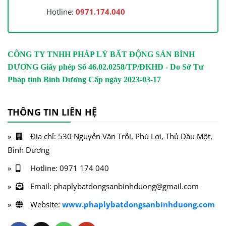
Hotline:
0971.174.040
CÔNG TY TNHH PHÁP LÝ BẤT ĐỘNG SẢN BÌNH
DƯƠNG
Giấy phép Số 46.02.0258/TP/ĐKHĐ - Do Sở Tư
Pháp tỉnh Bình Dương Cấp ngày 2023-03-17
THÔNG TIN LIÊN HỆ
Địa chỉ: 530 Nguyễn Văn Trỗi, Phú Lợi, Thủ Dầu Một,
Bình Dương
Hotline: 0971 174 040
Email: phaplybatdongsanbinhduong@gmail.com
Website:
www.phaplybatdongsanbinhduong.com