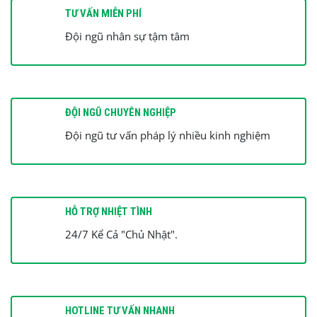
TƯ VẤN MIỄN PHÍ
Đội ngũ nhân sự tậm tâm
ĐỘI NGŨ CHUYÊN NGHIỆP
Đội ngũ tư vấn pháp lý nhiều kinh nghiệm
HỖ TRỢ NHIỆT TÌNH
24/7 Kể Cả "Chủ Nhật".
HOTLINE TƯ VẤN NHANH