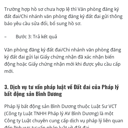
Trường hợp hồ sơ chưa hợp lệ thì Văn phòng đăng ký
đất đai/Chi nhánh văn phòng đăng ký đất đai gửi thông
báo yêu cầu sửa đổi, bổ sung hồ sơ.
–
Bước 3: Trả kết quả
Văn phòng đăng ký đất đai/Chi nhánh văn phòng đăng
ký đất đai gửi lại Giấy chứng nhận đã xác nhận biến
động hoặc Giấy chứng nhận mới khi được yêu cầu cấp
mới.
3. Dịch vụ tư vấn pháp luật về Đất đai của Pháp lý
bất động sản Bình Dương
Pháp lý bất động sản Bình Dương thuộc Luật Sư VCT
(Công ty Luật TNHH Pháp lý AV Bình Dương) là một
Công ty Luật chuyên cung cấp dịch vụ pháp lý liên quan
đến lĩnh vực tư vấn pháp luật về đất đai.