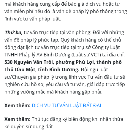
mà khách hàng cung cấp để báo giá dịch vụ hoặc tư
vấn miễn phí nếu đó là vấn đề pháp lý phổ thông trong
lĩnh vực tư vấn pháp luật.
Thứ ba,
tư vấn trực tiếp tại văn phòng: Đối với những
vấn đề pháp lý phức tạp, Quý khách hàng có thể chủ
động đặt lịch tư vấn trực tiếp tại trụ sở Công ty Luật
TNHH Pháp lý AV Bình Dương (Luật sư VCT) tại địa chỉ:
530 Nguyễn Văn Trỗi, phường Phú Lợi, thành phố
Thủ Dầu Một, tỉnh Bình Dương.
Đội ngũ luật
sư/Chuyên gia pháp lý trong lĩnh vực Tư vấn đầu tư sẽ
nghiên cứu hồ sơ, yêu cầu và tư vấn, giải đáp trực tiếp
những vướng mắc mà khách hàng gặp phải.
Xem thêm:
DỊCH VỤ TƯ VẤN LUẬT ĐẤT ĐAI
Xem thêm:
Thủ tục đăng ký biến động khi nhận thừa
kế quyền sử dụng đất.