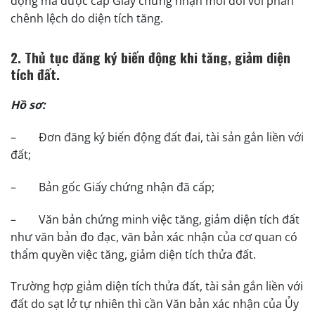
động mà được cấp Giấy chứng nhận mới đối với phần
chênh lệch do diện tích tăng.
2. Thủ tục đăng ký biến động khi tăng, giảm diện
tích đất.
Hồ sơ:
– Đơn đăng ký biến động đất đai, tài sản gắn liền với
đất;
– Bản gốc Giấy chứng nhận đã cấp;
– Văn bản chứng minh việc tăng, giảm diện tích đất
như văn bản đo đạc, văn bản xác nhận của cơ quan có
thẩm quyền việc tăng, giảm diện tích thửa đất.
Trường hợp giảm diện tích thửa đất, tài sản gắn liền với
đất do sạt lở tự nhiên thì cần Văn bản xác nhận của Ủy