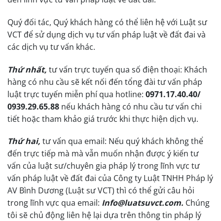
Quý đối tác, Quý khách hàng có thể liên hệ với Luật sư
VCT để sử dụng dịch vụ tư vấn pháp luật về đất đai và
các dịch vụ tư vấn khác.
Thứ nhất,
tư vấn trực tuyến qua số điện thoại: Khách
hàng có nhu cầu sẽ kết nối đến tổng đài tư vấn pháp
luật trực tuyến miễn phí qua hotline:
0971.17.40.40/
0939.29.65.88
nếu khách hàng có nhu cầu tư vấn chi
tiết hoặc tham khảo giá trước khi thực hiện dịch vụ.
Thứ hai,
tư vấn qua email: Nếu quý khách không thể
đến trực tiếp mà mà vẫn muốn nhận được ý kiến tư
vấn của luật sư/chuyên gia pháp lý trong lĩnh vực tư
vấn pháp luật về đất đai của Công ty Luật TNHH Pháp lý
AV Bình Dương (Luật sư VCT) thì có thể gửi câu hỏi
trong lĩnh vực qua email:
Info@luatsuvct.com.
Chúng
tôi sẽ chủ động liên hệ lại dựa trên thông tin pháp lý