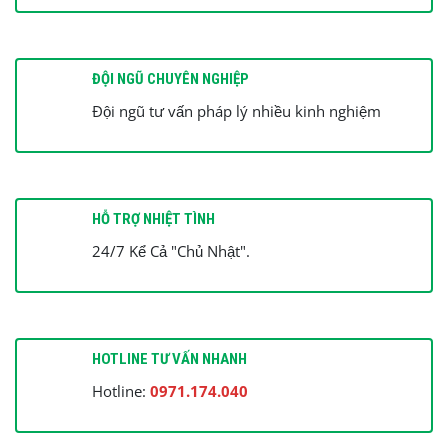
ĐỘI NGŨ CHUYÊN NGHIỆP
Đội ngũ tư vấn pháp lý nhiều kinh nghiệm
HỖ TRỢ NHIỆT TÌNH
24/7 Kể Cả "Chủ Nhật".
HOTLINE TƯ VẤN NHANH
Hotline:
0971.174.040