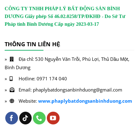
CÔNG TY TNHH PHÁP LÝ BẤT ĐỘNG SẢN BÌNH
DƯƠNG
Giấy phép Số 46.02.0258/TP/ĐKHĐ - Do Sở Tư
Pháp tỉnh Bình Dương Cấp ngày 2023-03-17
THÔNG TIN LIÊN HỆ
Địa chỉ: 530 Nguyễn Văn Trỗi, Phú Lợi, Thủ Dầu Một,
Bình Dương
Hotline: 0971 174 040
Email: phaplybatdongsanbinhduong@gmail.com
Website:
www.phaplybatdongsanbinhduong.com