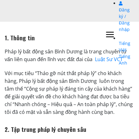
Bỏ
Đăng
qua
ký /
nội
Đăng
dung
nhập
1. Thông tin
Tiếng
Việt
Pháp lý bất động sản Bình Dương là trang chuyên tư
Tiếng
vấn liên quan đến lĩnh vực đất đai của
Luật Sư VCT
Anh
Với mục tiêu “Tháo gỡ nút thắt pháp lý” cho khách
hàng, Pháp lý bất động sản Bình Dương luôn trong
tâm thế “Cộng sự pháp lý đáng tin cậy của khách hàng”
để giải quyết vấn đề cho khách hàng đạt được ba tiêu
chí “Nhanh chóng – Hiệu quả – An toàn pháp lý”, chúng
tôi đã có mặt và sẵn sàng đồng hành cùng bạn.
2. Tập trung pháp lý chuyên sâu