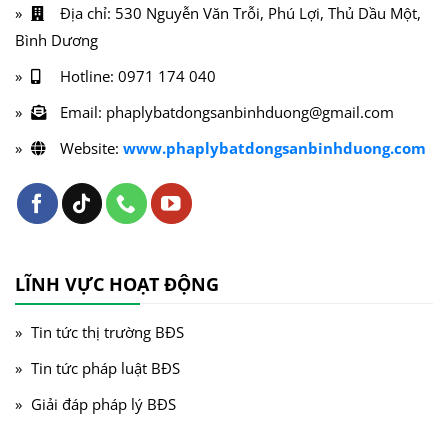
Địa chỉ: 530 Nguyễn Văn Trỗi, Phú Lợi, Thủ Dầu Một,
Bình Dương
Hotline: 0971 174 040
Email: phaplybatdongsanbinhduong@gmail.com
Website:
www.phaplybatdongsanbinhduong.com
LĨNH VỰC HOẠT ĐỘNG
Tin tức thị trường BĐS
Tin tức pháp luật BĐS
Giải đáp pháp lý BĐS