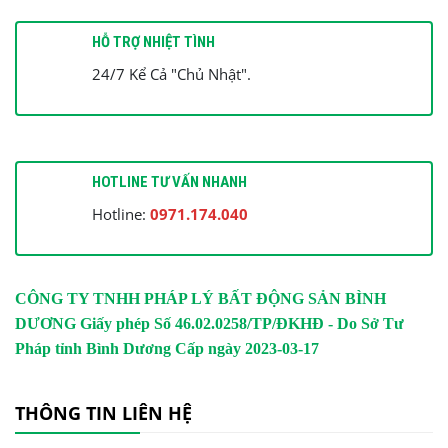
HỖ TRỢ NHIỆT TÌNH
24/7 Kể Cả "Chủ Nhật".
HOTLINE TƯ VẤN NHANH
Hotline:
0971.174.040
CÔNG TY TNHH PHÁP LÝ BẤT ĐỘNG SẢN BÌNH
DƯƠNG
Giấy phép Số 46.02.0258/TP/ĐKHĐ - Do Sở Tư
Pháp tỉnh Bình Dương Cấp ngày 2023-03-17
THÔNG TIN LIÊN HỆ