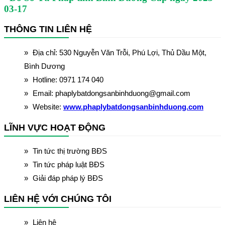
03-17
THÔNG TIN LIÊN HỆ
Địa chỉ: 530 Nguyễn Văn Trỗi, Phú Lợi, Thủ Dầu Một,
Bình Dương
Hotline: 0971 174 040
Email: phaplybatdongsanbinhduong@gmail.com
Website:
www.phaplybatdongsanbinhduong.com
LĨNH VỰC HOẠT ĐỘNG
Tin tức thị trường BĐS
Tin tức pháp luật BĐS
Giải đáp pháp lý BĐS
LIÊN HỆ VỚI CHÚNG TÔI
Liên hệ