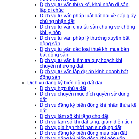
Dịch vụ tư vấn thừa kế, khai nhận di sản,
lập di chúc
Dịch vụ tư vấn pháp luật đất đai về cấp giấy
chứng nhận đất
Dịch vụ tư vấn chia tài sản chung vợ chồng
khi ly hôn
Dịch vụ tư vấn pháp lý thường xuyên bất
động sản
Dịch vụ tư vấn các loại thuế khi mua bán
bất động sản
Dịch vụ tư vấn kiểm tra quy hoạch khi
chuyển nhượng đất
Dịch vụ tư vấn lập dự án kinh doanh bất
động sản
Dịch vụ đăng ký biến động đất đai
Dịch vụ hợp thửa đất
Dịch vụ chuyển mục đích quyền sử dụng
đất
Dịch vụ đăng ký biến động khi nhận thừa kế
đất
Dịch vụ làm sổ khi tặng cho đất
Dịch vụ làm sổ khi đất tăng, giảm diện tích
Dịch vụ gia hạn thời hạn sử dụng đất
Dịch vụ đăng ký biến động mua bán đất
Dịch vụ đăng ký biến động khi góp vốn