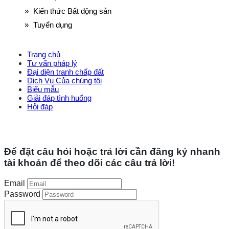
Kiến thức Bất động sản
Tuyển dụng
Trang chủ
Tư vấn pháp lý
Đại diện tranh chấp đất
Dịch Vụ Của chúng tôi
Biểu mẫu
Giải đáp tình huống
Hỏi đáp
Copyright 2026 ©
UX Themes
Để đặt câu hỏi hoặc trả lời cần đăng ký nhanh
tài khoản để theo dõi các câu trả lời!
Email
Password