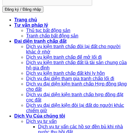
Đăng ký / Đăng nhập
Trang chủ
Tư vấn pháp lý
Thủ tục bất động sản
Tranh chấp bất động sản
Đại diện tranh chấp đất
Dịch vụ kiện tranh chấp đòi lại đất cho người
khác ở nhờ
Dịch vụ kiện tranh chấp để mở lối đi
Dịch vụ kiện tranh chấp đất là tài sản chung của
hộ gia đình
Dịch vụ kiện tranh chấp đất khi ly hôn
Dịch vụ đại diện tham gia tranh chấp lối đi
Dịch vụ đại diện kiện tranh chấp Hợp đồng tặng
cho đất
Dịch vụ đại diện kiện tranh chấp hợp đồng đặt
cọc đất
Dịch vụ đại diện kiện đòi lại đất do người khác
chiếm giữ
Dịch Vụ Của chúng tôi
Dịch vụ tư vấn
Dịch vụ tư vấn các hồ sơ đền bù khi nhà
nước thu hồi đất.