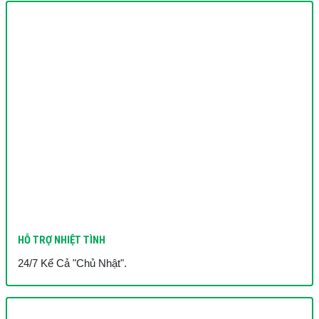
HỖ TRỢ NHIỆT TÌNH
24/7 Kể Cả "Chủ Nhật".