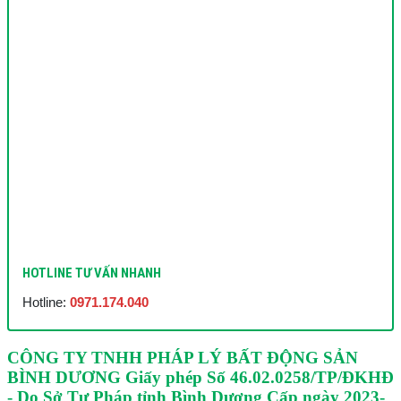
HOTLINE TƯ VẤN NHANH
Hotline:
0971.174.040
CÔNG TY TNHH PHÁP LÝ BẤT ĐỘNG SẢN
BÌNH DƯƠNG
Giấy phép Số 46.02.0258/TP/ĐKHĐ
- Do Sở Tư Pháp tỉnh Bình Dương Cấp ngày 2023-