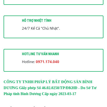
HỖ TRỢ NHIỆT TÌNH
24/7 Kể Cả "Chủ Nhật".
HOTLINE TƯ VẤN NHANH
Hotline:
0971.174.040
CÔNG TY TNHH PHÁP LÝ BẤT ĐỘNG SẢN BÌNH
DƯƠNG
Giấy phép Số 46.02.0258/TP/ĐKHĐ - Do Sở Tư
Pháp tỉnh Bình Dương Cấp ngày 2023-03-17