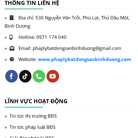
THÔNG TIN LIÊN HỆ
Địa chỉ: 530 Nguyễn Văn Trỗi, Phú Lợi, Thủ Dầu Một,
Bình Dương
Hotline: 0971 174 040
Email: phaplybatdongsanbinhduong@gmail.com
Website:
www.phaplybatdongsanbinhduong.com
LĨNH VỰC HOẠT ĐỘNG
Tin tức thị trường BĐS
Tin tức pháp luật BĐS