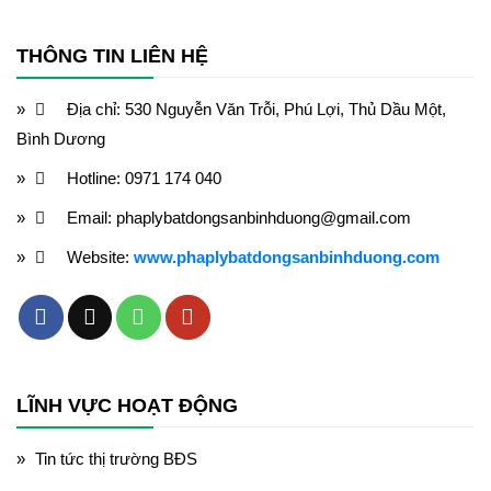
THÔNG TIN LIÊN HỆ
Địa chỉ: 530 Nguyễn Văn Trỗi, Phú Lợi, Thủ Dầu Một,
Bình Dương
Hotline: 0971 174 040
Email: phaplybatdongsanbinhduong@gmail.com
Website:
www.phaplybatdongsanbinhduong.com
LĨNH VỰC HOẠT ĐỘNG
Tin tức thị trường BĐS