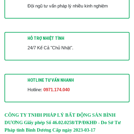
Đội ngũ tư vấn pháp lý nhiều kinh nghiệm
HỖ TRỢ NHIỆT TÌNH
24/7 Kể Cả "Chủ Nhật".
HOTLINE TƯ VẤN NHANH
Hotline:
0971.174.040
CÔNG TY TNHH PHÁP LÝ BẤT ĐỘNG SẢN BÌNH
DƯƠNG
Giấy phép Số 46.02.0258/TP/ĐKHĐ - Do Sở Tư
Pháp tỉnh Bình Dương Cấp ngày 2023-03-17