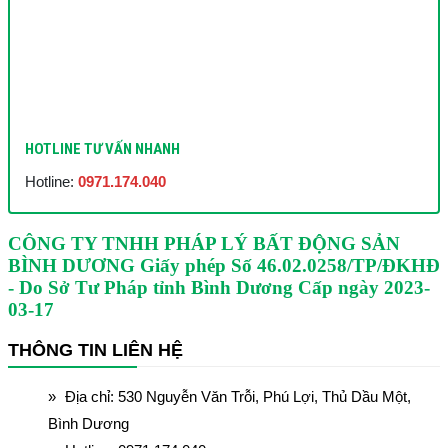
HOTLINE TƯ VẤN NHANH
Hotline:
0971.174.040
CÔNG TY TNHH PHÁP LÝ BẤT ĐỘNG SẢN
BÌNH DƯƠNG
Giấy phép Số 46.02.0258/TP/ĐKHĐ
- Do Sở Tư Pháp tỉnh Bình Dương Cấp ngày 2023-
03-17
THÔNG TIN LIÊN HỆ
Địa chỉ: 530 Nguyễn Văn Trỗi, Phú Lợi, Thủ Dầu Một,
Bình Dương