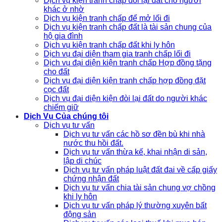
Dịch vụ kiện tranh chấp đòi lại đất cho người
khác ở nhờ
Dịch vụ kiện tranh chấp để mở lối đi
Dịch vụ kiện tranh chấp đất là tài sản chung của
hộ gia đình
Dịch vụ kiện tranh chấp đất khi ly hôn
Dịch vụ đại diện tham gia tranh chấp lối đi
Dịch vụ đại diện kiện tranh chấp Hợp đồng tặng
cho đất
Dịch vụ đại diện kiện tranh chấp hợp đồng đặt
cọc đất
Dịch vụ đại diện kiện đòi lại đất do người khác
chiếm giữ
Dịch Vụ Của chúng tôi
Dịch vụ tư vấn
Dịch vụ tư vấn các hồ sơ đền bù khi nhà
nước thu hồi đất.
Dịch vụ tư vấn thừa kế, khai nhận di sản,
lập di chúc
Dịch vụ tư vấn pháp luật đất đai về cấp giấy
chứng nhận đất
Dịch vụ tư vấn chia tài sản chung vợ chồng
khi ly hôn
Dịch vụ tư vấn pháp lý thường xuyên bất
động sản