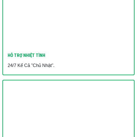
HỖ TRỢ NHIỆT TÌNH
24/7 Kể Cả "Chủ Nhật".