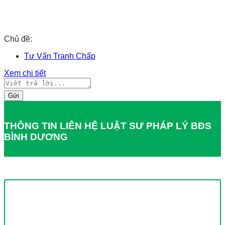
Chủ đề:
Tư Vấn Tranh Chấp
Xem chi tiết
Gửi
THÔNG TIN LIÊN HỆ LUẬT SƯ PHÁP LÝ BĐS
BÌNH DƯƠNG