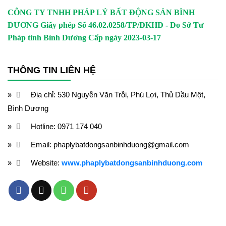
CÔNG TY TNHH PHÁP LÝ BẤT ĐỘNG SẢN BÌNH
DƯƠNG
Giấy phép Số 46.02.0258/TP/ĐKHĐ - Do Sở Tư
Pháp tỉnh Bình Dương Cấp ngày 2023-03-17
THÔNG TIN LIÊN HỆ
Địa chỉ: 530 Nguyễn Văn Trỗi, Phú Lợi, Thủ Dầu Một,
Bình Dương
Hotline: 0971 174 040
Email: phaplybatdongsanbinhduong@gmail.com
Website:
www.phaplybatdongsanbinhduong.com