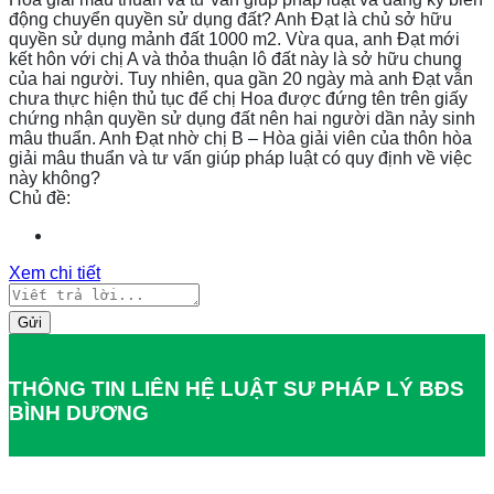
động chuyển quyền sử dụng đất? Anh Đạt là chủ sở hữu
quyền sử dụng mảnh đất 1000 m2. Vừa qua, anh Đạt mới
kết hôn với chị A và thỏa thuận lô đất này là sở hữu chung
của hai người. Tuy nhiên, qua gần 20 ngày mà anh Đạt vẫn
chưa thực hiện thủ tục để chị Hoa được đứng tên trên giấy
chứng nhận quyền sử dụng đất nên hai người dần nảy sinh
mâu thuẩn. Anh Đạt nhờ chị B – Hòa giải viên của thôn hòa
giải mâu thuẩn và tư vấn giúp pháp luật có quy định về việc
này không?
Chủ đề:
Xem chi tiết
Gửi
THÔNG TIN LIÊN HỆ LUẬT SƯ PHÁP LÝ BĐS
BÌNH DƯƠNG