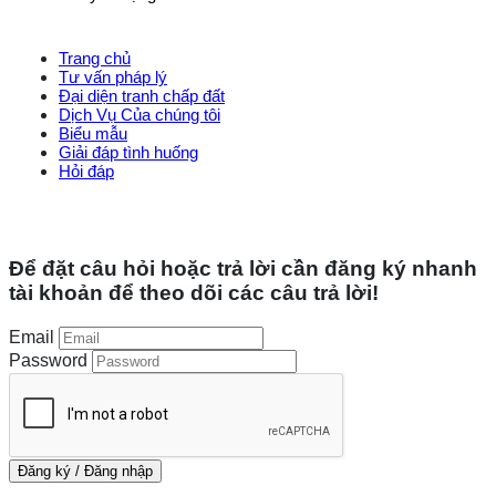
Trang chủ
Tư vấn pháp lý
Đại diện tranh chấp đất
Dịch Vụ Của chúng tôi
Biểu mẫu
Giải đáp tình huống
Hỏi đáp
Copyright 2026 ©
UX Themes
Để đặt câu hỏi hoặc trả lời cần đăng ký nhanh
tài khoản để theo dõi các câu trả lời!
Email
Password
Đăng ký / Đăng nhập