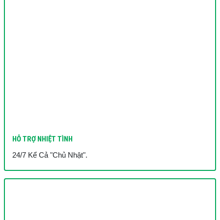
HỖ TRỢ NHIỆT TÌNH
24/7 Kể Cả "Chủ Nhật".