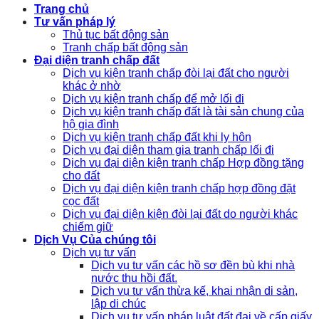
Trang chủ
Tư vấn pháp lý
Thủ tục bất động sản
Tranh chấp bất động sản
Đại diện tranh chấp đất
Dịch vụ kiện tranh chấp đòi lại đất cho người
khác ở nhờ
Dịch vụ kiện tranh chấp để mở lối đi
Dịch vụ kiện tranh chấp đất là tài sản chung của
hộ gia đình
Dịch vụ kiện tranh chấp đất khi ly hôn
Dịch vụ đại diện tham gia tranh chấp lối đi
Dịch vụ đại diện kiện tranh chấp Hợp đồng tặng
cho đất
Dịch vụ đại diện kiện tranh chấp hợp đồng đặt
cọc đất
Dịch vụ đại diện kiện đòi lại đất do người khác
chiếm giữ
Dịch Vụ Của chúng tôi
Dịch vụ tư vấn
Dịch vụ tư vấn các hồ sơ đền bù khi nhà
nước thu hồi đất.
Dịch vụ tư vấn thừa kế, khai nhận di sản,
lập di chúc
Dịch vụ tư vấn pháp luật đất đai về cấp giấy