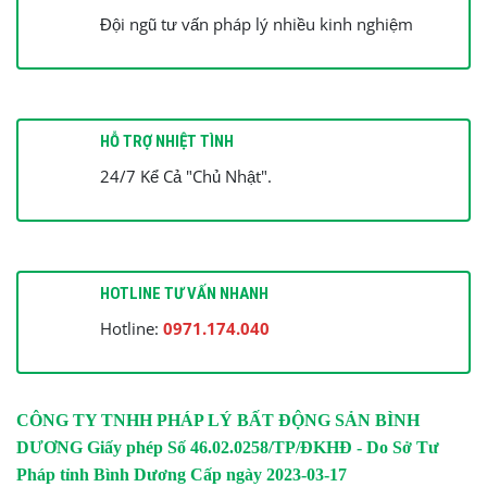
Đội ngũ tư vấn pháp lý nhiều kinh nghiệm
HỖ TRỢ NHIỆT TÌNH
24/7 Kể Cả "Chủ Nhật".
HOTLINE TƯ VẤN NHANH
Hotline:
0971.174.040
CÔNG TY TNHH PHÁP LÝ BẤT ĐỘNG SẢN BÌNH
DƯƠNG
Giấy phép Số 46.02.0258/TP/ĐKHĐ - Do Sở Tư
Pháp tỉnh Bình Dương Cấp ngày 2023-03-17