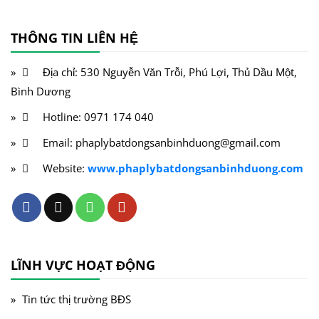
THÔNG TIN LIÊN HỆ
Địa chỉ: 530 Nguyễn Văn Trỗi, Phú Lợi, Thủ Dầu Một,
Bình Dương
Hotline: 0971 174 040
Email: phaplybatdongsanbinhduong@gmail.com
Website:
www.phaplybatdongsanbinhduong.com
LĨNH VỰC HOẠT ĐỘNG
Tin tức thị trường BĐS