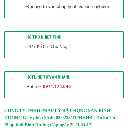
Đội ngũ tư vấn pháp lý nhiều kinh nghiệm
HỖ TRỢ NHIỆT TÌNH
24/7 Kể Cả "Chủ Nhật".
HOTLINE TƯ VẤN NHANH
Hotline:
0971.174.040
CÔNG TY TNHH PHÁP LÝ BẤT ĐỘNG SẢN BÌNH
DƯƠNG
Giấy phép Số 46.02.0258/TP/ĐKHĐ - Do Sở Tư
Pháp tỉnh Bình Dương Cấp ngày 2023-03-17