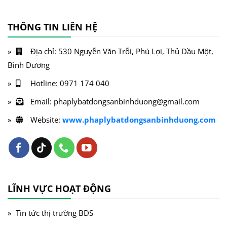
THÔNG TIN LIÊN HỆ
Địa chỉ: 530 Nguyễn Văn Trỗi, Phú Lợi, Thủ Dầu Một,
Bình Dương
Hotline: 0971 174 040
Email: phaplybatdongsanbinhduong@gmail.com
Website:
www.phaplybatdongsanbinhduong.com
LĨNH VỰC HOẠT ĐỘNG
Tin tức thị trường BĐS