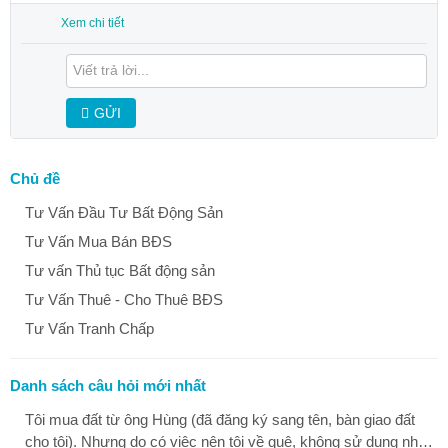
Xem chi tiết
GỬI
Chủ đề
Tư Vấn Đầu Tư Bất Động Sản
Tư Vấn Mua Bán BĐS
Tư vấn Thủ tục Bất động sản
Tư Vấn Thuê - Cho Thuê BĐS
Tư Vấn Tranh Chấp
Danh sách câu hỏi mới nhất
Tôi mua đất từ ông Hùng (đã đăng ký sang tên, bàn giao đất
cho tôi). Nhưng do có việc nên tôi về quê, không sử dụng nhà.