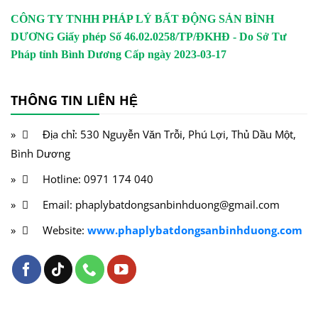
CÔNG TY TNHH PHÁP LÝ BẤT ĐỘNG SẢN BÌNH
DƯƠNG
Giấy phép Số 46.02.0258/TP/ĐKHĐ - Do Sở Tư
Pháp tỉnh Bình Dương Cấp ngày 2023-03-17
THÔNG TIN LIÊN HỆ
Địa chỉ: 530 Nguyễn Văn Trỗi, Phú Lợi, Thủ Dầu Một,
Bình Dương
Hotline: 0971 174 040
Email: phaplybatdongsanbinhduong@gmail.com
Website:
www.phaplybatdongsanbinhduong.com