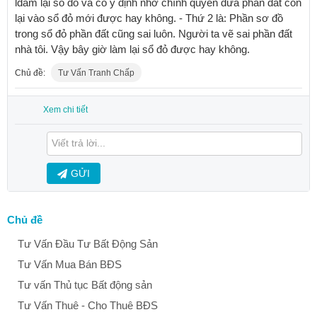
ldàm lại sổ đỏ và có ý định nhờ chính quyền đưa phần đất còn
lại vào sổ đỏ mới được hay không. - Thứ 2 là: Phần sơ đồ
trong sổ đỏ phần đất cũng sai luôn. Người ta vẽ sai phần đất
nhà tôi. Vậy bây giờ làm lại sổ đỏ được hay không.
Chủ đề:
Tư Vấn Tranh Chấp
Xem chi tiết
GỬI
Chủ đề
Tư Vấn Đầu Tư Bất Động Sản
Tư Vấn Mua Bán BĐS
Tư vấn Thủ tục Bất động sản
Tư Vấn Thuê - Cho Thuê BĐS