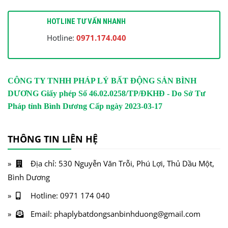
HOTLINE TƯ VẤN NHANH
Hotline:
0971.174.040
CÔNG TY TNHH PHÁP LÝ BẤT ĐỘNG SẢN BÌNH
DƯƠNG
Giấy phép Số 46.02.0258/TP/ĐKHĐ - Do Sở Tư
Pháp tỉnh Bình Dương Cấp ngày 2023-03-17
THÔNG TIN LIÊN HỆ
Địa chỉ: 530 Nguyễn Văn Trỗi, Phú Lợi, Thủ Dầu Một,
Bình Dương
Hotline: 0971 174 040
Email: phaplybatdongsanbinhduong@gmail.com