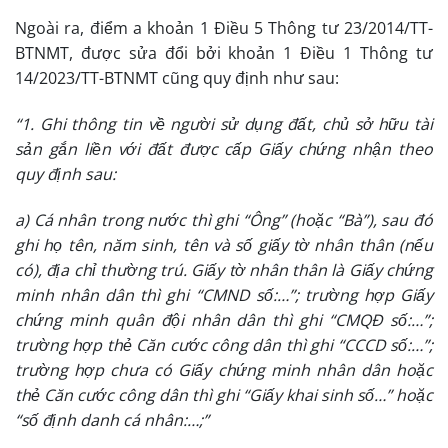
Ngoài ra, điểm a khoản 1 Điều 5 Thông tư 23/2014/TT-
BTNMT, được sửa đổi bởi khoản 1 Điều 1 Thông tư
14/2023/TT-BTNMT cũng quy định như sau:
“1. Ghi thông tin về người sử dụng đất, chủ sở hữu tài
sản gắn liền với đất được cấp Giấy chứng nhận theo
quy định sau:
a) Cá nhân trong nước thì ghi “Ông” (hoặc “Bà”), sau đó
ghi họ tên, năm sinh, tên và số giấy tờ nhân thân (nếu
có), địa chỉ thường trú. Giấy tờ nhân thân là Giấy chứng
minh nhân dân thì ghi “CMND số:…”; trường hợp Giấy
chứng minh quân đội nhân dân thì ghi “CMQĐ số:…”;
trường hợp thẻ Căn cước công dân thì ghi “CCCD số:…”;
trường hợp chưa có Giấy chứng minh nhân dân hoặc
thẻ Căn cước công dân thì ghi “Giấy khai sinh số…” hoặc
“số định danh cá nhân:…;”