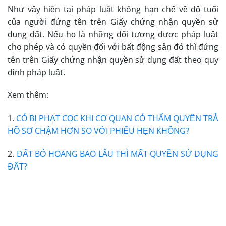
Như vậy hiện tại pháp luật không hạn chế về độ tuổi
của người đứng tên trên Giấy chứng nhận quyền sử
dụng đất. Nếu họ là những đối tượng được pháp luật
cho phép và có quyền đối với bất động sản đó thì đứng
tên trên Giấy chứng nhận quyền sử dụng đất theo quy
định pháp luật.
Xem thêm:
1.
CÓ BỊ PHẠT CỌC KHI CƠ QUAN CÓ THẨM QUYỀN TRẢ
HỒ SƠ CHẬM HƠN SO VỚI PHIẾU HẸN KHÔNG?
2.
ĐẤT BỎ HOANG BAO LÂU THÌ MẤT QUYỀN SỬ DỤNG
ĐẤT?