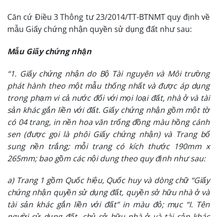
Căn cứ Điều 3 Thông tư 23/2014/TT-BTNMT quy định về
mẫu Giấy chứng nhận quyền sử dụng đất như sau:
Mẫu Giấy chứng nhận
“1. Giấy chứng nhận do Bộ Tài nguyên và Môi trường
phát hành theo một mẫu thống nhất và được áp dụng
trong phạm vi cả nước đối với mọi loại đất, nhà ở và tài
sản khác gắn liền với đất. Giấy chứng nhận gồm một tờ
có 04 trang, in nền hoa văn trống đồng màu hồng cánh
sen (được gọi là phôi Giấy chứng nhận) và Trang bổ
sung nền trắng; mỗi trang có kích thước 190mm x
265mm; bao gồm các nội dung theo quy định như sau:
a) Trang 1 gồm Quốc hiệu, Quốc huy và dòng chữ “Giấy
chứng nhận quyền sử dụng đất, quyền sở hữu nhà ở và
tài sản khác gắn liền với đất” in màu đỏ; mục “I. Tên
người sử dụng đất, chủ sở hữu nhà ở và tài sản khác