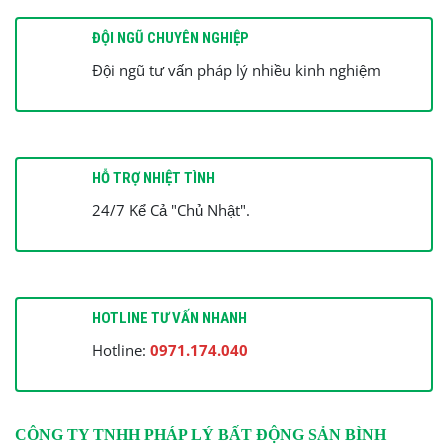
ĐỘI NGŨ CHUYÊN NGHIỆP
Đội ngũ tư vấn pháp lý nhiều kinh nghiệm
HỖ TRỢ NHIỆT TÌNH
24/7 Kể Cả "Chủ Nhật".
HOTLINE TƯ VẤN NHANH
Hotline:
0971.174.040
CÔNG TY TNHH PHÁP LÝ BẤT ĐỘNG SẢN BÌNH