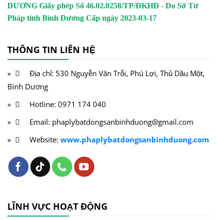
DƯƠNG
Giấy phép Số 46.02.0258/TP/ĐKHĐ - Do Sở Tư
Pháp tỉnh Bình Dương Cấp ngày 2023-03-17
THÔNG TIN LIÊN HỆ
Địa chỉ: 530 Nguyễn Văn Trỗi, Phú Lợi, Thủ Dầu Một,
Bình Dương
Hotline: 0971 174 040
Email: phaplybatdongsanbinhduong@gmail.com
Website:
www.phaplybatdongsanbinhduong.com
LĨNH VỰC HOẠT ĐỘNG