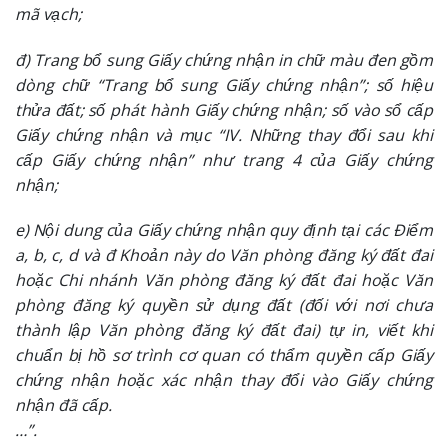
mã vạch;
đ) Trang bổ sung Giấy chứng nhận in chữ màu đen gồm
dòng chữ “Trang bổ sung Giấy chứng nhận”; số hiệu
thửa đất; số phát hành Giấy chứng nhận; số vào sổ cấp
Giấy chứng nhận và mục “IV. Những thay đổi sau khi
cấp Giấy chứng nhận” như trang 4 của Giấy chứng
nhận;
e) Nội dung của Giấy chứng nhận quy định tại các Điểm
a, b, c, d và đ Khoản này do Văn phòng đăng ký đất đai
hoặc Chi nhánh Văn phòng đăng ký đất đai hoặc Văn
phòng đăng ký quyền sử dụng đất (đối với nơi chưa
thành lập Văn phòng đăng ký đất đai) tự in, viết khi
chuẩn bị hồ sơ trình cơ quan có thẩm quyền cấp Giấy
chứng nhận hoặc xác nhận thay đổi vào Giấy chứng
nhận đã cấp.
…”.