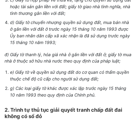
hoặc tài sản gắn liền với đất; giấy tờ giao nhà tình nghĩa, nhà
tình thương gắn liền với đất;
d) Giấy tờ chuyển nhượng quyền sử dụng đất, mua bán nhà
ở gắn liền với đất ở trước ngày 15 tháng 10 năm 1993 được
Ủy ban nhân dân cấp xã xác nhận là đã sử dụng trước ngày
15 tháng 10 năm 1993;
đ) Giấy tờ thanh lý, hóa giá nhà ở gắn liền với đất ở; giấy tờ mua
nhà ở thuộc sở hữu nhà nước theo quy định của pháp luật;
e) Giấy tờ về quyền sử dụng đất do cơ quan có thẩm quyền
thuộc chế độ cũ cấp cho người sử dụng đất;
g) Các loại giấy tờ khác được xác lập trước ngày 15 tháng
10 năm 1993 theo quy định của Chính phủ.
2. Trình tự thủ tục giải quyết tranh chấp đất đai
không có sổ đỏ