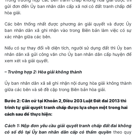
gửi đơn đến Ủy ban nhân dân cấp xã nơi có đất tranh chấp để
hòa giải.
Các bên thống nhất được phương án giải quyết và được Ủy
ban nhân dân xã ghi nhận vào trong Biên bản làm việc có sự
xác nhận giữa các bên.
Nếu có sự thay đổi về diện tích, người sử dụng đất thì Ủy ban
nhân dân xã gửi công văn cho Ủy ban nhân dân cấp huyện để
xem xét và giải quyết.
– Trường hợp 2: Hòa giải không thành
Ủy ban nhân dân xã sẽ ghi nhận nội dung hòa giải không thành
giữa các bên và sẽ đề cập trong Biên bản hòa giải.
Bước 2: Căn cứ tại Khoản 2, Điều 203 Luật Đất đai 2013 thì
trình tự giải quyết tranh chấp được lựa chọn một trong hai
cách sau để thực hiện:
Cách 1: Nộp đơn yêu cầu giải quyết tranh chấp đất đai không
có sổ đỏ tại Ủy ban nhân dân cấp có thẩm quyền
theo quy