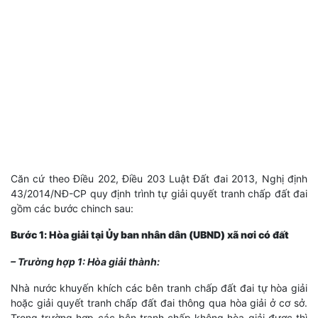
Căn cứ theo Điều 202, Điều 203 Luật Đất đai 2013, Nghị định
43/2014/NĐ-CP quy định trình tự giải quyết tranh chấp đất đai
gồm các bước chinch sau:
Bước 1: Hòa giải tại Ủy ban nhân dân (UBND) xã nơi có đất
– Trường hợp 1: Hòa giải thành:
Nhà nước khuyến khích các bên tranh chấp đất đai tự hòa giải
hoặc giải quyết tranh chấp đất đai thông qua hòa giải ở cơ sở.
Trong trường hợp các bên tranh chấp không hòa giải được thì