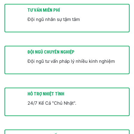
TƯ VẤN MIỄN PHÍ
Đội ngũ nhân sự tậm tâm
ĐỘI NGŨ CHUYÊN NGHIỆP
Đội ngũ tư vấn pháp lý nhiều kinh nghiệm
HỖ TRỢ NHIỆT TÌNH
24/7 Kể Cả "Chủ Nhật".