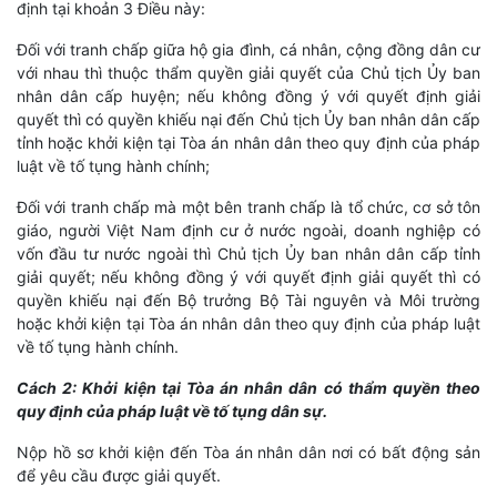
định tại khoản 3 Điều này:
Đối với tranh chấp giữa hộ gia đình, cá nhân, cộng đồng dân cư
với nhau thì thuộc thẩm quyền giải quyết của Chủ tịch Ủy ban
nhân dân cấp huyện; nếu không đồng ý với quyết định giải
quyết thì có quyền khiếu nại đến Chủ tịch Ủy ban nhân dân cấp
tỉnh hoặc khởi kiện tại Tòa án nhân dân theo quy định của pháp
luật về tố tụng hành chính;
Đối với tranh chấp mà một bên tranh chấp là tổ chức, cơ sở tôn
giáo, người Việt Nam định cư ở nước ngoài, doanh nghiệp có
vốn đầu tư nước ngoài thì Chủ tịch Ủy ban nhân dân cấp tỉnh
giải quyết; nếu không đồng ý với quyết định giải quyết thì có
quyền khiếu nại đến Bộ trưởng Bộ Tài nguyên và Môi trường
hoặc khởi kiện tại Tòa án nhân dân theo quy định của pháp luật
về tố tụng hành chính.
Cách 2: Khởi kiện tại Tòa án nhân dân có thẩm quyền theo
quy định của pháp luật về tố tụng dân sự.
Nộp hồ sơ khởi kiện đến Tòa án nhân dân nơi có bất động sản
để yêu cầu được giải quyết.