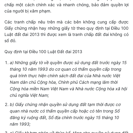
chấp một cách chính xác và nhanh chóng, bảo đảm quyền lợi
của người bị xâm phạm.
Các tranh chấp nêu trên mà các bên không cung cấp được
Giấy chứng nhận hay những giấy tờ theo quy định tại Điều 100
Luật đất đai 2013 thì được xem là tranh chấp đất đai không có
sổ đỏ.
Quy định tại Điều 100 Luật Đất đai 2013
a) Những giấy tờ về quyền được sử dụng đất trước ngày 15
tháng 10 năm 1993 do cơ quan có thẩm quyền cấp trong
quá trình thực hiện chính sách đất đai của Nhà nước Việt
Nam dân chủ Cộng hòa, Chính phủ Cách mạng lâm thời
Cộng hòa miền Nam Việt Nam và Nhà nước Cộng hòa xã hội
chủ nghĩa Việt Nam;
b) Giấy chứng nhận quyền sử dụng đất tạm thời được cơ
quan nhà nước có thẩm quyền cấp hoặc có tên trong Sổ
đăng ký ruộng đất, Sổ địa chính trước ngày 15 tháng 10
năm 1993;
c) Giấy tờ hợp pháp về thừa kế, tặng cho quyền sử dụng đất