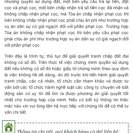
nhượng quyền sử dụng đất, một bên yêu cầu trả lại tiền, đặt
cọc và phạt cọc, một bên chấp nhận trả số tiền cọc đã nhận và
không chấp nhận phạt cọc, mà Tòa án chấp nhận phạt cọc thì
bên không chấp nhận phạt cọc phải chịu án phí như trường hợp
vụ án dân sự có giá ngạch đối với phần phạt cọc. Trường hợp
Tòa án không chấp nhận phạt cọc thì bên yêu cầu phạt cọc
phải chịu án phí như trường hợp vụ án dân sự có giá ngạch đối
với phần phạt cọc.
Trên đây là trình tự, thủ tục để giải quyết tranh chấp đất đai
không có sổ đỏ. Trên thực tế việc chứng minh quyền sử dụng
đất nếu không có sổ đỏ hoặc giấy tờ chứng minh theo quy định
là việc không hề dễ dàng, do đó trước khi tiến hành giải quyết
tranh chấp, các cá nhân, tổ chức cần tham khảo và được tư
vấn bởi các tổ chức hành nghề luật các công ty chuyên về bất
động sản có uy tín để tìm ra được phương án giải quyết tốt
nhất cho trường hợp của mình. Nếu có bất kỳ thông tin thắc
mắc nào xin vui lòng liên hệ trực tiếp với chúng tôi để có thể tư
vấn chi tiết.
Thông tin chi tiết, quý khách hàng có thể liên hệ: