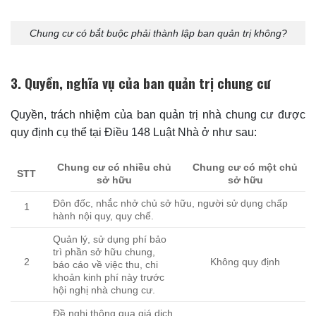
Chung cư có bắt buộc phải thành lập ban quản trị không?
3. Quyền, nghĩa vụ của ban quản trị chung cư
Quyền, trách nhiệm của ban quản trị nhà chung cư được
quy định cụ thể tại Điều 148 Luật Nhà ở như sau:
Chung cư có nhiều chủ
Chung cư có một chủ
STT
sở hữu
sở hữu
Đôn đốc, nhắc nhở chủ sở hữu, người sử dụng chấp
1
hành nội quy, quy chế.
Quản lý, sử dụng phí bảo
trì phần sở hữu chung,
2
Không quy định
báo cáo về việc thu, chi
khoản kinh phí này trước
hội nghị nhà chung cư.
Đề nghị thông qua giá dịch