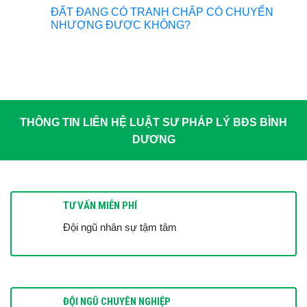
ĐẤT ĐANG CÓ TRANH CHẤP CÓ CHUYỂN
NHƯỢNG ĐƯỢC KHÔNG?
THÔNG TIN LIÊN HỆ LUẬT SƯ PHÁP LÝ BĐS BÌNH
DƯƠNG
TƯ VẤN MIỄN PHÍ
Đội ngũ nhân sự tậm tâm
ĐỘI NGŨ CHUYÊN NGHIỆP