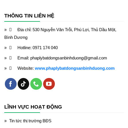
THÔNG TIN LIÊN HỆ
Địa chỉ: 530 Nguyễn Văn Trỗi, Phú Lợi, Thủ Dầu Một,
Bình Dương
Hotline: 0971 174 040
Email: phaplybatdongsanbinhduong@gmail.com
Website:
www.phaplybatdongsanbinhduong.com
LĨNH VỰC HOẠT ĐỘNG
Tin tức thị trường BĐS