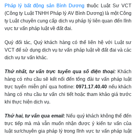
Pháp lý bất động sản Bình Dương
thuộc Luật Sư VCT
(Công ty Luật TNHH Pháp lý AV Bình Dương) là một Công
ty Luật chuyên cung cấp dịch vụ pháp lý liên quan đến lĩnh
vực tư vấn pháp luật về đất đai.
Quý đối tác, Quý khách hàng có thể liên hệ với Luật sư
VCT để sử dụng dịch vụ tư vấn pháp luật về đất đai và các
dịch vụ tư vấn khác.
Thứ nhất, tư vấn trực tuyến qua số điện thoại:
Khách
hàng có nhu cầu sẽ kết nối đến tổng đài tư vấn pháp luật
trực tuyến miễn phí qua hotline:
0971.17.40.40
nếu khách
hàng có nhu cầu tư vấn chi tiết hoặc tham khảo giá trước
khi thực hiện dịch vụ.
Thứ hai, tư vấn qua email:
Nếu quý khách không thể đến
trực tiếp mà mà vẫn muốn nhận được ý kiến tư vấn của
luật sư/chuyên gia pháp lý trong lĩnh vực tư vấn pháp luật