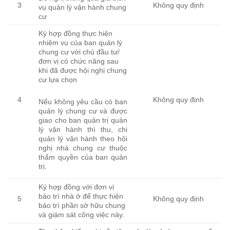
3
Không quy định
vụ quản lý vận hành chung
cư
Ký hợp đồng thực hiện
nhiệm vụ của ban quản lý
chung cư với chủ đầu tư/
đơn vị có chức năng sau
khi đã được hội nghị chung
cư lựa chọn
4
Không quy định
Nếu không yêu cầu có ban
quản lý chung cư và được
giao cho ban quản trị quản
lý vận hành thì thu, chi
quản lý vận hành theo hội
nghị nhà chung cư thuộc
thẩm quyền của ban quản
trị.
Ký hợp đồng với đơn vị
bảo trì nhà ở để thực hiện
5
Không quy định
bảo trì phần sở hữu chung
và giám sát công việc này.