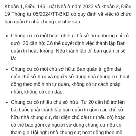
Khoản 1, Điều 146 Luật Nhà ở năm 2023 và khoản 2, Điều
19 Thông tư 05/2024/TT-BXD có quy định về việc tổ chức
ban quản trị nhà chung cư như sau:
Chung cư có một hoặc nhiều chủ sở hữu nhưng chỉ có
dưới 20 căn hộ: Có thể quyết định việc thành lập Ban
quản trị hoặc không. Nếu thành lập thì ban quản trị sẽ
là:
Chung cư có một chủ sở hữu: Ban quản trị gồm đại
diện chủ sở hữu và người sử dụng nhà chung cư, hoạt
động theo mô hình tự quản, không có tư cách pháp
nhân, không có con dấu.
Chung cư có nhiều chủ sở hữu: Từ 20 căn hộ trở lên
bắt buộc phải thành lập ban quản trị gồm các chủ sở
hữu nhà chung cư, đại diện chủ đầu tư (nếu có) hoặc
có thể bao gồm cả người sử dụng chung cư nếu có
tham gia Hội nghị nhà chung cư; hoạt động theo mô