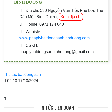
BÌNH DƯƠNG
Địa chỉ: 530 Nguyễn Văn Trỗi, Phú Lợi, Thủ
Dầu Một, Bình Dương
Xem địa chỉ
Holine: 0971 174 040
Webiste:
www.phaplybatdongsanbinhduong.com
CSKH:
phaplybatdongsanbinhduong@gmail.com
Thủ tục bất động sản
02:10 17/10/2024
TIN TỨC LIÊN QUAN