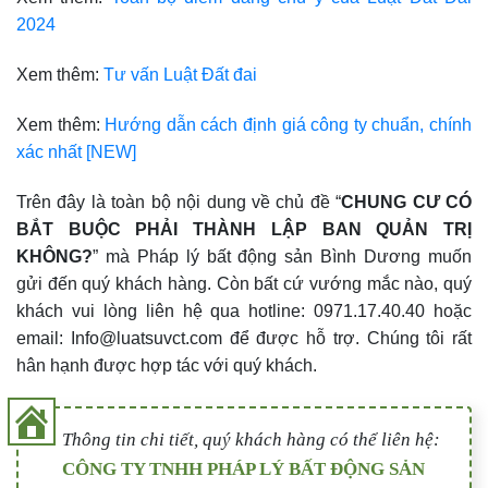
2024
Xem thêm:
Tư vấn Luật Đất đai
Xem thêm:
Hướng dẫn cách định giá công ty chuẩn, chính
xác nhất [NEW]
Trên đây là toàn bộ nội dung về chủ đề “
CHUNG CƯ CÓ
BẮT BUỘC PHẢI THÀNH LẬP BAN QUẢN TRỊ
KHÔNG?
” mà Pháp lý bất động sản Bình Dương muốn
gửi đến quý khách hàng. Còn bất cứ vướng mắc nào, quý
khách vui lòng liên hệ qua hotline: 0971.17.40.40 hoặc
email: Info@luatsuvct.com để được hỗ trợ. Chúng tôi rất
hân hạnh được hợp tác với quý khách.
Thông tin chi tiết, quý khách hàng có thể liên hệ:
CÔNG TY TNHH PHÁP LÝ BẤT ĐỘNG SẢN