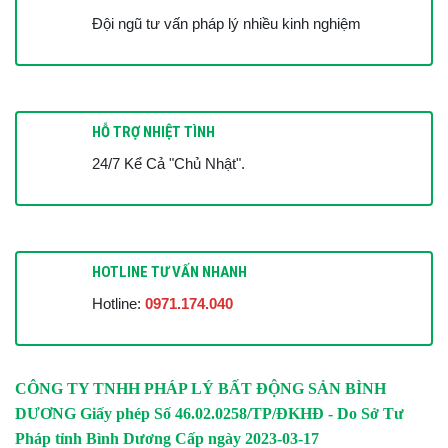
Đội ngũ tư vấn pháp lý nhiều kinh nghiệm
HỖ TRỢ NHIỆT TÌNH
24/7 Kể Cả "Chủ Nhật".
HOTLINE TƯ VẤN NHANH
Hotline:
0971.174.040
CÔNG TY TNHH PHÁP LÝ BẤT ĐỘNG SẢN BÌNH
DƯƠNG
Giấy phép Số 46.02.0258/TP/ĐKHĐ - Do Sở Tư
Pháp tỉnh Bình Dương Cấp ngày 2023-03-17