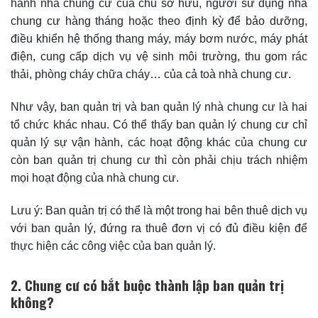
hành nhà chung cư của chủ sở hữu, người sử dụng nhà
chung cư hàng tháng hoặc theo định kỳ để bảo dưỡng,
điều khiển hệ thống thang máy, máy bơm nước, máy phát
điện, cung cấp dịch vụ vệ sinh môi trường, thu gom rác
thải, phòng cháy chữa cháy… của cả toà nhà chung cư.
Như vậy, ban quản trị và ban quản lý nhà chung cư là hai
tổ chức khác nhau. Có thể thấy ban quản lý chung cư chỉ
quản lý sự vận hành, các hoạt động khác của chung cư
còn ban quản trị chung cư thì còn phải chịu trách nhiệm
mọi hoạt động của nhà chung cư.
Lưu ý: Ban quản trị có thể là một trong hai bên thuê dịch vụ
với ban quản lý, đứng ra thuê đơn vị có đủ điều kiện để
thực hiện các công việc của ban quản lý.
2. Chung cư có bắt buộc thành lập ban quản trị
không?