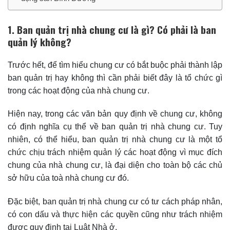
1. Ban quản trị nhà chung cư là gì? Có phải là ban
quản lý không?
Trước hết, để tìm hiểu chung cư có bắt buộc phải thành lập
ban quản trị hay không thì cần phải biết đây là tổ chức gì
trong các hoạt động của nhà chung cư.
Hiện nay, trong các văn bản quy định về chung cư, không
có định nghĩa cụ thể về ban quản trị nhà chung cư. Tuy
nhiên, có thể hiểu, ban quản trị nhà chung cư là một tổ
chức chịu trách nhiệm quản lý các hoạt động vì mục đích
chung của nhà chung cư, là đại diện cho toàn bộ các chủ
sở hữu của toà nhà chung cư đó.
Đặc biệt, ban quản trị nhà chung cư có tư cách pháp nhân,
có con dấu và thực hiện các quyền cũng như trách nhiệm
được quy định tại Luật Nhà ở.