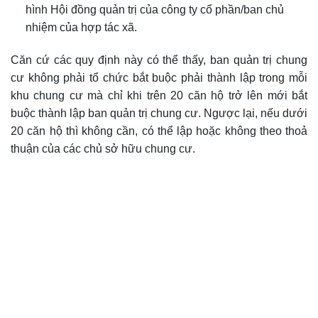
hình Hội đồng quản trị của công ty cổ phần/ban chủ
nhiệm của hợp tác xã.
Căn cứ các quy định này có thể thấy, ban quản trị chung
cư không phải tổ chức bắt buộc phải thành lập trong mỗi
khu chung cư mà chỉ khi trên 20 căn hộ trở lên mới bắt
buộc thành lập ban quản trị chung cư. Ngược lại, nếu dưới
20 căn hộ thì không cần, có thể lập hoặc không theo thoả
thuận của các chủ sở hữu chung cư.