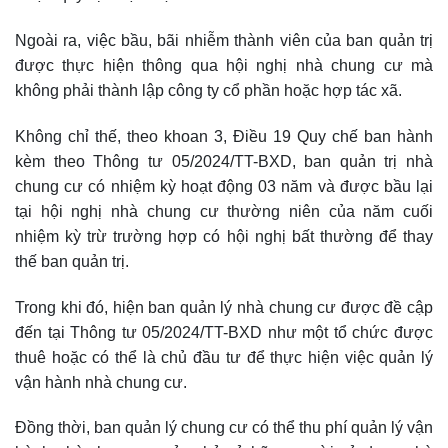
Ngoài ra, việc bầu, bãi nhiễm thành viên của ban quản trị
được thực hiện thông qua hội nghị nhà chung cư mà
không phải thành lập công ty cổ phần hoặc hợp tác xã.
Không chỉ thế, theo khoan 3, Điều 19 Quy chế ban hành
kèm theo Thông tư 05/2024/TT-BXD, ban quản trị nhà
chung cư có nhiệm kỳ hoạt động 03 năm và được bầu lại
tại hội nghị nhà chung cư thường niên của năm cuối
nhiệm kỳ trừ trường hợp có hội nghị bất thường để thay
thế ban quản trị.
Trong khi đó, hiện ban quản lý nhà chung cư được đề cập
đến tại Thông tư 05/2024/TT-BXD như một tổ chức được
thuê hoặc có thể là chủ đầu tư để thực hiện việc quản lý
vận hành nhà chung cư.
Đồng thời, ban quản lý chung cư có thể thu phí quản lý vận