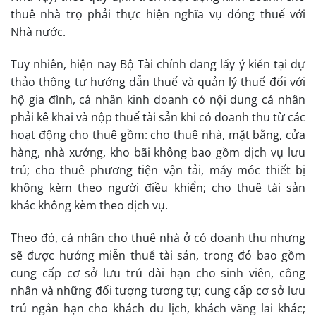
thuê nhà trọ phải thực hiện nghĩa vụ đóng thuế với
Nhà nước.
Tuy nhiên, hiện nay Bộ Tài chính đang lấy ý kiến tại dự
thảo thông tư hướng dẫn thuế và quản lý thuế đối với
hộ gia đình, cá nhân kinh doanh có nội dung cá nhân
phải kê khai và nộp thuế tài sản khi có doanh thu từ các
hoạt động cho thuê gồm: cho thuê nhà, mặt bằng, cửa
hàng, nhà xưởng, kho bãi không bao gồm dịch vụ lưu
trú; cho thuê phương tiện vận tải, máy móc thiết bị
không kèm theo người điều khiển; cho thuê tài sản
khác không kèm theo dịch vụ.
Theo đó, cá nhân cho thuê nhà ở có doanh thu nhưng
sẽ được hưởng miễn thuế tài sản, trong đó bao gồm
cung cấp cơ sở lưu trú dài hạn cho sinh viên, công
nhân và những đối tượng tương tự; cung cấp cơ sở lưu
trú ngắn hạn cho khách du lịch, khách vãng lai khác;