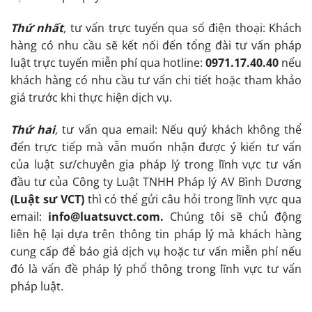
Thứ nhất
,
tư vấn trực tuyến qua số điện thoại: Khách
hàng có nhu cầu sẽ kết nối đến tổng đài tư vấn pháp
luật trực tuyến miễn phí qua hotline:
0971.17.40.40
nếu
khách hàng có nhu cầu tư vấn chi tiết hoặc tham khảo
giá trước khi thực hiện dịch vụ.
Thứ hai
,
tư vấn qua email: Nếu quý khách không thể
đến trực tiếp mà vẫn muốn nhận được ý kiến tư vấn
của luật sư/chuyên gia pháp lý trong lĩnh vực tư vấn
đầu tư của Công ty Luật TNHH Pháp lý AV Bình Dương
(Luật sư VCT)
thì có thể gửi câu hỏi trong lĩnh vực qua
email:
info@luatsuvct.com.
Chúng tôi sẽ chủ động
liên hệ lại dựa trên thông tin pháp lý mà khách hàng
cung cấp để báo giá dịch vụ hoặc tư vấn miễn phí nếu
đó là vấn đề pháp lý phổ thông trong lĩnh vực tư vấn
pháp luật.