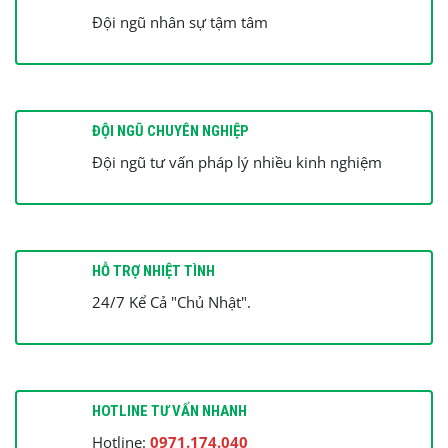
Đội ngũ nhân sự tậm tâm
ĐỘI NGŨ CHUYÊN NGHIỆP
Đội ngũ tư vấn pháp lý nhiều kinh nghiệm
HỖ TRỢ NHIỆT TÌNH
24/7 Kể Cả "Chủ Nhật".
HOTLINE TƯ VẤN NHANH
Hotline:
0971.174.040