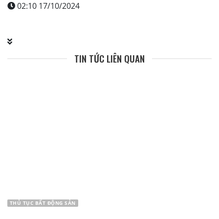
02:10 17/10/2024
TIN TỨC LIÊN QUAN
THỦ TỤC BẤT ĐỘNG SẢN