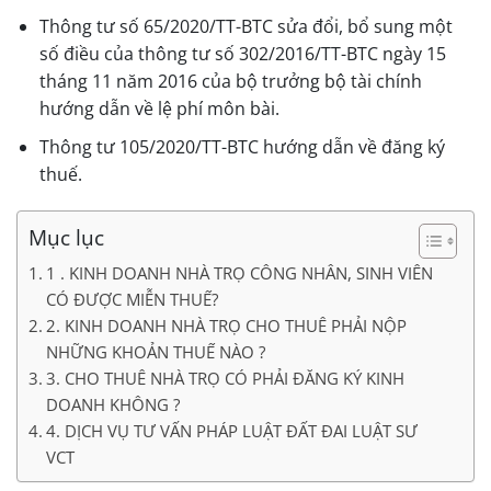
Thông tư số 65/2020/TT-BTC sửa đổi, bổ sung một
số điều của thông tư số 302/2016/TT-BTC ngày 15
tháng 11 năm 2016 của bộ trưởng bộ tài chính
hướng dẫn về lệ phí môn bài.
Thông tư 105/2020/TT-BTC hướng dẫn về đăng ký
thuế.
Mục lục
1 . KINH DOANH NHÀ TRỌ CÔNG NHÂN, SINH VIÊN
CÓ ĐƯỢC MIỄN THUẾ?
2. KINH DOANH NHÀ TRỌ CHO THUÊ PHẢI NỘP
NHỮNG KHOẢN THUẾ NÀO ?
3. CHO THUÊ NHÀ TRỌ CÓ PHẢI ĐĂNG KÝ KINH
DOANH KHÔNG ?
4. DỊCH VỤ TƯ VẤN PHÁP LUẬT ĐẤT ĐAI LUẬT SƯ
VCT