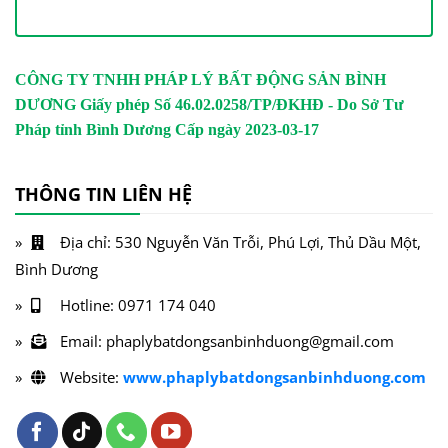
CÔNG TY TNHH PHÁP LÝ BẤT ĐỘNG SẢN BÌNH
DƯƠNG
Giấy phép Số 46.02.0258/TP/ĐKHĐ - Do Sở Tư
Pháp tỉnh Bình Dương Cấp ngày 2023-03-17
THÔNG TIN LIÊN HỆ
Địa chỉ: 530 Nguyễn Văn Trỗi, Phú Lợi, Thủ Dầu Một,
Bình Dương
Hotline: 0971 174 040
Email: phaplybatdongsanbinhduong@gmail.com
Website:
www.phaplybatdongsanbinhduong.com