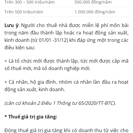
Trên 300 – 500 triệu/năm
500.000 đồng/năm
Trên 500 triệu/năm
1.000.000 đồng/năm
Lưu ý
: Người cho thuê nhà được miễn lệ phí môn bài
trong năm đầu thành lập hoặc ra hoạt động sản xuất,
kinh doanh (từ 01/01 -31/12) khi đáp ứng một trong các
điều kiện sau:
+ Là tổ chức mới được thành lập, tức mới được cấp mã
số thuế mới, mã số doanh nghiệp mới.
+ Cá nhân, hộ gia đình, nhóm cá nhân lần đầu ra hoạt
động sản xuất, kinh doanh.
(căn cứ khoản 2 Điều 1 Thông tư 65/2020/TT-BTC).
* Thuế giá trị gia tăng:
Đóng thuế giá trị gia tăng khi có doanh thu từ việc cho