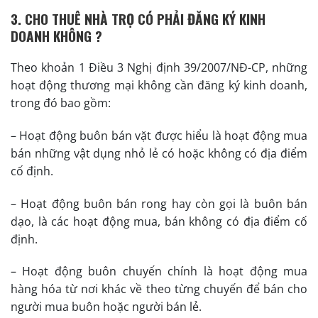
3. CHO THUÊ NHÀ TRỌ CÓ PHẢI ĐĂNG KÝ KINH
DOANH KHÔNG ?
Theo khoản 1 Điều 3 Nghị định 39/2007/NĐ-CP, những
hoạt động thương mại không cần đăng ký kinh doanh,
trong đó bao gồm:
– Hoạt động buôn bán vặt được hiểu là hoạt động mua
bán những vật dụng nhỏ lẻ có hoặc không có địa điểm
cố định.
– Hoạt động buôn bán rong hay còn gọi là buôn bán
dạo, là các hoạt động mua, bán không có địa điểm cố
định.
– Hoạt động buôn chuyến chính là hoạt động mua
hàng hóa từ nơi khác về theo từng chuyến để bán cho
người mua buôn hoặc ng­ười bán lẻ.