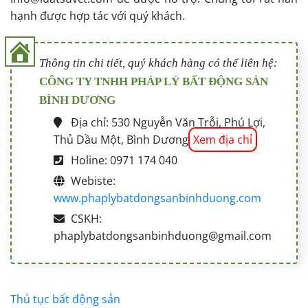
hạnh được hợp tác với quý khách.
Thông tin chi tiết, quý khách hàng có thể liên hệ:
CÔNG TY TNHH PHÁP LÝ BẤT ĐỘNG SẢN
BÌNH DƯƠNG
Địa chỉ: 530 Nguyễn Văn Trỗi, Phú Lợi,
Thủ Dầu Một, Bình Dương
Xem địa chỉ
Holine: 0971 174 040
Webiste:
www.phaplybatdongsanbinhduong.com
CSKH:
phaplybatdongsanbinhduong@gmail.com
Thủ tục bất động sản