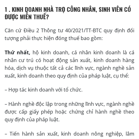
1 . KINH DOANH NHÀ TRỌ CÔNG NHÂN, SINH VIÊN CÓ
ĐƯỢC MIỄN THUẾ?
Căn cứ Điều 2 Thông tư 40/2021/TT-BTC quy định đối
tượng phải thực hiện đóng thuế bao gồm:
Thứ nhất,
hộ kinh doanh, cá nhân kinh doanh là cá
nhân cư trú có hoạt động sản xuất, kinh doanh hàng
hóa, dịch vụ thuộc tất cả các lĩnh vực, ngành nghề sản
xuất, kinh doanh theo quy định của pháp luật, cụ thể:
– Hợp tác kinh doanh với tổ chức.
– Hành nghề độc lập trong những lĩnh vực, ngành nghề
được cấp giấy phép hoặc chứng chỉ hành nghề theo
quy định của pháp luật.
– Tiến hành sản xuất, kinh doanh nông nghiệp, lâm