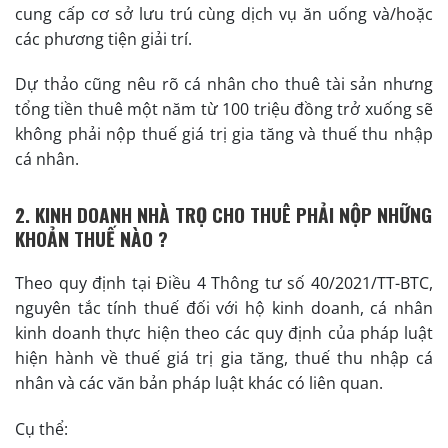
cung cấp cơ sở lưu trú cùng dịch vụ ăn uống và/hoặc
các phương tiện giải trí.
Dự thảo cũng nêu rõ cá nhân cho thuê tài sản nhưng
tổng tiền thuê một năm từ 100 triệu đồng trở xuống sẽ
không phải nộp thuế giá trị gia tăng và thuế thu nhập
cá nhân.
2. KINH DOANH NHÀ TRỌ CHO THUÊ PHẢI NỘP NHỮNG
KHOẢN THUẾ NÀO ?
Theo quy định tại Điều 4 Thông tư số 40/2021/TT-BTC,
nguyên tắc tính thuế đối với hộ kinh doanh, cá nhân
kinh doanh thực hiện theo các quy định của pháp luật
hiện hành về thuế giá trị gia tăng, thuế thu nhập cá
nhân và các văn bản pháp luật khác có liên quan.
Cụ thể: