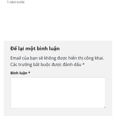
1 năm trước
Thời hạn phải đăng ký cho thuê đất đối với cá
nhân, hộ gia đình là bao lâu?
Để lại một bình luận
Email của bạn sẽ không được hiển thị công khai.
Các trường bắt buộc được đánh dấu
*
Bình luận
*