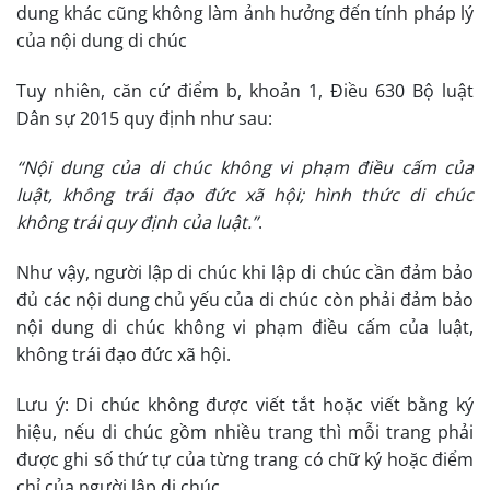
dung khác cũng không làm ảnh hưởng đến tính pháp lý
của nội dung di chúc
Tuy nhiên, căn cứ điểm b, khoản 1, Điều 630 Bộ luật
Dân sự 2015 quy định như sau:
“Nội dung của di chúc không vi phạm điều cấm của
luật, không trái đạo đức xã hội; hình thức di chúc
không trái quy định của luật.”
.
Như vậy, người lập di chúc khi lập di chúc cần đảm bảo
đủ các nội dung chủ yếu của di chúc còn phải đảm bảo
nội dung di chúc không vi phạm điều cấm của luật,
không trái đạo đức xã hội.
Lưu ý: Di chúc không được viết tắt hoặc viết bằng ký
hiệu, nếu di chúc gồm nhiều trang thì mỗi trang phải
được ghi số thứ tự của từng trang có chữ ký hoặc điểm
chỉ của người lập di chúc.