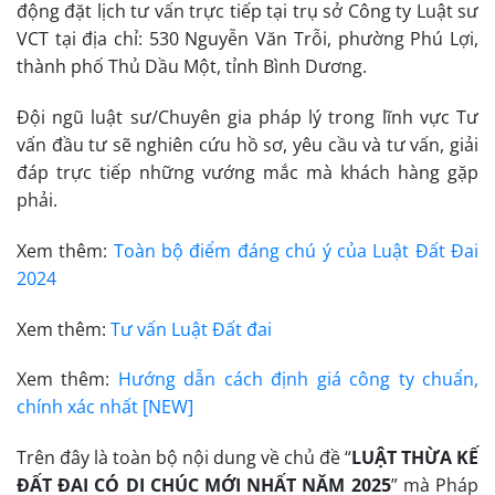
động đặt lịch tư vấn trực tiếp tại trụ sở Công ty Luật sư
VCT tại địa chỉ: 530 Nguyễn Văn Trỗi, phường Phú Lợi,
thành phố Thủ Dầu Một, tỉnh Bình Dương.
Đội ngũ luật sư/Chuyên gia pháp lý trong lĩnh vực Tư
vấn đầu tư sẽ nghiên cứu hồ sơ, yêu cầu và tư vấn, giải
đáp trực tiếp những vướng mắc mà khách hàng gặp
phải.
Xem thêm:
Toàn bộ điểm đáng chú ý của Luật Đất Đai
2024
Xem thêm:
Tư vấn Luật Đất đai
Xem thêm:
Hướng dẫn cách định giá công ty chuẩn,
chính xác nhất [NEW]
Trên đây là toàn bộ nội dung về chủ đề “
LUẬT THỪA KẾ
ĐẤT ĐAI CÓ DI CHÚC MỚI NHẤT NĂM 2025
” mà Pháp