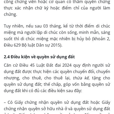
công chứng viên hoặc cơ quan có thẩm quyền chứng
thực xác nhận chữ ký hoặc điểm chỉ của người làm
chứng.
Tuy nhiên, nếu sau 03 tháng, kể từ thời điểm di chúc
miệng mà người lập di chúc còn sống, minh mẫn, sáng
suốt thì di chúc miệng mặc nhiên bị hủy bỏ (khoản 2,
Điều 629 Bộ luật Dân sự 2015).
2.4 Điều kiện về quyền sử dụng đất
Căn cứ Điều 45 Luật Đất đai 2024 quy định người sử
dụng đất được thực hiện các quyền chuyển đổi, chuyển
nhượng, cho thuê, cho thuê lại,
thừa kế
, tặng cho
quyền sử dụng đất; thế chấp, góp vốn bằng quyền sử
dụng đất khi có đủ các điều kiện sau đây:
– Có Giấy chứng nhận quyền sử dụng đất hoặc Giấy
chứng nhận quyền sở hữu nhà ở và quyền sử dụng đất