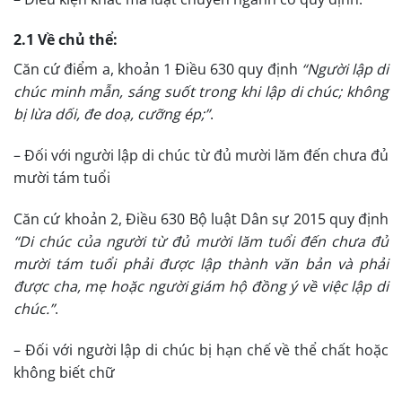
2.1 Về chủ thể:
Căn cứ điểm a, khoản 1 Điều 630 quy định
“Người lập di
chúc minh mẫn, sáng suốt trong khi lập di chúc; không
bị lừa dối, đe doạ, cưỡng ép;”
.
– Đối với người lập di chúc từ đủ mười lăm đến chưa đủ
mười tám tuổi
Căn cứ khoản 2, Điều 630 Bộ luật Dân sự 2015 quy định
“Di chúc của người từ đủ mười lăm tuổi đến chưa đủ
mười tám tuổi phải được lập thành văn bản và phải
được cha, mẹ hoặc người giám hộ đồng ý về việc lập di
chúc.”
.
– Đối với người lập di chúc bị hạn chế về thể chất hoặc
không biết chữ