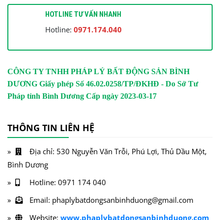
HOTLINE TƯ VẤN NHANH
Hotline:
0971.174.040
CÔNG TY TNHH PHÁP LÝ BẤT ĐỘNG SẢN BÌNH
DƯƠNG
Giấy phép Số 46.02.0258/TP/ĐKHĐ - Do Sở Tư
Pháp tỉnh Bình Dương Cấp ngày 2023-03-17
THÔNG TIN LIÊN HỆ
Địa chỉ: 530 Nguyễn Văn Trỗi, Phú Lợi, Thủ Dầu Một,
Bình Dương
Hotline: 0971 174 040
Email: phaplybatdongsanbinhduong@gmail.com
Website:
www.phaplybatdongsanbinhduong.com