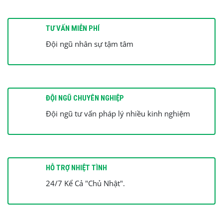
TƯ VẤN MIỄN PHÍ
Đội ngũ nhân sự tậm tâm
ĐỘI NGŨ CHUYÊN NGHIỆP
Đội ngũ tư vấn pháp lý nhiều kinh nghiệm
HỖ TRỢ NHIỆT TÌNH
24/7 Kể Cả "Chủ Nhật".