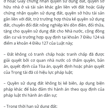
ở hoặc Giấy chứng nhận quyền sử dụng đất, quyền sở
hữu nhà ở và tài sản khác gắn liền với đất hoặc Giấy
chứng nhận quyền sử dụng đất, quyền sở hữu tài sản
gắn liền với đất, trừ trường hợp thừa kế quyền sử dụng
đất, chuyển đổi đất nông nghiệp khi dồn điền, đổi thửa,
tặng cho quyền sử dụng đất cho Nhà nước, cộng đồng
dân cư và trường hợp quy định tại khoản 7 Điều 124 và
điểm a khoản 4 Điều 127 của Luật này;
– Đất không có tranh chấp hoặc tranh chấp đã được
giải quyết bởi cơ quan nhà nước có thẩm quyền, bản
án, quyết định của Tòa án, quyết định hoặc phán quyết
của Trọng tài đã có hiệu lực pháp luật;
– Quyền sử dụng đất không bị kê biên, áp dụng biện
pháp khác để bảo đảm thi hành án theo quy định của
pháp luật thi hành án dân sự;
– Trong thời hạn sử dụng đất;