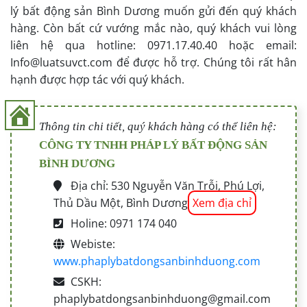
lý bất động sản Bình Dương muốn gửi đến quý khách
hàng. Còn bất cứ vướng mắc nào, quý khách vui lòng
liên hệ qua hotline: 0971.17.40.40 hoặc email:
Info@luatsuvct.com để được hỗ trợ. Chúng tôi rất hân
hạnh được hợp tác với quý khách.
Thông tin chi tiết, quý khách hàng có thể liên hệ:
CÔNG TY TNHH PHÁP LÝ BẤT ĐỘNG SẢN
BÌNH DƯƠNG
Địa chỉ: 530 Nguyễn Văn Trỗi, Phú Lợi,
Thủ Dầu Một, Bình Dương
Xem địa chỉ
Holine: 0971 174 040
Webiste:
www.phaplybatdongsanbinhduong.com
CSKH:
phaplybatdongsanbinhduong@gmail.com