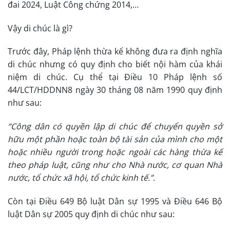
đai 2024, Luật Công chứng 2014,…
Vậy di chúc là gì?
Trước đây, Pháp lệnh thừa kế không đưa ra định nghĩa
di chúc nhưng có quy định cho biết nội hàm của khái
niệm di chúc. Cụ thể tại Điều 10 Pháp lệnh số
44/LCT/HDDNN8 ngày 30 tháng 08 năm 1990 quy định
như sau:
“Công dân có quyền lập di chúc để chuyển quyền sở
hữu một phần hoặc toàn bộ tài sản của mình cho một
hoặc nhiều người trong hoặc ngoài các hàng thừa kế
theo pháp luật, cũng như cho Nhà nước, cơ quan Nhà
nước, tổ chức xã hội, tổ chức kinh tế.”
.
Còn tại Điều 649 Bộ luật Dân sự 1995 và Điều 646 Bộ
luật Dân sự 2005 quy định di chúc như sau: