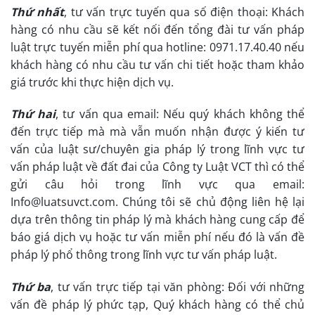
Thứ nhất
, tư vấn trực tuyến qua số điện thoại: Khách
hàng có nhu cầu sẽ kết nối đến tổng đài tư vấn pháp
luật trực tuyến miễn phí qua hotline: 0971.17.40.40 nếu
khách hàng có nhu cầu tư vấn chi tiết hoặc tham khảo
giá trước khi thực hiện dịch vụ.
Thứ hai
, tư vấn qua email: Nếu quý khách không thể
đến trực tiếp mà mà vẫn muốn nhận được ý kiến tư
vấn của luật sư/chuyên gia pháp lý trong lĩnh vực tư
vấn pháp luật về đất đai của Công ty Luật VCT thì có thể
gửi câu hỏi trong lĩnh vực qua email:
Info@luatsuvct.com. Chúng tôi sẽ chủ động liên hệ lại
dựa trên thông tin pháp lý mà khách hàng cung cấp để
báo giá dịch vụ hoặc tư vấn miễn phí nếu đó là vấn đề
pháp lý phổ thông trong lĩnh vực tư vấn pháp luật.
Thứ ba
, tư vấn trực tiếp tại văn phòng: Đối với những
vấn đề pháp lý phức tạp, Quý khách hàng có thể chủ