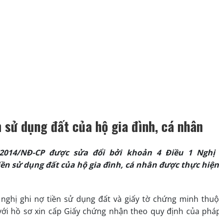
ền sử dụng đất của hộ gia đình, cá nhân
2014/NĐ-CP được sửa đổi bởi khoản 4 Điều 1 Nghị
tiền sử dụng đất của hộ gia đình, cá nhân được thực hiệ
nghị ghi nợ tiền sử dụng đất và giấy tờ chứng minh thuộ
với hồ sơ xin cấp Giấy chứng nhận theo quy định của pháp