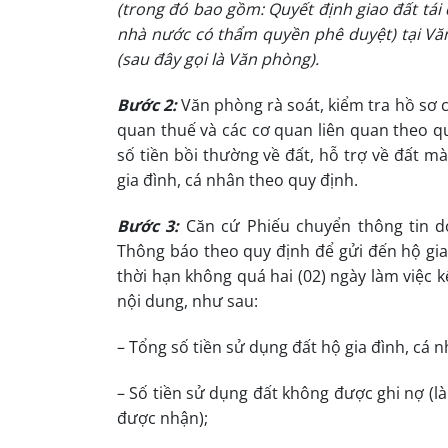
(trong đó bao gồm: Quyết định giao đất tái
nhà nước có thẩm quyền phê duyệt) tại Vă
(sau đây gọi là Văn phòng).
Bước 2:
Văn phòng rà soát, kiểm tra hồ sơ c
quan thuế và các cơ quan liên quan theo qu
số tiền bồi thường về đất, hỗ trợ về đất m
gia đình, cá nhân theo quy định.
Bước 3:
Căn cứ Phiếu chuyển thông tin 
Thông báo theo quy định để gửi đến hộ gia
thời hạn không quá hai (02) ngày làm việc
nội dung, như sau:
– Tổng số tiền sử dụng đất hộ gia đình, cá 
– Số tiền sử dụng đất không được ghi nợ (là
được nhận);