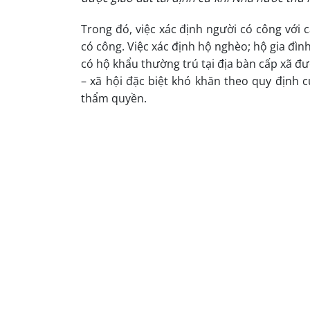
Trong đó, việc xác định người có công với
có công. Việc xác định hộ nghèo; hộ gia đìn
có hộ khẩu thường trú tại địa bàn cấp xã đượ
– xã hội đặc biệt khó khăn theo quy định
thẩm quyền.