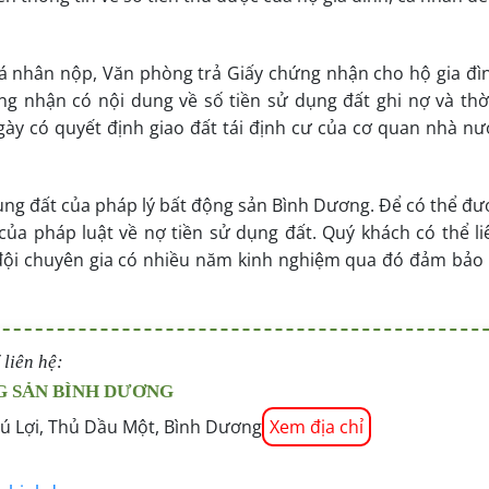
á nhân nộp, Văn phòng trả Giấy chứng nhận cho hộ gia đìn
ng nhận có nội dung về số tiền sử dụng đất ghi nợ và thờ
gày có quyết định giao đất tái định cư của cơ quan nhà nư
dụng đất của pháp lý bất động sản Bình Dương. Để có thể đư
của pháp luật về nợ tiền sử dụng đất. Quý khách có thể li
i đội chuyên gia có nhiều năm kinh nghiệm qua đó đảm bảo
 liên hệ:
G SẢN BÌNH DƯƠNG
hú Lợi, Thủ Dầu Một, Bình Dương
Xem địa chỉ