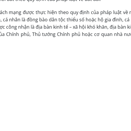
 cách mạng được thực hiện theo quy định của pháp luật về 
h, cá nhân là đồng bào dân tộc thiểu số hoặc hộ gia đình, c
c công nhận là địa bàn kinh tế – xã hội khó khăn, địa bàn k
 của Chính phủ, Thủ tướng Chính phủ hoặc cơ quan nhà nư