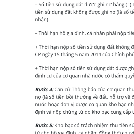
– Số tiền sử dụng đất được ghi nợ bằng (=) 
tiền sử dụng đất không được ghi nợ (là số t
nhận).
– Thời hạn hộ gia đình, cá nhân phải nộp ti
+ Thời hạn nộp số tiền sử dụng đất không đ
CP ngày 15 tháng 5 năm 2014 của Chính phủ
+ Thời hạn nộp số tiền sử dụng đất được ghi
định cư của cơ quan nhà nước có thẩm quy
Bước 4:
Căn cứ Thông báo của cơ quan thuế
nợ (là số tiền bồi thường về đất, hỗ trợ v
nước hoặc đơn vị được cơ quan kho bạc nhà
định và nộp chứng từ do kho bạc cung cấp 
Bước 5:
Kho bạc có trách nhiệm thu tiền s
từ cho hộ gia đình, cá nhân; đồng thời chuy