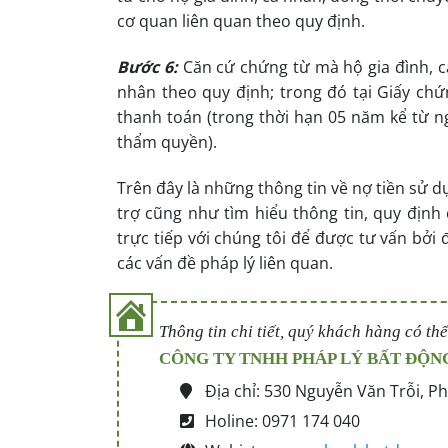
cơ quan liên quan theo quy định.
Bước 6:
Căn cứ chứng từ mà hộ gia đình, c
nhân theo quy định; trong đó tại Giấy chứ
thanh toán (trong thời hạn 05 năm kể từ n
thẩm quyền).
Trên đây là những thông tin về nợ tiền sử 
trợ cũng như tìm hiểu thông tin, quy định 
trực tiếp với chúng tôi để được tư vấn bở
các vấn đề pháp lý liên quan.
Thông tin chi tiết, quý khách hàng có thể
CÔNG TY TNHH PHÁP LÝ BẤT ĐỘN
Địa chỉ: 530 Nguyễn Văn Trỗi, P
Holine: 0971 174 040