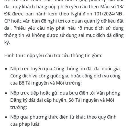
đai, quý khách hàng nộp phiếu yêu cầu theo Mẫu số 13/
ĐK được ban hành kèm theo Nghị định 101/2024/NĐ-
CP hoặc văn bản đề nghị tới cơ quan quản lý dữ liệu đất
đai. Phiếu yêu cầu này phải nêu rõ mục đích sử dụng
thông tin và không được sử dụng sai mục đích đã đăng
ký.
Hình thức nộp yêu cầu tra cứu thông tin gồm:
Nộp trực tuyến qua Cổng thông tin đất đai quốc gia,
Cổng dịch vụ công quốc gia, hoặc cổng dịch vụ công
của Bộ Tài nguyên và Môi trường;
Nộp trực tiếp hoặc gửi qua bưu điện tới Văn phòng
Đăng ký đất đai cấp huyện, Sở Tài nguyên và Môi
trường;
Nộp qua phương thức điện tử khác theo quy định
của pháp luật.