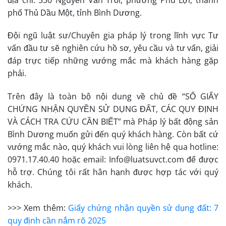
phố Thủ Dầu Một, tỉnh Bình Dương.
Đội ngũ luật sư/Chuyên gia pháp lý trong lĩnh vực Tư
vấn đầu tư sẽ nghiên cứu hồ sơ, yêu cầu và tư vấn, giải
đáp trực tiếp những vướng mắc mà khách hàng gặp
phải.
Trên đây là toàn bộ nội dung về chủ đề “SỐ GIẤY
CHỨNG NHẬN QUYỀN SỬ DỤNG ĐẤT, CÁC QUY ĐỊNH
VÀ CÁCH TRA CỨU CẦN BIẾT” mà Pháp lý bất động sản
Bình Dương muốn gửi đến quý khách hàng. Còn bất cứ
vướng mắc nào, quý khách vui lòng liên hệ qua hotline:
0971.17.40.40 hoặc email: Info@luatsuvct.com để được
hỗ trợ. Chúng tôi rất hân hạnh được hợp tác với quý
khách.
>>> Xem thêm:
Giấy chứng nhận quyền sử dụng đất: 7
quy định cần nắm rõ 2025