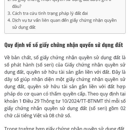
đâu?
Cách tra cứu tình trạng pháp lý đất đai
Dịch vụ tư vấn liên quan đến giấy chứng nhận quyền
sử dụng đất
Quy định về số giấy chứng nhận quyền sử dụng đất
Về bản chất, số giấy chứng nhận quyền sử dụng đất là
số phát hành (số seri) của Giấy chứng nhận quyền sử
dụng đất, quyền sở hữu tài sản gắn liền với đất. Đây là
dãy số giúp nhận diện một giấy chứng nhận quyền sử
dụng đất, quyền sở hữu tài sản gắn liền với đất hợp
pháp do cơ quan có thẩm quyền cấp. Theo quy định tại
khoản 1 Điều 29 Thông tư 10/2024/TT-BTNMT thì mỗi số
giấy chứng nhận quyền sử dụng đất (số seri) gồm 02
chữ cái tiếng Việt và 08 chữ số.
Trong trường hợp giấy chứng nhận quyền sử dụng đất,