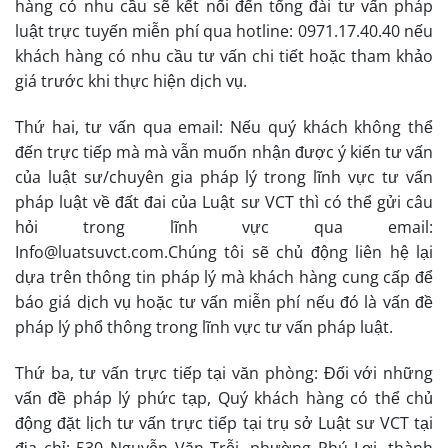
hàng có nhu cầu sẽ kết nối đến tổng đài tư vấn pháp
luật trực tuyến miễn phí qua hotline: 0971.17.40.40 nếu
khách hàng có nhu cầu tư vấn chi tiết hoặc tham khảo
giá trước khi thực hiện dịch vụ.
Thứ hai, tư vấn qua email: Nếu quý khách không thể
đến trực tiếp mà mà vẫn muốn nhận được ý kiến tư vấn
của luật sư/chuyên gia pháp lý trong lĩnh vực tư vấn
pháp luật về đất đai của Luật sư VCT thì có thể gửi câu
hỏi trong lĩnh vực qua email:
Info@luatsuvct.com.Chúng tôi sẽ chủ động liên hệ lại
dựa trên thông tin pháp lý mà khách hàng cung cấp để
báo giá dịch vụ hoặc tư vấn miễn phí nếu đó là vấn đề
pháp lý phổ thông trong lĩnh vực tư vấn pháp luật.
Thứ ba, tư vấn trực tiếp tại văn phòng: Đối với những
vấn đề pháp lý phức tạp, Quý khách hàng có thể chủ
động đặt lịch tư vấn trực tiếp tại trụ sở Luật sư VCT tại
địa chỉ: 530 Nguyễn Văn Trỗi, phường Phú Lợi, thành