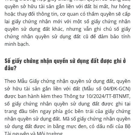
quyền sở hữu tài sản gắn liền với đất bị mất, hư hỏng
hoặc thay đổi thông tin, cơ quan có thẩm quyền sẽ cấp
lại giấy chứng nhận mới với một số giấy chứng nhận
quyền sử dụng đất khác, nhưng vẫn ghi chú số giấy
chứng nhận quyền sử dụng đất cũ để đảm bảo tính
minh bạch.
Số giấy chứng nhận quyền sử dụng đất được ghi ở
đâu?
Theo Mẫu Giấy chứng nhận quyền sử dụng đất, quyền
sở hữu tài sản gắn liền với đất (Mẫu số 04/ĐK-GCN)
được ban hành kèm theo Thông tư 10/2024/TT-BTNMT,
số giấy chứng nhận quyền sử dụng đất được ghi tại
trang đầu tiên ngay phía góc bên trái của giấy chứng
nhận quyền sử dụng đất. Mã số giấy chứng nhận quyền
sử dụng đất được in bằng mực đen, có dấu nổi của Bộ
Tài nguyên và Môi trường.