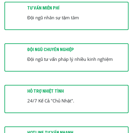
TƯ VẤN MIỄN PHÍ
Đội ngũ nhân sự tậm tâm
ĐỘI NGŨ CHUYÊN NGHIỆP
Đội ngũ tư vấn pháp lý nhiều kinh nghiệm
HỖ TRỢ NHIỆT TÌNH
24/7 Kể Cả "Chủ Nhật".
HOTLINE TƯ VẤN NHANH