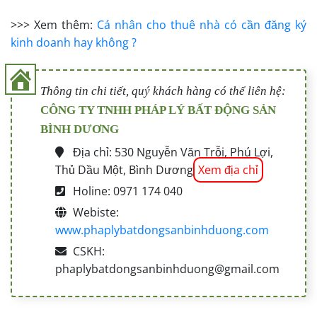
>>> Xem thêm:
Cá nhân cho thuê nhà có cần đăng ký
kinh doanh hay không ?
Thông tin chi tiết, quý khách hàng có thể liên hệ:
CÔNG TY TNHH PHÁP LÝ BẤT ĐỘNG SẢN
BÌNH DƯƠNG
Địa chỉ: 530 Nguyễn Văn Trỗi, Phú Lợi,
Thủ Dầu Một, Bình Dương
Xem địa chỉ
Holine: 0971 174 040
Webiste:
www.phaplybatdongsanbinhduong.com
CSKH:
phaplybatdongsanbinhduong@gmail.com