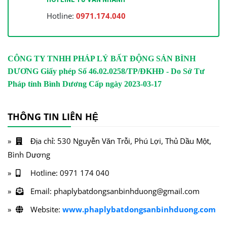
Hotline:
0971.174.040
CÔNG TY TNHH PHÁP LÝ BẤT ĐỘNG SẢN BÌNH
DƯƠNG
Giấy phép Số 46.02.0258/TP/ĐKHĐ - Do Sở Tư
Pháp tỉnh Bình Dương Cấp ngày 2023-03-17
THÔNG TIN LIÊN HỆ
Địa chỉ: 530 Nguyễn Văn Trỗi, Phú Lợi, Thủ Dầu Một,
Bình Dương
Hotline: 0971 174 040
Email: phaplybatdongsanbinhduong@gmail.com
Website:
www.phaplybatdongsanbinhduong.com