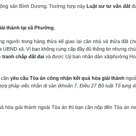
 động sản Bình Dương. Trường hợp này
Luật sư tư vấn đất
đa
iải thành tại xã Phường.
g người trong hàng thừa kế giao lại căn nhà và thửa đất ch
ủa UBND xã. Vì bạn không cung cấp đầy đủ thông tin nhưng chú
h
tranh chấp đất đai
và được Uỷ ban nhân dân xã/phường Hoà
n cần
yêu cầu Tòa án công nhận kết quả hòa giải thành
ngoà
 hợp pháp việc nhận di sản
(khoản 7, Điều 27 Bộ luật Tố tụng 
ả hòa giải thành ngoài Tòa án thì bạn cần nộp đến Tòa án nơ