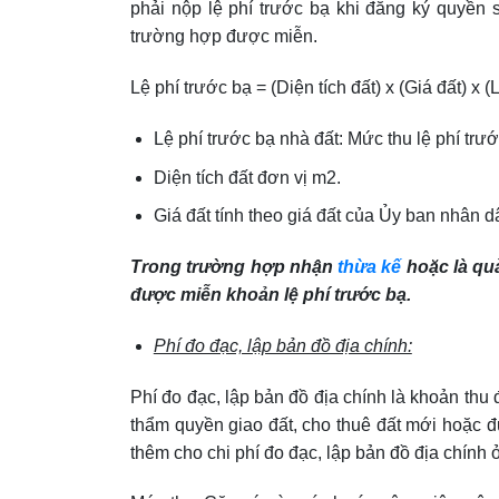
phải nộp lệ phí trước bạ khi đăng ký quyền
trường hợp được miễn.
Lệ phí trước bạ = (Diện tích đất) x (Giá đất) x (L
Lệ phí trước bạ nhà đất: Mức thu lệ phí trước
Diện tích đất đơn vị m2.
Giá đất tính theo giá đất của Ủy ban nhân d
Trong trường hợp nhận
thừa kế
hoặc là quà
được miễn khoản lệ phí trước bạ.
Phí đo đạc, lập bản đồ địa chính:
Phí đo đạc, lập bản đồ địa chính là khoản thu
thẩm quyền giao đất, cho thuê đất mới hoặc 
thêm cho chi phí đo đạc, lập bản đồ địa chính