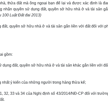
nhà, thửa đất mà ông ngoại bạn để lại và được xác định là đ
g nhận quyền sử dụng đất, quyền sở hữu nhà ở và tài sản gắ
u 100 Luật Đất đai 2013)
t, quyền sở hữu nhà ở và tài sản gắn liền với đất đối với p
ai gồm:
dụng đất, quyền sở hữu nhà ở và tài sản khác gắn liền với đấ
 nhất ý kiến của những người trong hàng thừa kế;
 31, 32, 33 và 34 của Nghị định số 43/2014/NĐ-CP đối với trườ
ất.