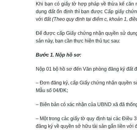
Khi bạn có giấy tờ hợp pháp về thừa kế căn 
dụng đất ổn định thì bạn được Cấp giấy chứn
với đất
(Theo quy định tại điểm c, khoản 1, điề
Để được cấp Giấy chứng nhận quyền sử dụng đấ
sản này, bạn cần thực hiện thủ tục sau:
Bước 1. Nộp hồ sơ:
Nộp 01 bộ hồ sơ đến Văn phòng đăng ký đất đ
– Đơn đăng ký, cấp Giấy chứng nhận quyền sử 
Mẫu số 04/ĐK;
– Biên bản có xác nhận của UBND xã đã thống
– Một trong các giấy tờ quy định tại các Điều
đăng ký về quyền sở hữu tài sản gắn liền với đ