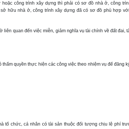
oặc công trình xây dựng thì phải có sơ đồ nhà ở, công trìn
n sở hữu nhà ở, công trình xây dựng đã có sơ đồ phù hợp với
ờ liên quan đến việc miễn, giảm nghĩa vụ tài chính về đất đai, t
 thẩm quyền thực hiện các công việc theo nhiệm vụ để đăng k
à tổ chức, cá nhân có tài sản thuộc đối tượng chịu lệ phí tr