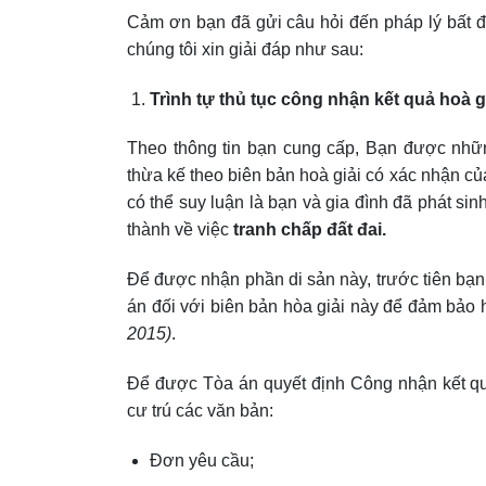
Cảm ơn bạn đã gửi câu hỏi đến pháp lý bất
chúng tôi xin giải đáp như sau:
Trình tự thủ tục công nhận kết quả hoà g
Theo thông tin bạn cung cấp, Bạn được nhữn
thừa kế theo biên bản hoà giải có xác nhận c
có thể suy luận là bạn và gia đình đã phát sin
thành về việc
tranh chấp đất đai.
Để được nhận phần di sản này, trước tiên bạ
án đối với biên bản hòa giải này để đảm bảo
2015)
.
Để được Tòa án quyết định Công nhận kết qu
cư trú các văn bản:
Đơn yêu cầu;