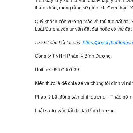
Trên đây là ý kiến tư vấn của Pháp lý Bình Dư
tham khảo, mong rằng sẽ giúp ích được bạn. 
Quý khách còn vướng mắc về thủ tục đất đai xi
Luật Sư chuyên tư vấn đất đai hoặc có thể đặt c
>> Đặt câu hỏi tại đây:
https://phaplybatdongs
Công ty TNHH Pháp lý Bình Dương
Hotline: 0967567639
Kiến thức là để chia sẻ và chúng tôi định vị m
Pháp lý bất động sản bình dương – Tháo gỡ n
Luật sư tư vấn đất đai tại Bình Dương