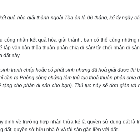
t quả hòa giải thành ngoài Tòa án là 06 tháng, kể từ ngày c
ầu công nhận kết quả hòa giải thành, bạn có thể cùng những 
lập văn bản thỏa thuận phân chia di sản/ từ chối nhận di sản
 đất này.
sinh tranh chấp hoặc có phát sinh nhưng đã hoà giải được thì 
 cần ra Phòng công chứng làm thủ tục thoả thuận phân chia d
 tặng cho phần di sản cho bạn). Thủ tục này sẽ đơn giản và
uy định về trường hợp nhận thừa kế là quyền sử dụng đất là 
ất, quyền sở hữu nhà ở và tài sản gắn liền với đất.