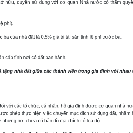
 sở hữu, quyền sử dụng với cơ quan Nhà nước có thẩm quyền
ệ phí).
 bạ của nhà đất là 0,5% giá trị tài sản tính lệ phí trước bạ.
ân cấp tỉnh nơi có đất ban hành.
 tặng nhà đất giữa các thành viên trong gia đình với nhau 
 đối với các tổ chức, cá nhân, hộ gia đình được cơ quan nhà n
được phép thực hiện việc chuyển mục đích sử dụng đất, nhằm 
 ở những nơi chưa có bản đồ địa chính có tọa độ.