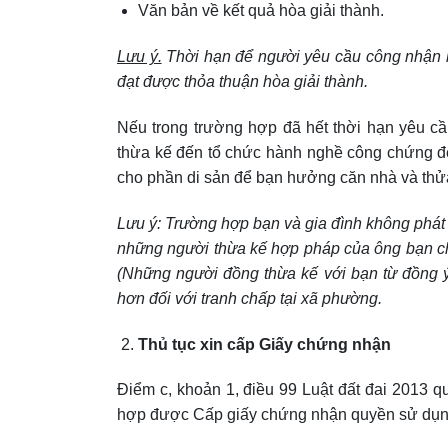
Văn bản về kết quả hòa giải thành.
Lưu ý.
Thời hạn để người yêu cầu công nhận kế
đạt được thỏa thuận hòa giải thành.
Nếu trong trường hợp đã hết thời hạn yêu c
thừa kế đến tổ chức hành nghề công chứng để 
cho phần di sản để bạn hưởng căn nhà và thửa
Lưu ý: Trường hợp bạn và gia đình không phát 
những người thừa kế hợp pháp của ông bạn chỉ
(Những người đồng thừa kế với bạn từ đồng ý
hơn đối với tranh chấp tại xã phường.
Thủ tục xin cấp Giấy chứng nhận
Điểm c, khoản 1, điều 99 Luật đất đai 2013 q
hợp được Cấp giấy chứng nhận quyền sử dụng đ