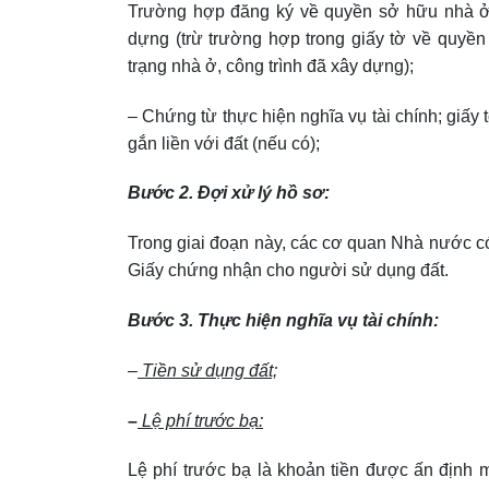
Trường hợp đăng ký về quyền sở hữu nhà ở h
dựng (trừ trường hợp trong giấy tờ về quyề
trạng nhà ở, công trình đã xây dựng);
– Chứng từ thực hiện nghĩa vụ tài chính; giấy t
gắn liền với đất (nếu có);
Bước 2. Đợi xử lý hồ sơ:
Trong giai đoạn này, các cơ quan Nhà nước có
Giấy chứng nhận cho người sử dụng đất.
Bước 3. Thực hiện nghĩa vụ tài chính:
–
Tiền sử dụng đất;
–
Lệ phí trước bạ:
Lệ phí trước bạ là khoản tiền được ấn định m