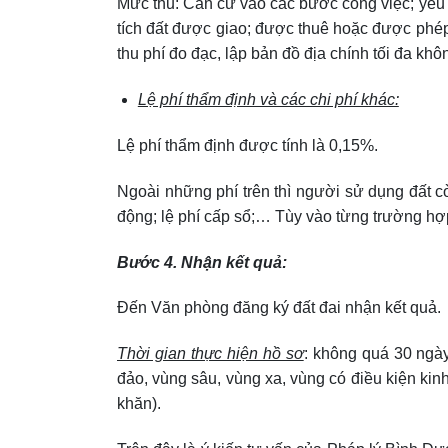
Mức thu: Căn cứ vào các bước công việc; yêu cầ
tích đất được giao; được thuê hoặc được ph
thu phí đo đạc, lập bản đồ địa chính tối đa kh
Lệ phí thẩm định và các chi phí khác:
Lệ phí thẩm định được tính là 0,15%.
Ngoài những phí trên thì người sử dụng đất c
động; lệ phí cấp sổ;… Tùy vào từng trường hợ
Bước 4. Nhận kết quả:
Đến Văn phòng đăng ký đất đai nhận kết quả.
Thời gian thực hiện hồ sơ
: không quá 30 ngày
đảo, vùng sâu, vùng xa, vùng có điều kiện kinh
khăn).