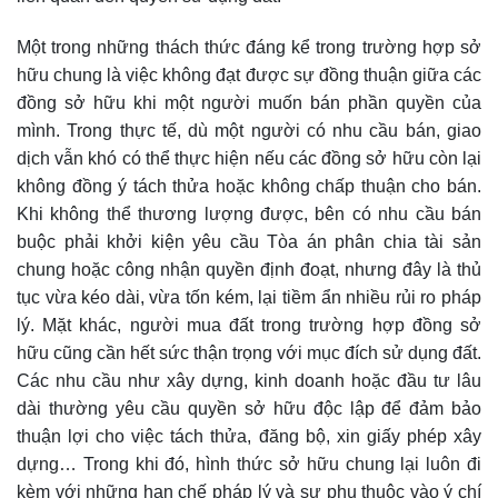
Một trong những thách thức đáng kể trong trường hợp sở
hữu chung là việc không đạt được sự đồng thuận giữa các
đồng sở hữu khi một người muốn bán phần quyền của
mình. Trong thực tế, dù một người có nhu cầu bán, giao
dịch vẫn khó có thể thực hiện nếu các đồng sở hữu còn lại
không đồng ý tách thửa hoặc không chấp thuận cho bán.
Khi không thể thương lượng được, bên có nhu cầu bán
buộc phải khởi kiện yêu cầu Tòa án phân chia tài sản
chung hoặc công nhận quyền định đoạt, nhưng đây là thủ
tục vừa kéo dài, vừa tốn kém, lại tiềm ẩn nhiều rủi ro pháp
lý. Mặt khác, người mua đất trong trường hợp đồng sở
hữu cũng cần hết sức thận trọng với mục đích sử dụng đất.
Các nhu cầu như xây dựng, kinh doanh hoặc đầu tư lâu
dài thường yêu cầu quyền sở hữu độc lập để đảm bảo
thuận lợi cho việc tách thửa, đăng bộ, xin giấy phép xây
dựng… Trong khi đó, hình thức sở hữu chung lại luôn đi
kèm với những hạn chế pháp lý và sự phụ thuộc vào ý chí