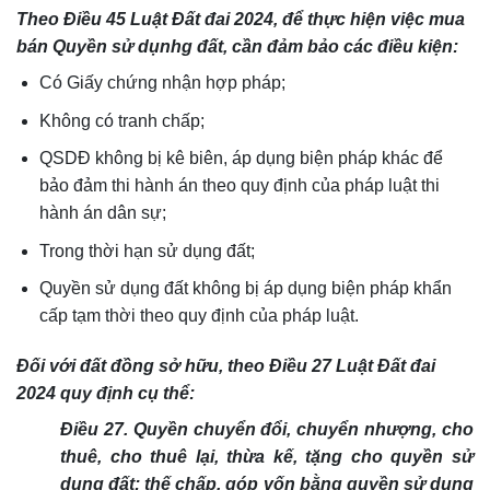
Theo Điều 45 Luật Đất đai 2024, để thực hiện việc mua
bán Quyền sử dụnhg đất, cần đảm bảo các điều kiện:
Có Giấy chứng nhận hợp pháp;
Không có tranh chấp;
QSDĐ không bị kê biên,
áp dụng biện pháp khác để
bảo đảm thi hành án theo quy định của pháp luật thi
hành án dân sự;
Trong thời hạn sử dụng đất;
Quyền sử dụng đất không bị áp dụng biện pháp khẩn
cấp tạm thời theo quy định của pháp luật.
Đối với đất đồng sở hữu, theo Điều 27 Luật Đất đai
2024 quy định cụ thể:
Điều 27. Quyền chuyển đổi, chuyển nhượng, cho
thuê, cho thuê lại, thừa kế, tặng cho quyền sử
dụng đất; thế chấp, góp vốn bằng quyền sử dụng