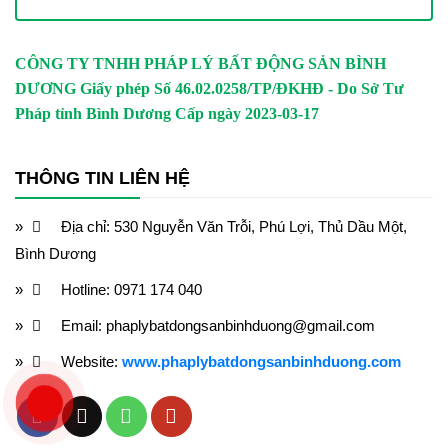
CÔNG TY TNHH PHÁP LÝ BẤT ĐỘNG SẢN BÌNH
DƯƠNG
Giấy phép Số 46.02.0258/TP/ĐKHĐ - Do Sở Tư
Pháp tỉnh Bình Dương Cấp ngày 2023-03-17
THÔNG TIN LIÊN HỆ
Địa chỉ: 530 Nguyễn Văn Trỗi, Phú Lợi, Thủ Dầu Một,
Bình Dương
Hotline: 0971 174 040
Email: phaplybatdongsanbinhduong@gmail.com
Website:
www.phaplybatdongsanbinhduong.com