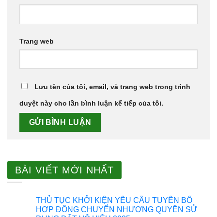
Trang web
Lưu tên của tôi, email, và trang web trong trình
duyệt này cho lần bình luận kế tiếp của tôi.
BÀI VIẾT MỚI NHẤT
THỦ TỤC KHỞI KIỆN YÊU CẦU TUYÊN BỐ
HỢP ĐỒNG CHUYỂN NHƯỢNG QUYỀN SỬ