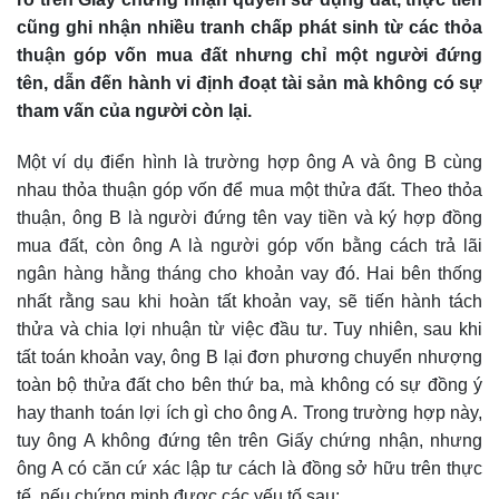
cũng ghi nhận nhiều tranh chấp phát sinh từ các thỏa
thuận góp vốn mua đất nhưng chỉ một người đứng
tên, dẫn đến hành vi định đoạt tài sản mà không có sự
tham vấn của người còn lại.
Một ví dụ điển hình là trường hợp ông A và ông B cùng
nhau thỏa thuận góp vốn để mua một thửa đất. Theo thỏa
thuận, ông B là người đứng tên vay tiền và ký hợp đồng
mua đất, còn ông A là người góp vốn bằng cách trả lãi
ngân hàng hằng tháng cho khoản vay đó. Hai bên thống
nhất rằng sau khi hoàn tất khoản vay, sẽ tiến hành tách
thửa và chia lợi nhuận từ việc đầu tư. Tuy nhiên, sau khi
tất toán khoản vay, ông B lại đơn phương chuyển nhượng
toàn bộ thửa đất cho bên thứ ba, mà không có sự đồng ý
hay thanh toán lợi ích gì cho ông A. Trong trường hợp này,
tuy ông A không đứng tên trên Giấy chứng nhận, nhưng
ông A có căn cứ xác lập tư cách là đồng sở hữu trên thực
tế, nếu chứng minh được các yếu tố sau: