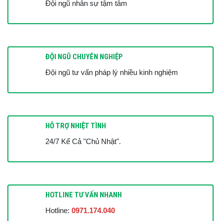
Đội ngũ nhân sự tậm tâm
ĐỘI NGŨ CHUYÊN NGHIỆP
Đội ngũ tư vấn pháp lý nhiều kinh nghiệm
HỖ TRỢ NHIỆT TÌNH
24/7 Kể Cả "Chủ Nhật".
HOTLINE TƯ VẤN NHANH
Hotline:
0971.174.040