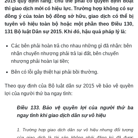
2015 quy định rằng: chủ thể phải có quyền định đoạt
thì giao dịch mới có hiệu lực. Trường hợp không có sự
đồng ý của toàn bộ đồng sở hữu, giao dịch có thể bị
tuyên vô hiệu toàn bộ hoặc một phần theo Điều 130,
131 Bộ luật Dân sự 2015. Khi đó, hậu quả pháp lý là:
Các bên phải hoàn trả cho nhau những gì đã nhận: bên
nhận chuyển nhượng phải trả lại đất, bên chuyển
nhượng phải hoàn lại tiền;
Bên có lỗi gây thiệt hại phải bồi thường.
Theo quy định của Bộ luật dân sự 2015 về bảo vệ quyền
lợi của người thứ ba ngay tình:
Điều 133. Bảo vệ quyền lợi của người thứ ba
ngay tình khi giao dịch dân sự vô hiệu
1. Trường hợp giao dịch dân sự vô hiệu nhưng đối tượng
của giao dịch là tài sản không phải đăng ký đã được