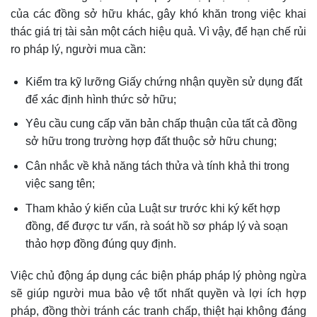
của các đồng sở hữu khác, gây khó khăn trong việc khai
thác giá trị tài sản một cách hiệu quả. Vì vậy, để hạn chế rủi
ro pháp lý, người mua cần:
Kiểm tra kỹ lưỡng Giấy chứng nhận quyền sử dụng đất
để xác định hình thức sở hữu;
Yêu cầu cung cấp văn bản chấp thuận của tất cả đồng
sở hữu trong trường hợp đất thuộc sở hữu chung;
Cân nhắc về khả năng tách thửa và tính khả thi trong
việc sang tên;
Tham khảo ý kiến của Luật sư trước khi ký kết hợp
đồng, để được tư vấn, rà soát hồ sơ pháp lý và soạn
thảo hợp đồng đúng quy định.
Việc chủ động áp dụng các biện pháp pháp lý phòng ngừa
sẽ giúp người mua bảo vệ tốt nhất quyền và lợi ích hợp
pháp, đồng thời tránh các tranh chấp, thiệt hại không đáng