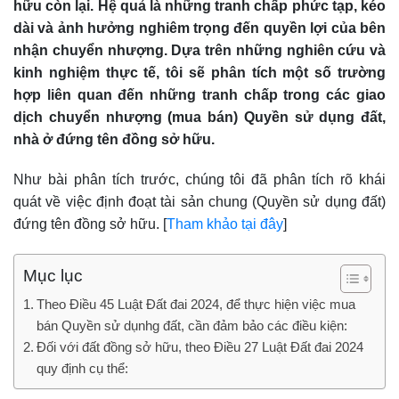
hữu còn lại. Hệ quả là những tranh chấp phức tạp, kéo
dài và ảnh hưởng nghiêm trọng đến quyền lợi của bên
nhận chuyển nhượng. Dựa trên những nghiên cứu và
kinh nghiệm thực tế, tôi sẽ phân tích một số trường
hợp liên quan đến những tranh chấp trong các giao
dịch chuyển nhượng (mua bán) Quyền sử dụng đất,
nhà ở đứng tên đồng sở hữu.
Như bài phân tích trước, chúng tôi đã phân tích rõ khái
quát về việc định đoạt tài sản chung (Quyền sử dụng đất)
đứng tên đồng sở hữu. [
Tham khảo tại đây
]
Mục lục
Theo Điều 45 Luật Đất đai 2024, để thực hiện việc mua
bán Quyền sử dụnhg đất, cần đảm bảo các điều kiện:
Đối với đất đồng sở hữu, theo Điều 27 Luật Đất đai 2024
quy định cụ thể: