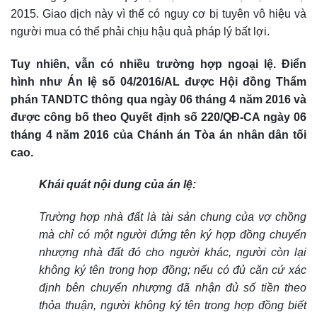
2015. Giao dịch này vì thế có nguy cơ bị tuyên vô hiệu và
người mua có thể phải chịu hậu quả pháp lý bất lợi.
Tuy nhiên, vẫn có nhiều trường hợp ngoại lệ. Điển
hình như Án lệ số 04/2016/AL được Hội đồng Thẩm
phán TANDTC thông qua ngày 06 tháng 4 năm 2016 và
được công bố theo Quyết định số 220/QĐ-CA ngày 06
tháng 4 năm 2016 của Chánh án Tòa án nhân dân tối
cao.
Khái quát nội dung của án lệ:
Trường hợp nhà đất là tài sản chung của vợ chồng
mà chỉ có một người đứng tên ký hợp đồng chuyển
nhượng nhà đất đó cho người khác, người còn lại
không ký tên trong hợp đồng; nếu có đủ căn cứ xác
định bên chuyển nhượng đã nhận đủ số tiền theo
thỏa thuận, người không ký tên trong hợp đồng biết