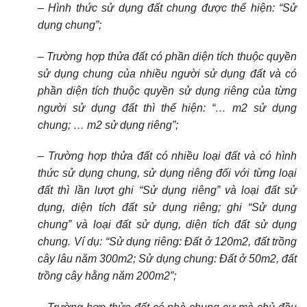
– Hình thức sử dụng đất chung được thể hiện: “Sử
dụng chung”;
– Trường hợp thửa đất có phần diện tích thuộc quyền
sử dụng chung của nhiều người sử dụng đất và có
phần diện tích thuộc quyền sử dụng riêng của từng
người sử dụng đất thì thể hiện: “… m
2
sử dụng
chung; … m
2
sử dụng riêng”;
– Trường hợp thửa đất có nhiều loại đất và có hình
thức sử dụng chung, sử dụng riêng đối với từng loại
đất thì lần lượt ghi “Sử dụng riêng” và loại đất sử
dụng, diện tích đất sử dụng riêng; ghi “Sử dụng
chung” và loại đất sử dụng, diện tích đất sử dụng
chung. Ví dụ: “Sử dụng riêng: Đất ở 120m
2
, đất trồng
cây lâu năm 300m
2
; Sử dụng chung: Đất ở 50m
2
, đất
trồng cây hằng năm 200m
2
”;