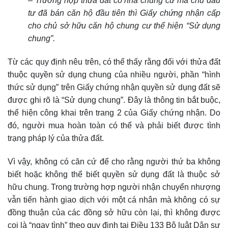
– Trường hợp thửa đất có nhà chung cư mà chủ đầu
tư đã bán căn hộ đầu tiên thì Giấy chứng nhận cấp
cho chủ sở hữu căn hộ chung cư thể hiện “Sử dụng
chung”.
Từ các quy định nêu trên, có thể thấy rằng đối với thửa đất
thuộc quyền sử dụng chung của nhiều người, phần “hình
thức sử dụng” trên Giấy chứng nhận quyền sử dụng đất sẽ
được ghi rõ là “Sử dụng chung”. Đây là thông tin bắt buộc,
thể hiện công khai trên trang 2 của Giấy chứng nhận. Do
đó, người mua hoàn toàn có thể và phải biết được tình
trạng pháp lý của thửa đất.
Vì vậy, không có căn cứ để cho rằng người thứ ba không
biết hoặc không thể biết quyền sử dụng đất là thuộc sở
hữu chung. Trong trường hợp người nhận chuyển nhượng
vẫn tiến hành giao dịch với một cá nhân mà không có sự
đồng thuận của các đồng sở hữu còn lại, thì không được
coi là “ngay tình” theo quy định tại Điều 133 Bộ luật Dân sự