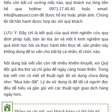
Nếu còn bất cứ vướng mắc nào, quý khách vui lòng liên
hệ qua hotline: 0971.17.40.40 hoặc email:
Info@luatsuvct.com để được hỗ trợ hoặc phản ánh. Chúng
tôi rất hân hạnh được hợp tác với quý khách
LƯU Ý: Đây chỉ là kết quả của quá trình nghiên cứu quy
định pháp luật, bản án tòa án và một ít kinh nghiệm qua
quá trình học hỏi và thực hành trên thực tế, sản phẩm này
không dùng để tư vấn cho bất kỳ cá nhân, tổ chức nào.
Nội dung bài viết vẫn còn rất nhiều khiếm khuyết, xin Quý
độc giả tha thứ và chỉ giáo để ngày càng hoàn thiện. Trong
bài viết còn có một số thuật ngữ tôi sử dụng chưa đúng
như: “Mua bán đất”. Lý do sử dụng là để tất cả người đọc
đều dễ hiểu và gần gũi với các thuật ngữ giao dịch hàng
ngày hơn.
Thông tin chi tiết, quý khách hàng có thể liên hệ: