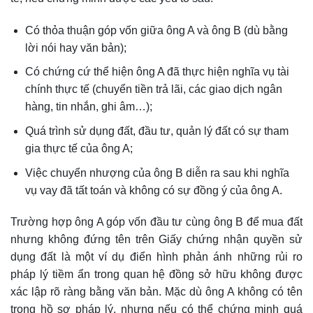
Có thỏa thuận góp vốn giữa ông A và ông B (dù bằng
lời nói hay văn bản);
Có chứng cứ thể hiện ông A đã thực hiện nghĩa vụ tài
chính thực tế (chuyển tiền trả lãi, các giao dịch ngân
hàng, tin nhắn, ghi âm…);
Quá trình sử dụng đất, đầu tư, quản lý đất có sự tham
gia thực tế của ông A;
Việc chuyển nhượng của ông B diễn ra sau khi nghĩa
vụ vay đã tất toán và không có sự đồng ý của ông A.
Trường hợp ông A góp vốn đầu tư cùng ông B để mua đất
nhưng không đứng tên trên Giấy chứng nhận quyền sử
dụng đất là một ví dụ điển hình phản ánh những rủi ro
pháp lý tiềm ẩn trong quan hệ đồng sở hữu không được
xác lập rõ ràng bằng văn bản. Mặc dù ông A không có tên
trong hồ sơ pháp lý, nhưng nếu có thể chứng minh quá