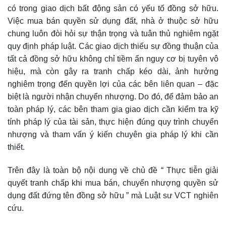
có trong giao dịch bất động sản có yếu tố đồng sở hữu.
Việc mua bán quyền sử dụng đất, nhà ở thuộc sở hữu
chung luôn đòi hỏi sự thận trọng và tuân thủ nghiêm ngặt
quy định pháp luật. Các giao dịch thiếu sự đồng thuận của
tất cả đồng sở hữu không chỉ tiềm ẩn nguy cơ bị tuyên vô
hiệu, mà còn gây ra tranh chấp kéo dài, ảnh hưởng
nghiêm trọng đến quyền lợi của các bên liên quan – đặc
biệt là người nhận chuyển nhượng. Do đó, để đảm bảo an
toàn pháp lý, các bên tham gia giao dịch cần kiểm tra kỹ
tính pháp lý của tài sản, thực hiện đúng quy trình chuyển
nhượng và tham vấn ý kiến chuyên gia pháp lý khi cần
thiết.
Trên đây là toàn bộ nội dung về chủ đề “ Thực tiễn giải
quyết tranh chấp khi mua bán, chuyển nhượng quyền sử
dụng đất đứng tên đồng sở hữu ” mà Luật sư VCT nghiên
cứu.