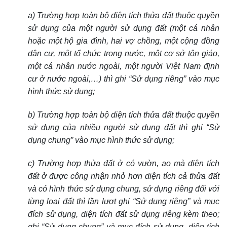
a) Trường hợp toàn bộ diện tích thửa đất thuộc quyền
sử dụng của một người sử dụng đất (một cá nhân
hoặc một hộ gia đình, hai vợ chồng, một cộng đồng
dân cư, một tổ chức trong nước, một cơ sở tôn giáo,
một cá nhân nước ngoài, một người Việt Nam định
cư ở nước ngoài,…) thì ghi “Sử dụng riêng” vào mục
hình thức sử dụng;
b) Trường hợp toàn bộ diện tích thửa đất thuộc quyền
sử dụng của nhiều người sử dụng đất thì ghi “Sử
dụng chung” vào mục hình thức sử dụng;
c) Trường hợp thửa đất ở có vườn, ao mà diện tích
đất ở được công nhận nhỏ hơn diện tích cả thửa đất
và có hình thức sử dụng chung, sử dụng riêng đối với
từng loại đất thì lần lượt ghi “Sử dụng riêng” và mục
đích sử dụng, diện tích đất sử dụng riêng kèm theo;
ghi “Sử dụng chung” và mục đích sử dụng, diện tích