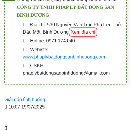
CÔNG TY TNHH PHÁP LÝ BẤT ĐỘNG SẢN
BÌNH DƯƠNG
Địa chỉ: 530 Nguyễn Văn Trỗi, Phú Lợi, Thủ
Dầu Một, Bình Dương
Xem địa chỉ
Holine: 0971 174 040
Webiste:
www.phaplybatdongsanbinhduong.com
CSKH:
phaplybatdongsanbinhduong@gmail.com
Giải đáp tình huống
10:07 19/07/2025