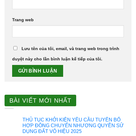
Trang web
Lưu tên của tôi, email, và trang web trong trình
duyệt này cho lần bình luận kế tiếp của tôi.
BÀI VIẾT MỚI NHẤT
THỦ TỤC KHỞI KIỆN YÊU CẦU TUYÊN BỐ
HỢP ĐỒNG CHUYỂN NHƯỢNG QUYỀN SỬ
DỤNG ĐẤT VÔ HIỆU 2025