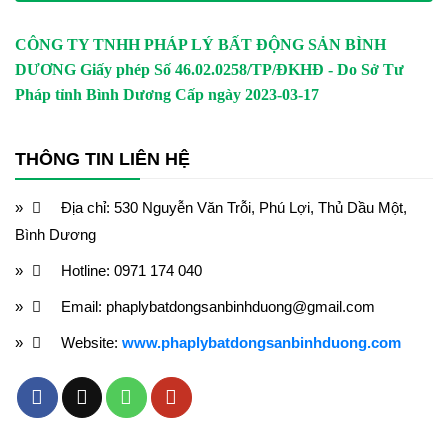
CÔNG TY TNHH PHÁP LÝ BẤT ĐỘNG SẢN BÌNH
DƯƠNG
Giấy phép Số 46.02.0258/TP/ĐKHĐ - Do Sở Tư
Pháp tỉnh Bình Dương Cấp ngày 2023-03-17
THÔNG TIN LIÊN HỆ
Địa chỉ: 530 Nguyễn Văn Trỗi, Phú Lợi, Thủ Dầu Một,
Bình Dương
Hotline: 0971 174 040
Email: phaplybatdongsanbinhduong@gmail.com
Website:
www.phaplybatdongsanbinhduong.com