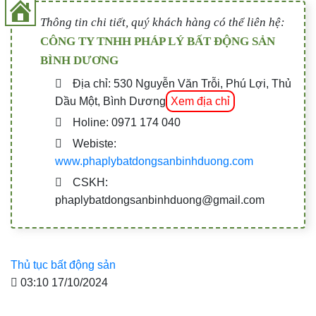
Thông tin chi tiết, quý khách hàng có thể liên hệ:
CÔNG TY TNHH PHÁP LÝ BẤT ĐỘNG SẢN
BÌNH DƯƠNG
Địa chỉ: 530 Nguyễn Văn Trỗi, Phú Lợi, Thủ
Dầu Một, Bình Dương
Xem địa chỉ
Holine: 0971 174 040
Webiste:
www.phaplybatdongsanbinhduong.com
CSKH:
phaplybatdongsanbinhduong@gmail.com
Thủ tục bất động sản
03:10 17/10/2024