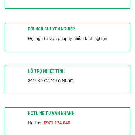
ĐỘI NGŨ CHUYÊN NGHIỆP
Đội ngũ tư vấn pháp lý nhiều kinh nghiệm
HỖ TRỢ NHIỆT TÌNH
24/7 Kể Cả "Chủ Nhật".
HOTLINE TƯ VẤN NHANH
Hotline:
0971.174.040