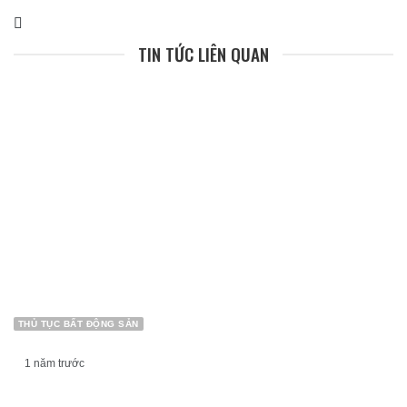
TIN TỨC LIÊN QUAN
THỦ TỤC BẤT ĐỘNG SẢN
1 năm trước
QUY ĐỊNH VỀ THỜI HẠN SỬ DỤNG NHÀ CHUNG