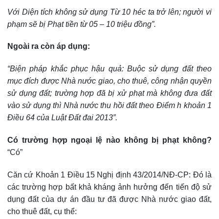
Với Diện tích không sử dụng Từ 10 héc ta trở lên; người vi
phạm sẽ bị Phạt tiền từ 05 – 10 triệu đồng”.
Ngoài ra còn áp dụng:
“Biện pháp khắc phục hậu quả: Buộc sử dụng đất theo
mục đích được Nhà nước giao, cho thuê, công nhận quyền
sử dụng đất; trường hợp đã bị xử phạt mà không đưa đất
vào sử dụng thì Nhà nước thu hồi đất theo Điểm h khoản 1
Điều 64 của Luật Đất đai 2013”.
Có trường hợp ngoại lệ nào không bị phạt không?
“Có”
Căn cứ Khoản 1 Điều 15 Nghị định 43/2014/NĐ-CP: Đó là
các trường hợp bất khả kháng ảnh hưởng đến tiến độ sử
dụng đất của dự án đầu tư đã được Nhà nước giao đất,
cho thuê đất, cụ thể: