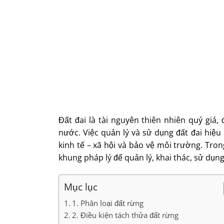
Đất đai là tài nguyên thiên nhiên quý giá,
nước. Việc quản lý và sử dụng đất đai hiệ
kinh tế – xã hội và bảo vệ môi trường. Tron
khung pháp lý để quản lý, khai thác, sử dụng
Mục lục
1. Phân loại đất rừng
2. Điều kiện tách thửa đất rừng