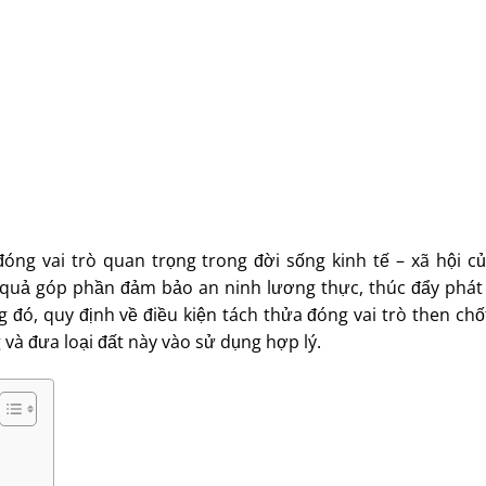
 đóng vai trò quan trọng trong đời sống kinh tế – xã hội củ
u quả góp phần đảm bảo an ninh lương thực, thúc đẩy phát 
g đó, quy định về điều kiện tách thửa đóng vai trò then chố
 và đưa loại đất này vào sử dụng hợp lý.