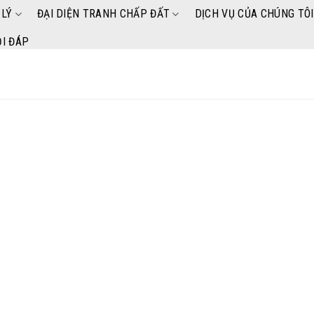
 LÝ
ĐẠI DIỆN TRANH CHẤP ĐẤT
DỊCH VỤ CỦA CHÚNG TÔI
I ĐÁP