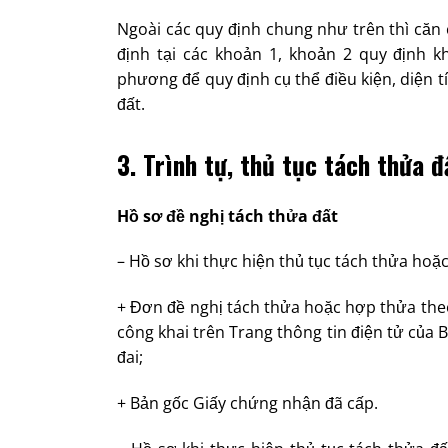
Ngoài các quy định chung như trên thì căn
định tại các khoản 1, khoản 2 quy định k
phương để quy định cụ thể điều kiện, diện tí
đất.
3. Trình tự, thủ tục tách thửa
Hồ sơ đề nghị tách thửa đất
– Hồ sơ khi thực hiện thủ tục tách thửa hoặ
+ Đơn đề nghị tách thửa hoặc hợp thửa the
công khai trên Trang thông tin điện tử của B
đai;
+ Bản gốc Giấy chứng nhận đã cấp.