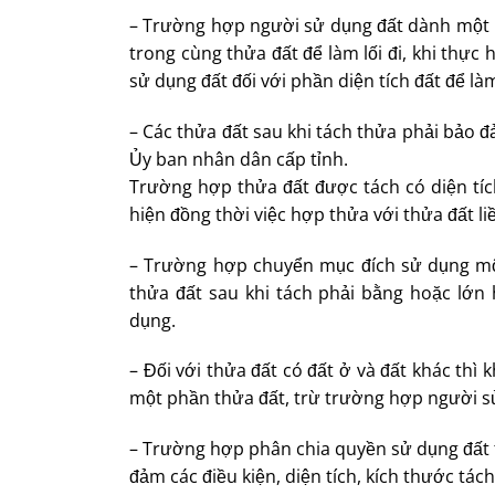
– Trường hợp người sử dụng đất dành một ph
trong cùng thửa đất để làm lối đi, khi thực
sử dụng đất đối với phần diện tích đất để làm 
– Các thửa đất sau khi tách thửa phải bảo đả
Ủy ban nhân dân cấp tỉnh.
Trường hợp thửa đất được tách có diện tích
hiện đồng thời việc hợp thửa với thửa đất li
– Trường hợp chuyển mục đích sử dụng một 
thửa đất sau khi tách phải bằng hoặc lớn h
dụng.
– Đối với thửa đất có đất ở và đất khác th
một phần thửa đất, trừ trường hợp người s
– Trường hợp phân chia quyền sử dụng đất 
đảm các điều kiện, diện tích, kích thước tác