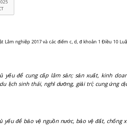
 2025
CT
ật Lâm nghiệp 2017 và các điểm c, d, đ khoản 1 Điều 10 Luậ
ủ yếu để cung cấp lâm sản; sản xuất, kinh doa
u lịch sinh thái, nghỉ dưỡng, giải trí; cung ứng dị
 yếu để bảo vệ nguồn nước, bảo vệ đất, chống x