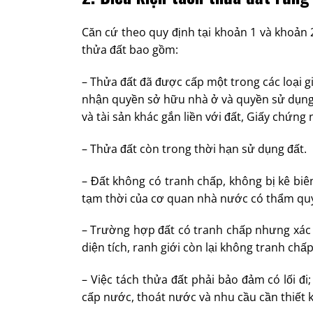
Căn cứ theo quy định tại khoản 1 và khoản 
thửa đất bao gồm:
– Thửa đất đã được cấp một trong các loại 
nhận quyền sở hữu nhà ở và quyền sử dụng
và tài sản khác gắn liền với đất, Giấy chứng
– Thửa đất còn trong thời hạn sử dụng đất.
– Đất không có tranh chấp, không bị kê bi
tạm thời của cơ quan nhà nước có thẩm qu
– Trường hợp đất có tranh chấp nhưng xác đ
diện tích, ranh giới còn lại không tranh ch
– Việc tách thửa đất phải bảo đảm có lối đ
cấp nước, thoát nước và nhu cầu cần thiết 