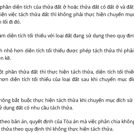
ần diện tích của thửa đất ở hoặc thửa đất có đất ở và đất
 hiện việc tách thửa đất thì không phải thực hiện chuyển mụ
lối đi đó.
m diện tích tối thiểu với loại đất đang sử dụng theo quy đị
 nhỏ hơn diện tích tối thiểu được phép tách thửa thì phải
ền kề.
phần thửa đất thì thực hiện tách thửa, diện tích tối thiể
ơn diện tích tối thiểu của loại đất sau khi chuyển mục đí
ì không bắt buộc thực hiện tách thửa khi chuyển mục đích sử
ử dụng đất có nhu cầu tách thửa.
theo bản án, quyết định của Tòa án mà việc phân chia khôn
h thửa theo quy định thì không thực hiện tách thửa.