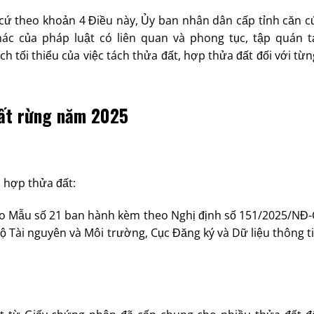
 cứ theo khoản 4 Điều này, Ủy ban nhân dân cấp tỉnh căn c
hác của pháp luật có liên quan và phong tục, tập quán tạ
ch tối thiểu của việc tách thửa đất, hợp thửa đất đối với từn
 đất rừng năm 2025
c hợp thửa đất:
o Mẫu số 21 ban hành kèm theo Nghị định số 151/2025/NĐ-
ộ Tài nguyên và Môi trường, Cục Đăng ký và Dữ liệu thông t