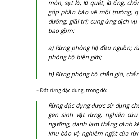
mòn, sạt lở, lũ quét, lũ ống, ch
góp phần bảo vệ môi trường, quố
dưỡng, giải trí; cung ứng dịch 
bao gồm:
a) Rừng phòng hộ đầu nguồn; r
phòng hộ biên giới;
b) Rừng phòng hộ chắn gió, chắn
– Đất rừng đặc dụng, trong đó:
Rừng đặc dụng được sử dụng chủ
gen sinh vật rừng, nghiên cứu 
ngưỡng, danh lam thắng cảnh kết 
khu bảo vệ nghiêm ngặt của rừn