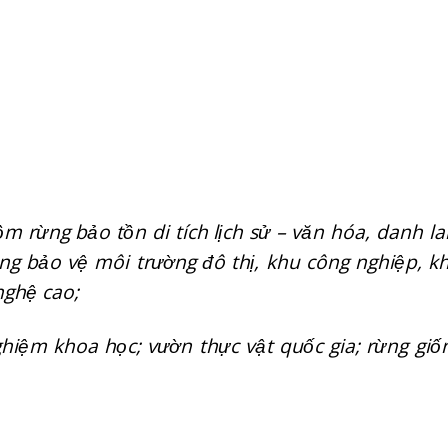
 rừng bảo tồn di tích lịch sử – văn hóa, danh l
ng bảo vệ môi trường đô thị, khu công nghiệp, k
nghệ cao;
hiệm khoa học; vườn thực vật quốc gia; rừng giố