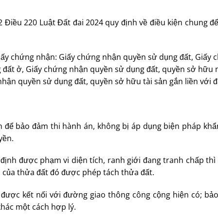
2 Điều 220 Luật Đất đai 2024 quy định về điều kiện chung để
giấy chứng nhận: Giấy chứng nhận quyền sử dụng đất, Giấy 
 đất ở, Giấy chứng nhận quyền sử dụng đất, quyền sở hữu 
 nhận quyền sử dụng đất, quyền sở hữu tài sản gắn liền với đ
ên để bảo đảm thi hành án, không bị áp dụng biện pháp khẩ
yền.
ịnh được phạm vi diện tích, ranh giới đang tranh chấp thì
ấp của thửa đất đó được phép tách thửa đất.
i; được kết nối với đường giao thông công cộng hiện có; bả
khác một cách hợp lý.