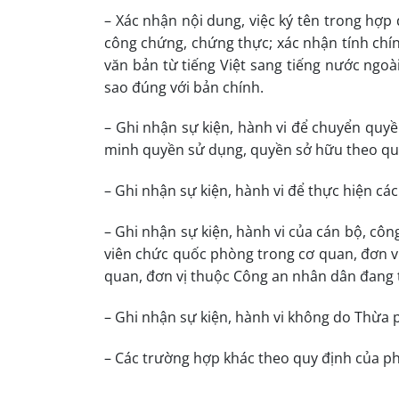
– Xác nhận nội dung, việc ký tên trong hợp
công chứng, chứng thực; xác nhận tính chín
văn bản từ tiếng Việt sang tiếng nước ngoà
sao đúng với bản chính.
– Ghi nhận sự kiện, hành vi để chuyển quyề
minh quyền sử dụng, quyền sở hữu theo quy
– Ghi nhận sự kiện, hành vi để thực hiện các
– Ghi nhận sự kiện, hành vi của cán bộ, cô
viên chức quốc phòng trong cơ quan, đơn vị
quan, đơn vị thuộc Công an nhân dân đang 
– Ghi nhận sự kiện, hành vi không do Thừa ph
– Các trường hợp khác theo quy định của ph