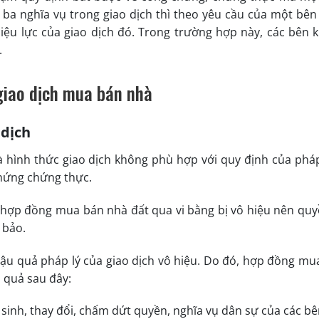
 ba nghĩa vụ trong giao dịch thì theo yêu cầu của một bên
iệu lực của giao dịch đó. Trong trường hợp này, các bên 
.
 giao dịch mua bán nhà
 dịch
 hình thức giao dịch không phù hợp với quy định của pháp
hứng chứng thực.
o hợp đồng mua bán nhà đất qua vi bằng bị vô hiệu nên quy
 bảo.
hậu quả pháp lý của giao dịch vô hiệu. Do đó, hợp đồng mu
u quả sau đây:
sinh, thay đổi, chấm dứt quyền, nghĩa vụ dân sự của các bê