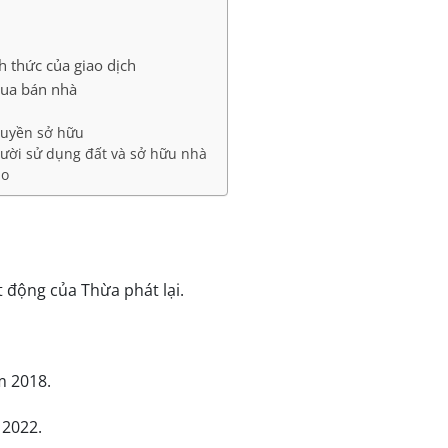
h thức của giao dịch
 mua bán nhà
quyền sở hữu
ười sử dụng đất và sở hữu nhà
ảo
t động của Thừa phát lại.
m 2018.
 2022.