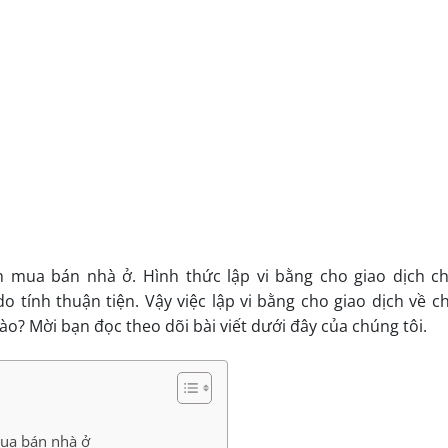
ịch mua bán nhà ở. Hình thức lập vi bằng cho giao dịch c
 tính thuận tiện. Vậy việc lập vi bằng cho giao dịch về c
o? Mời bạn đọc theo dõi bài viết dưới đây của chúng tôi.
 mua bán nhà ở