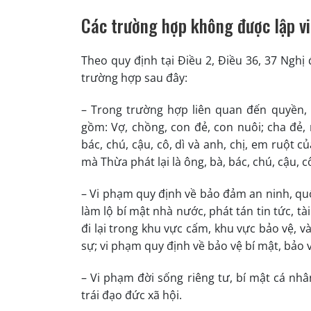
Các trường hợp không được lập v
Theo quy định tại Điều 2, Điều 36, 37 Nghị
trường hợp sau đây:
– Trong trường hợp liên quan đến quyền, 
gồm: Vợ, chồng, con đẻ, con nuôi; cha đẻ, 
bác, chú, cậu, cô, dì và anh, chị, em ruột 
mà Thừa phát lại là ông, bà, bác, chú, cậu, cô
– Vi phạm quy định về bảo đảm an ninh, q
làm lộ bí mật nhà nước, phát tán tin tức, tà
đi lại trong khu vực cấm, khu vực bảo vệ, 
sự; vi phạm quy định về bảo vệ bí mật, bảo 
– Vi phạm đời sống riêng tư, bí mật cá nhâ
trái đạo đức xã hội.