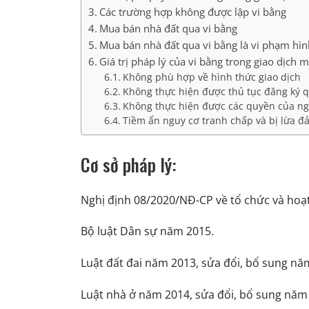
Các trường hợp không được lập vi bằng
Mua bán nhà đất qua vi bằng
Mua bán nhà đất qua vi bằng là vi phạm hìn
Giá trị pháp lý của vi bằng trong giao dịch
Không phù hợp về hình thức giao dịch
Không thực hiện được thủ tục đăng ký 
Không thực hiện được các quyền của ng
Tiềm ẩn nguy cơ tranh chấp và bị lừa đ
Cơ sở pháp lý:
Nghị định 08/2020/NĐ-CP v
ề tổ chức và hoạ
Bộ luật Dân sự năm 2015.
Luật đất đai năm 2013, sửa đổi, bổ sung nă
Luật nhà ở năm 2014, sửa đổi, bổ sung năm