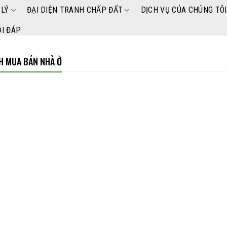
 LÝ
ĐẠI DIỆN TRANH CHẤP ĐẤT
DỊCH VỤ CỦA CHÚNG TÔI
I ĐÁP
CH MUA BÁN NHÀ Ở