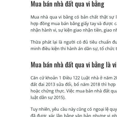
Mua bán nhà đất qua vi bằng
Mua nhà qua vi bằng có bản chất thật sự 
hợp đồng mua bán bằng giấy tay và được các
nhận hành vi, sự kiện giao nhận tiền, giao n
Thừa phát lại là người có đủ tiêu chuẩn đ
minh điều kiện thi hành án dân sự, tổ chức
Mua bán nhà đất qua vi bằng là v
Căn cứ khoản 1 Điều 122 Luật nhà ở năm 2
đất đai 2013 sửa đổi, bổ năm 2018 thì hợ
hoặc chứng thực. Việc mua bán nhà đất qua 
luật dân sự 2015).
Tuy nhiên, yêu cầu này cũng có ngoại lệ quy
đã được xác lập bằng văn bản nhưng vi p