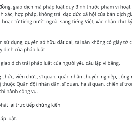
 đồng, giao dịch mà pháp luật quy định thuộc phạm vi hoạt
h xác, hợp pháp, không trái đạo đức xã hội của bản dịch giấ
i hoặc từ tiếng nước ngoài sang tiếng Việt; xác nhận chữ ký
n sử dụng, quyền sở hữu đất đai, tài sản không có giấy tờ 
 định của pháp luật.
 giao dịch trái pháp luật của người yêu cầu lập vi bằng.
ng chức, viên chức, sĩ quan, quân nhân chuyên nghiệp, công 
 thuộc Quân đội nhân dân, sĩ quan, hạ sĩ quan, chiến sĩ tro
thi hành công vụ.
át lại trực tiếp chứng kiến.
áp luật.