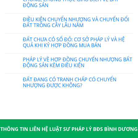
ĐỘNG SẢN
ĐIỀU KIỆN CHUYỂN NHƯỢNG VÀ CHUYỂN ĐỔI
ĐẤT TRỒNG CÂY LÂU NĂM
ĐẤT CHƯA CÓ SỔ ĐỎ: CƠ SỞ PHÁP LÝ VÀ HỆ
QUẢ KHI KÝ HỢP ĐỒNG MUA BÁN
PHÁP LÝ VỀ HỢP ĐỒNG CHUYỂN NHƯỢNG BẤT
ĐỘNG SẢN KÈM ĐIỀU KIỆN
ĐẤT ĐANG CÓ TRANH CHẤP CÓ CHUYỂN
NHƯỢNG ĐƯỢC KHÔNG?
THÔNG TIN LIÊN HỆ LUẬT SƯ PHÁP LÝ BĐS BÌNH DƯƠNG