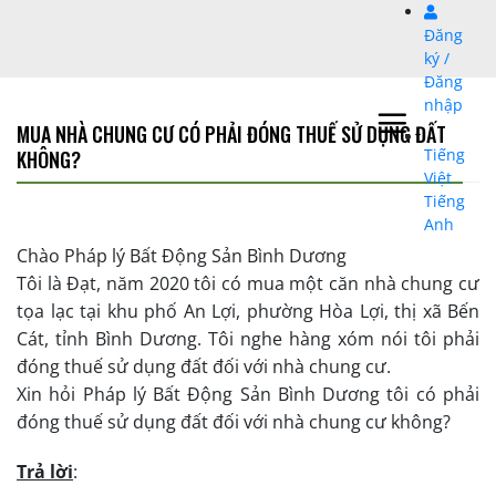
Bỏ
Đăng
qua
ký /
nội
Đăng
dung
nhập
MUA NHÀ CHUNG CƯ CÓ PHẢI ĐÓNG THUẾ SỬ DỤNG ĐẤT
Tiếng
KHÔNG?
Việt
Tiếng
Anh
Chào Pháp lý Bất Động Sản Bình Dương
Tôi là Đạt, năm 2020 tôi có mua một căn nhà chung cư
tọa lạc tại khu phố An Lợi, phường Hòa Lợi, thị xã Bến
Cát, tỉnh Bình Dương. Tôi nghe hàng xóm nói tôi phải
đóng thuế sử dụng đất đối với nhà chung cư.
Xin hỏi Pháp lý Bất Động Sản Bình Dương tôi có phải
đóng thuế sử dụng đất đối với nhà chung cư không?
Trả lời
: