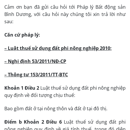
Cảm ơn bạn đã gửi câu hỏi tới Pháp lý Bất động sản
Bình Dương, với câu hỏi này chúng tôi xin trả lời như
sau:
Căn cứ pháp lý:
– Luật thuế sử dụng đất phi nông nghiệp 2010;
– Nghị định 53/2011/NĐ-CP
– Thông tư 153/2011/TT-BTC
Khoản 1 Điều 2
Luật thuế sử dụng đất phi nông nghiệp
quy định về đối tượng chịu thuế:
Bao gồm đất ở tại nông thôn và đất ở tại đô thị.
Điểm b Khoản 2 Điều 6
Luật thuế sử dụng đất phi
nông nghiệp quy định về giá tính thuế, trong đó diện