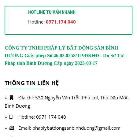
HOTLINE TƯ VẤN NHANH
Hotline:
0971.174.040
CÔNG TY TNHH PHÁP LÝ BẤT ĐỘNG SẢN BÌNH
DƯƠNG
Giấy phép Số 46.02.0258/TP/ĐKHĐ - Do Sở Tư
Pháp tỉnh Bình Dương Cấp ngày 2023-03-17
THÔNG TIN LIÊN HỆ
Địa chỉ: 530 Nguyễn Văn Trỗi, Phú Lợi, Thủ Dầu Một,
Bình Dương
Hotline: 0971 174 040
Email: phaplybatdongsanbinhduong@gmail.com