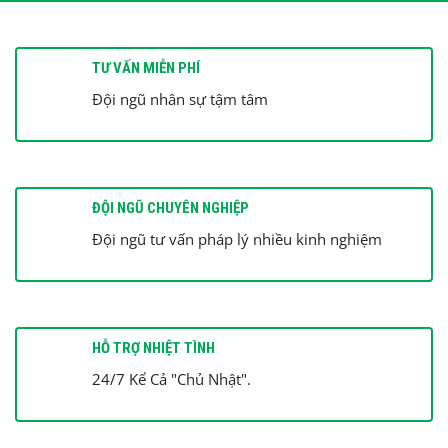
TƯ VẤN MIỄN PHÍ
Đội ngũ nhân sự tậm tâm
ĐỘI NGŨ CHUYÊN NGHIỆP
Đội ngũ tư vấn pháp lý nhiều kinh nghiệm
HỖ TRỢ NHIỆT TÌNH
24/7 Kể Cả "Chủ Nhật".