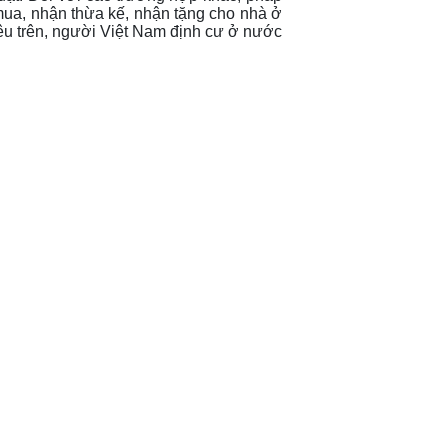
mua, nhận thừa kế, nhận tặng cho nhà ở
nêu trên, người Việt Nam định cư ở nước