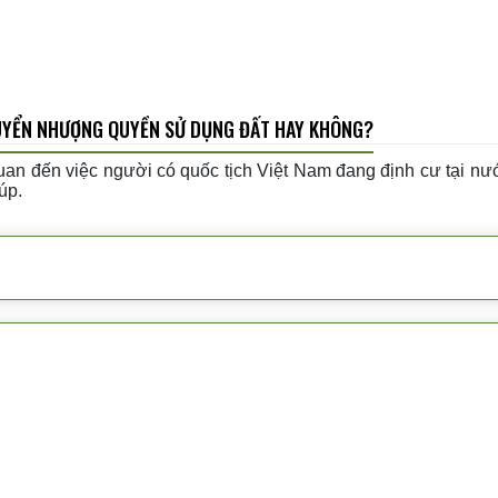
HUYỂN NHƯỢNG QUYỀN SỬ DỤNG ĐẤT HAY KHÔNG?
 quan đến việc người có quốc tịch Việt Nam đang định cư tại
úp.