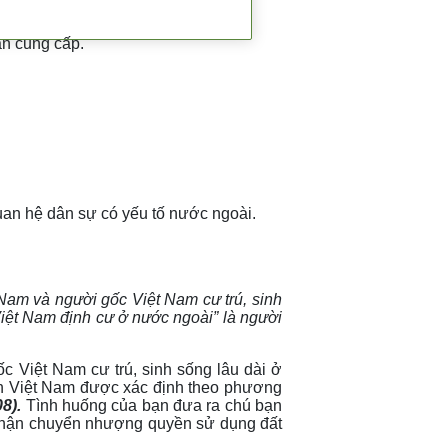
ạn cung cấp.
uan hệ dân sự có yếu tố nước ngoài.
Nam và người gốc Việt Nam cư trú, sinh
iệt Nam định cư ở nước ngoài” là người
c Việt Nam cư trú, sinh sống lâu dài ở
ịch Việt Nam được xác định theo phương
08).
Tình huống của bạn đưa ra chú bạn
 nhận chuyển nhượng quyền sử dụng đất