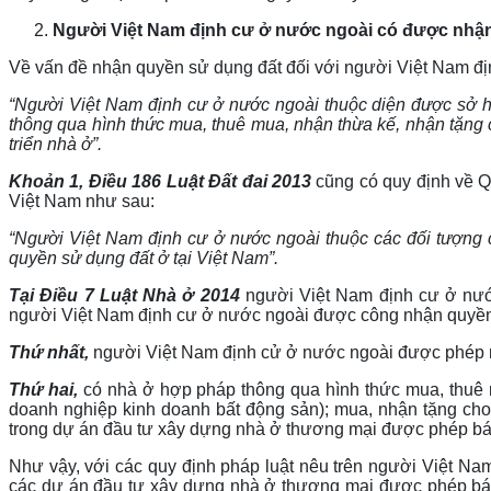
Người Việt Nam định cư ở nước ngoài có được nh
Về vấn đề nhận quyền sử dụng đất đối với người Việt Nam đ
“Người Việt Nam định cư ở nước ngoài thuộc diện được sở h
thông qua hình thức mua, thuê mua, nhận thừa kế, nhận tặng 
triển nhà ở”.
Khoản 1, Điều 186 Luật Đất đai 2013
cũng có quy định về Q
Việt Nam như sau:
“Người Việt Nam định cư ở nước ngoài thuộc các đối tượng 
quyền sử dụng đất ở tại Việt Nam”.
Tại Điều 7 Luật Nhà ở 2014
người Việt Nam định cư ở nướ
người Việt Nam định cư ở nước ngoài được công nhận quyền
Thứ nhất,
người Việt Nam định cử ở nước ngoài được phép 
Thứ hai,
có nhà ở hợp pháp thông qua hình thức mua, thuê 
doanh nghiệp kinh doanh bất động sản); mua, nhận tặng cho
trong dự án đầu tư xây dựng nhà ở thương mại được phép bán
Như vậy, với các quy định pháp luật nêu trên người Việt Na
các dự án đầu tư xây dựng nhà ở thương mại được phép bán 