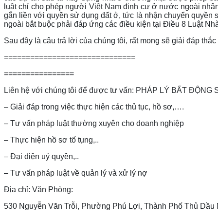
luật chỉ cho phép người Việt Nam định cư ở nước ngoài nhậ
gắn liền với quyền sử dụng đất ở, tức là nhận chuyển quyền 
ngoài bắt buộc phải đáp ứng các điều kiện tại Điều 8 Luật Nh
Sau đây là câu trả lời của chúng tôi, rất mong sẽ giải đáp thắ
==============================
================
Liên hệ với chúng tôi để được tư vấn: PHÁP LÝ BẤT ĐỘ
– Giải đáp trong việc thực hiện các thủ tục, hồ sơ,….
– Tư vấn pháp luật thường xuyên cho doanh nghiệp
– Thực hiện hồ sơ tố tụng,..
– Đại diện uỷ quyền,..
– Tư vấn pháp luật về quản lý và xử lý nợ
Địa chỉ: Văn Phòng:
530 Nguyễn Văn Trỗi, Phường Phú Lợi, Thành Phố Thủ Dầu 