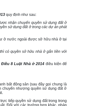
013
quy định như sau:
 được nhận chuyển quyền sử dụng đất ở
yền sử dụng đất ở trong các dự án phát
cư ở nước ngoài được sở hữu nhà ở tại
thì có quyền sở hữu nhà ở gắn liền với
o Điều 8 Luật Nhà ở 2014
điều kiện để
nh bất động sản (sau đây gọi chung là
hận chuyển nhượng quyền sử dụng đất ở
t.
rực tiếp quyền sử dụng đất trong trong
ật. Đối với các trường hợp khác, pháp