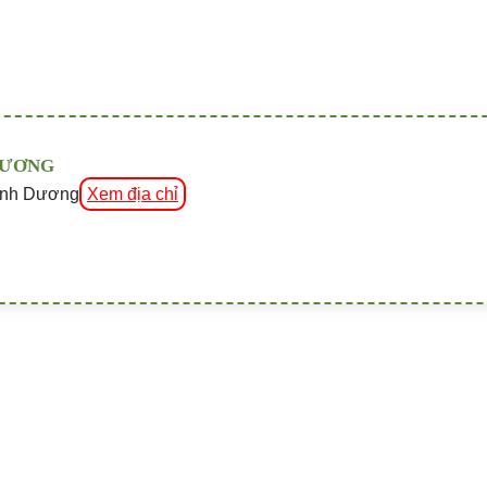
DƯƠNG
Bình Dương
Xem địa chỉ