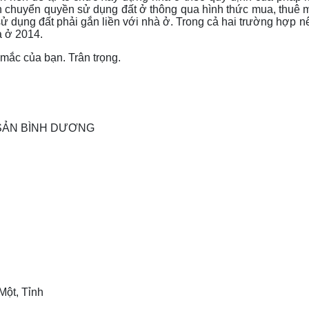
n chuyển quyền sử dụng đất ở thông qua hình thức mua, thuê 
sử dụng đất phải gắn liền với nhà ở. Trong cả hai trường hợp 
à ở 2014.
c mắc của bạn. Trân trọng.
NG SẢN BÌNH DƯƠNG
Một, Tỉnh