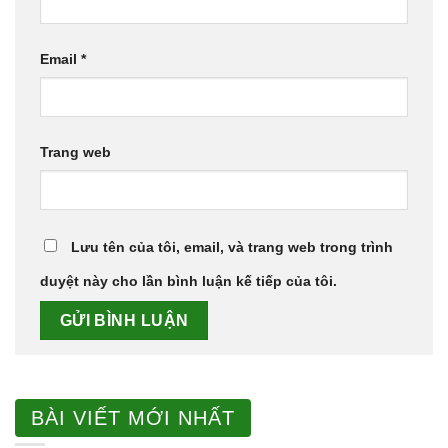
Email
*
Trang web
Lưu tên của tôi, email, và trang web trong trình
duyệt này cho lần bình luận kế tiếp của tôi.
BÀI VIẾT MỚI NHẤT