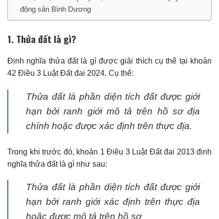
động sản Bình Dương
1. Thửa đất là gì?
Định nghĩa thửa đất là gì được giải thích cụ thể tại khoản
42 Điều 3 Luật Đất đai 2024. Cụ thể:
Thửa đất là phần diện tích đất được giới
hạn bởi ranh giới mô tả trên hồ sơ địa
chính hoặc được xác định trên thực địa.
Trong khi trước đó, khoản 1 Điều 3 Luật Đất đai 2013 định
nghĩa thửa đất là gì như sau:
Thửa đất là phần diện tích đất được giới
hạn bởi ranh giới xác định trên thực địa
hoặc được mô tả trên hồ sơ