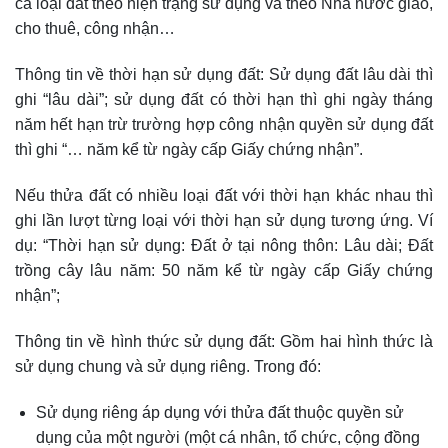
cả loại đất theo hiện trạng sử dụng và theo Nhà nước giao,
cho thuê, công nhận…
Thông tin về thời hạn sử dụng đất: Sử dụng đất lâu dài thì
ghi “lâu dài”; sử dụng đất có thời hạn thì ghi ngày tháng
năm hết hạn trừ trường hợp công nhận quyền sử dụng đất
thì ghi “… năm kể từ ngày cấp Giấy chứng nhận”.
Nếu thửa đất có nhiều loại đất với thời hạn khác nhau thì
ghi lần lượt từng loại với thời hạn sử dụng tương ứng. Ví
dụ: “Thời hạn sử dụng: Đất ở tại nông thôn: Lâu dài; Đất
trồng cây lâu năm: 50 năm kể từ ngày cấp Giấy chứng
nhận”;
Thông tin về hình thức sử dụng đất: Gồm hai hình thức là
sử dụng chung và sử dụng riêng. Trong đó:
Sử dụng riêng áp dụng với thửa đất thuộc quyền sử
dụng của một người (một cá nhân, tổ chức, cộng đồng