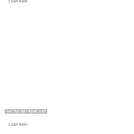
1 năm trước
NHỮNG TRƯỜNG HỢP KHÔNG ĐƯỢC THẾ CHẤP
SỔ ĐỎ
THỦ TỤC BẤT ĐỘNG SẢN
1 năm trước
ĐIỀU KIỆN ĐỂ ĐƯỢC MUA NHÀ Ở XÃ HỘI TỪ