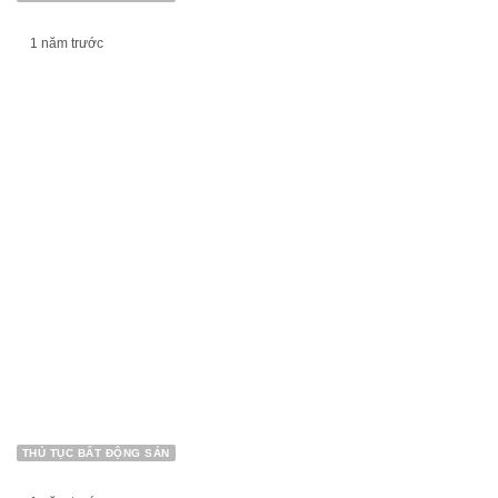
1 năm trước
ĐẤT GIAO KHÔNG ĐÚNG THẨM QUYỀN CÓ BỊ
THU HỒI KHÔNG 2025
THỦ TỤC BẤT ĐỘNG SẢN