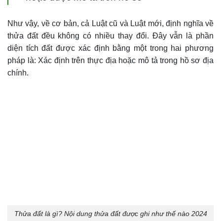
Như vậy, về cơ bản, cả Luật cũ và Luật mới, định nghĩa về
thửa đất đều không có nhiều thay đổi. Đây vẫn là phần
diện tích đất được xác định bằng một trong hai phương
pháp là: Xác định trên thực địa hoặc mô tả trong hồ sơ địa
chính.
Thửa đất là gì? Nội dung thửa đất được ghi như thế nào 2024