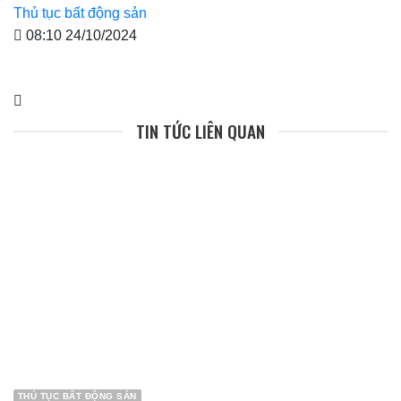
Thủ tục bất động sản
08:10 24/10/2024
TIN TỨC LIÊN QUAN
THỦ TỤC BẤT ĐỘNG SẢN