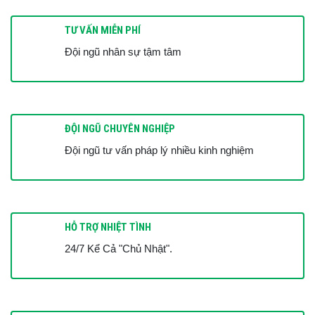
TƯ VẤN MIỄN PHÍ
Đội ngũ nhân sự tậm tâm
ĐỘI NGŨ CHUYÊN NGHIỆP
Đội ngũ tư vấn pháp lý nhiều kinh nghiệm
HỖ TRỢ NHIỆT TÌNH
24/7 Kể Cả "Chủ Nhật".