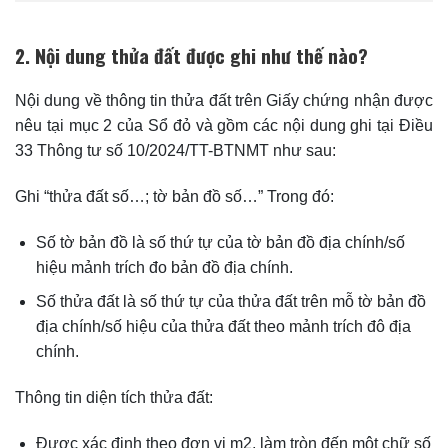
2. Nội dung thửa đất được ghi như thế nào?
Nội dung về thông tin thửa đất trên Giấy chứng nhận được
nêu tại mục 2 của Sổ đỏ và gồm các nội dung ghi tại Điều
33 Thông tư số 10/2024/TT-BTNMT như sau:
Ghi “thửa đất số…; tờ bản đồ số…” Trong đó:
Số tờ bản đồ là số thứ tự của tờ bản đồ địa chính/số
hiệu mảnh trích đo bản đồ địa chính.
Số thửa đất là số thứ tự của thửa đất trên mỗ tờ bản đồ
địa chính/số hiệu của thửa đất theo mảnh trích đô địa
chính.
Thông tin diện tích thửa đất:
Được xác định theo đơn vị m2, làm tròn đến một chữ số