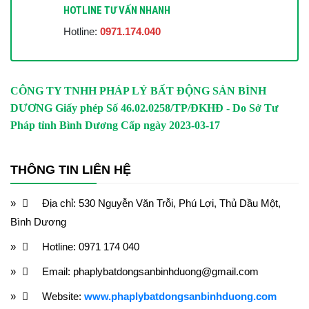
HOTLINE TƯ VẤN NHANH
Hotline:
0971.174.040
CÔNG TY TNHH PHÁP LÝ BẤT ĐỘNG SẢN BÌNH
DƯƠNG
Giấy phép Số 46.02.0258/TP/ĐKHĐ - Do Sở Tư
Pháp tỉnh Bình Dương Cấp ngày 2023-03-17
THÔNG TIN LIÊN HỆ
Địa chỉ: 530 Nguyễn Văn Trỗi, Phú Lợi, Thủ Dầu Một,
Bình Dương
Hotline: 0971 174 040
Email: phaplybatdongsanbinhduong@gmail.com
Website:
www.phaplybatdongsanbinhduong.com