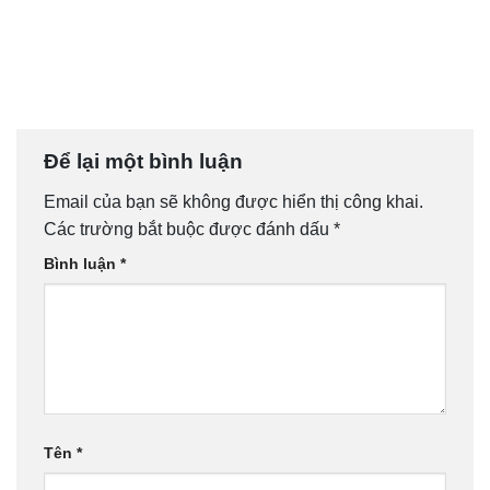
NĂM 2024
Để lại một bình luận
Email của bạn sẽ không được hiển thị công khai.
Các trường bắt buộc được đánh dấu
*
Bình luận
*
Tên
*