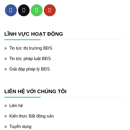
LĨNH VỰC HOẠT ĐỘNG
Tin tức thị trường BĐS
Tin tức pháp luật BĐS
Giải đáp pháp lý BĐS
LIÊN HỆ VỚI CHÚNG TÔI
Liên hệ
Kiến thức Bất động sản
Tuyển dụng