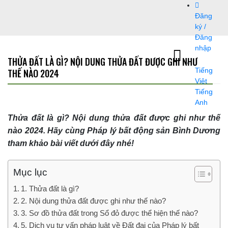
Bỏ
Đăng
qua
ký /
nội
Đăng
dung
nhập
THỬA ĐẤT LÀ GÌ? NỘI DUNG THỬA ĐẤT ĐƯỢC GHI NHƯ
THẾ NÀO 2024
Tiếng
Việt
Tiếng
Anh
Thửa đất là gì? Nội dung thửa đất được ghi như thế
nào 2024. Hãy cùng Pháp lý bất động sản Bình Dương
tham khảo bài viết dưới đây nhé!
Mục lục
1. Thửa đất là gì?
2. Nội dung thửa đất được ghi như thế nào?
3. Sơ đồ thửa đất trong Sổ đỏ được thể hiện thế nào?
5. Dịch vụ tư vấn pháp luật về Đất đai của Pháp lý bất