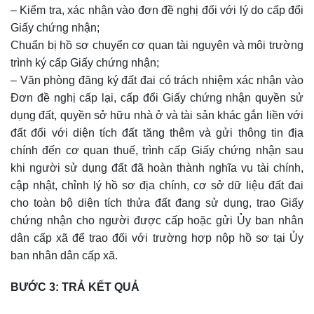
– Kiểm tra, xác nhận vào đơn đề nghị đối với lý do cấp đổi
Giấy chứng nhận;
Chuẩn bị hồ sơ chuyển cơ quan tài nguyên và môi trường
trình ký cấp Giấy chứng nhận;
– Văn phòng đăng ký đất đai có trách nhiệm xác nhận vào
Đơn đề nghị cấp lại, cấp đổi Giấy chứng nhận quyền sử
dụng đất, quyền sở hữu nhà ở và tài sản khác gắn liền với
đất đối với diện tích đất tăng thêm và gửi thông tin địa
chính đến cơ quan thuế, trình cấp Giấy chứng nhận sau
khi người sử dụng đất đã hoàn thành nghĩa vụ tài chính,
cập nhật, chỉnh lý hồ sơ địa chính, cơ sở dữ liệu đất đai
cho toàn bộ diện tích thửa đất đang sử dụng, trao Giấy
chứng nhận cho người được cấp hoặc gửi Ủy ban nhân
dân cấp xã để trao đối với trường hợp nộp hồ sơ tại Ủy
ban nhân dân cấp xã.
BƯỚC 3: TRẢ KẾT QUẢ