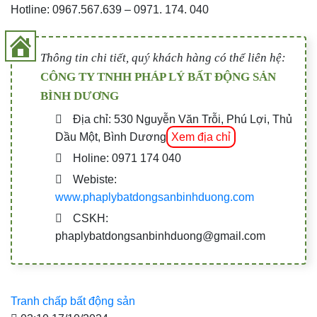
Hotline: 0967.567.639 – 0971. 174. 040
Thông tin chi tiết, quý khách hàng có thể liên hệ:
CÔNG TY TNHH PHÁP LÝ BẤT ĐỘNG SẢN
BÌNH DƯƠNG
Địa chỉ: 530 Nguyễn Văn Trỗi, Phú Lợi, Thủ
Dầu Một, Bình Dương
Xem địa chỉ
Holine: 0971 174 040
Webiste:
www.phaplybatdongsanbinhduong.com
CSKH:
phaplybatdongsanbinhduong@gmail.com
Tranh chấp bất động sản