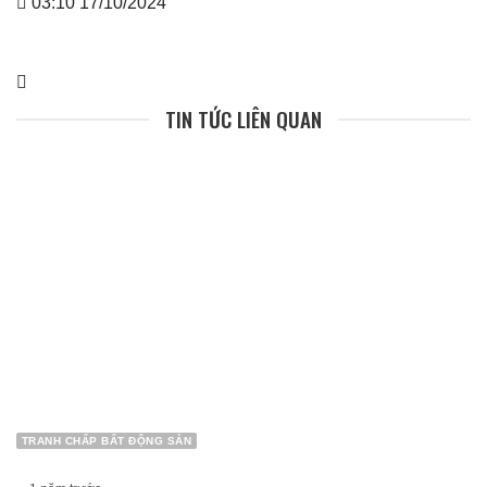
03:10 17/10/2024
TIN TỨC LIÊN QUAN
TRANH CHẤP BẤT ĐỘNG SẢN