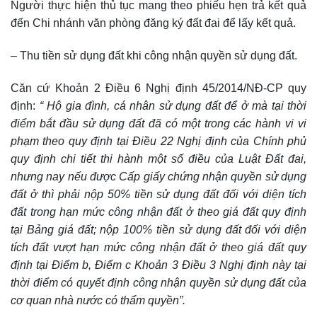
Người thực hiện thủ tục mang theo phiếu hẹn trả kết quả
đến Chi nhánh văn phòng đăng ký đất đai để lấy kết quả.
– Thu tiền sử dụng đất khi công nhận quyền sử dụng đất.
Căn cứ Khoản 2 Điều 6 Nghị định 45/2014/NĐ-CP quy
định:
“ Hộ gia đình, cá nhân sử dụng đất để ở mà tại thời
điểm bắt đầu sử dụng đất đã có một trong các hành vi vi
phạm theo quy định tại Điều 22 Nghị định của Chính phủ
quy định chi tiết thi hành một số điều của Luật Đất đai,
nhưng nay nếu được Cấp giấy chứng nhận quyền sử dụng
đất ở thì phải nộp 50% tiền sử dụng đất đối với diện tích
đất trong hạn mức công nhận đất ở theo giá đất quy định
tại Bảng giá đất; nộp 100% tiền sử dụng đất đối với diện
tích đất vượt hạn mức công nhận đất ở theo giá đất quy
định tại Điểm b, Điểm c Khoản 3 Điều 3 Nghị định này tại
thời điểm có quyết định công nhận quyền sử dụng đất của
cơ quan nhà nước có thẩm quyền”.