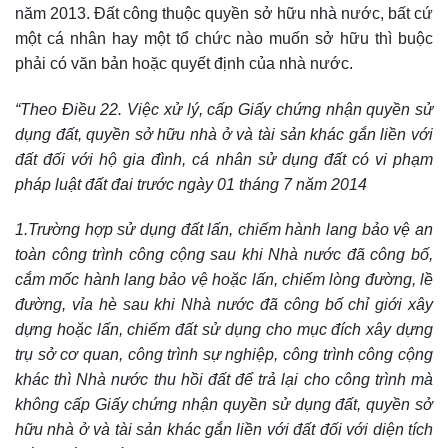
năm 2013. Đất công thuộc quyền sở hữu nhà nước, bất cứ
một cá nhân hay một tổ chức nào muốn sở hữu thì buộc
phải có văn bản hoặc quyết định của nhà nước.
“Theo Điều 22. Việc xử lý, cấp Giấy chứng nhận quyền sử
dụng đất, quyền sở hữu nhà ở và tài sản khác gắn liền với
đất đối với hộ gia đình, cá nhân sử dụng đất có vi phạm
pháp luật đất đai trước ngày 01 tháng 7 năm 2014
1.Trường hợp sử dụng đất lấn, chiếm hành lang bảo vệ an
toàn công trình công cộng sau khi Nhà nước đã công bố,
cắm mốc hành lang bảo vệ hoặc lấn, chiếm lòng đường, lề
đường, vỉa hè sau khi Nhà nước đã công bố chỉ giới xây
dựng hoặc lấn, chiếm đất sử dụng cho mục đích xây dựng
trụ sở cơ quan, công trình sự nghiệp, công trình công cộng
khác thì Nhà nước thu hồi đất để trả lại cho công trình mà
không cấp Giấy chứng nhận quyền sử dụng đất, quyền sở
hữu nhà ở và tài sản khác gắn liền với đất đối với diện tích