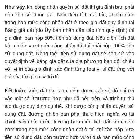
Như vậy,
khi công nhận quyền sử đất thì gia đình bạn phải
nộp tiền sử dụng đất. Nếu diện tích đất lấn, chiếm nằm
trong hạn mức công nhận đất ở theo giá đất quy định tại
Bảng giá đất (do Ủy ban nhân dân cấp tỉnh quy định) thì
gia đình bạn nộp 50% tiền sử dụng đất. Nếu diện tích đất
lấn, chiếm vượt mức công nhận đất thì phải nộp 100% tiền
sử dụng đất. Đồng thời tiền sử dụng đất sẽ căn cứ vào
quyết định về bảng giá đất của địa phương bạn đối chiếu
với vị trí của gia đình xác định từng loại vị trí đất ứng với
giá của từng loại vị trí đó.
Kết luận:
Việc đất đai lấn chiếm được cấp sổ đỏ chỉ rơi
vào một số ít trường hợp như đã nêu trên, và trình tự thủ
tục được quy định cụ thể. Khi được công nhận quyền sử
dụng đất, đương nhiên bạn phải thực hiện nghĩa vụ tài
chính với nhà nước. trường hợp diện tích đất lấn chiếm
nằm trong hạn mức công nhận đất ở thì chỉ cần nộp 50%
tiền sử dụng đất, còn trường hợp vượt quá hạn mức công