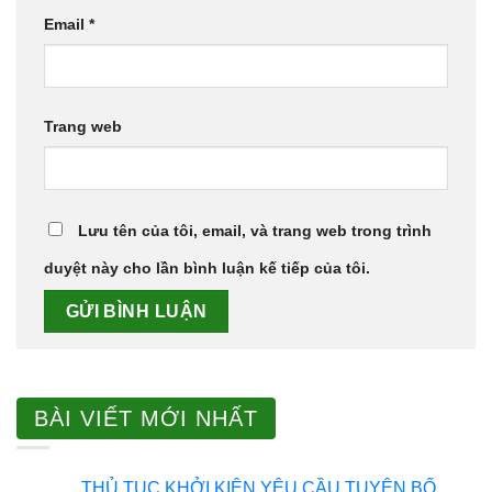
Email
*
Trang web
Lưu tên của tôi, email, và trang web trong trình
duyệt này cho lần bình luận kế tiếp của tôi.
BÀI VIẾT MỚI NHẤT
THỦ TỤC KHỞI KIỆN YÊU CẦU TUYÊN BỐ