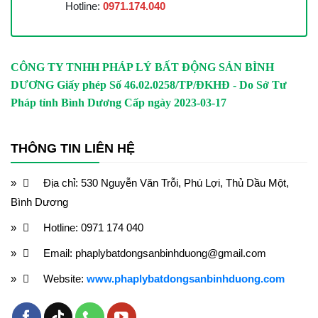
Hotline:
0971.174.040
CÔNG TY TNHH PHÁP LÝ BẤT ĐỘNG SẢN BÌNH
DƯƠNG
Giấy phép Số 46.02.0258/TP/ĐKHĐ - Do Sở Tư
Pháp tỉnh Bình Dương Cấp ngày 2023-03-17
THÔNG TIN LIÊN HỆ
Địa chỉ: 530 Nguyễn Văn Trỗi, Phú Lợi, Thủ Dầu Một,
Bình Dương
Hotline: 0971 174 040
Email: phaplybatdongsanbinhduong@gmail.com
Website:
www.phaplybatdongsanbinhduong.com