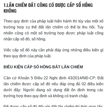
1.LẤN CHIẾM ĐẤT CÔNG CÓ ĐƯỢC CẤP SỔ HỒNG
KHÔNG
Theo quy định của pháp luật hiện hành thì tùy vào một số
trường hợp cụ thể đất lấn chiếm có thể bị thu hồi. Tuy
nhiên cũng có một số trường hợp được pháp luật công
nhận cấp sổ đỏ, sổ hồng.
Việc cấp sổ đỏ này cần phải đáp ứng những điều kiện gì
theo quy định của pháp luật.
ĐIỀU KIỆN CẤP SỔ HỒNG ĐẤT LẤN CHIẾM
Căn cứ Khoản 5 Điều 22 Nghị định 43/2014/NĐ-CP: Đất
lấn chiếm được cấp sổ đỏ nếu đáp ứng đủ 02 điều kiện
dưới đây: Người đang sử dụng đất ổn định trong các
trường hợp theo quy định và không có tranh chấp.
Để được cấp sổ đỏ đối với đất lấn chiếm thì thời gian lấn,