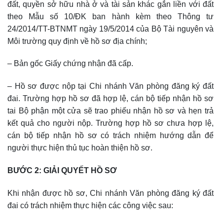
đất, quyền sở hữu nhà ở và tài sản khác gắn liền với đất
theo Mẫu số 10/ĐK ban hành kèm theo Thông tư
24/2014/TT-BTNMT ngày 19/5/2014 của Bộ Tài nguyên và
Môi trường quy định về hồ sơ địa chính;
– Bản gốc Giấy chứng nhận đã cấp.
– Hồ sơ được nộp tại Chi nhánh Văn phòng đăng ký đất
đai. Trường hợp hồ sơ đã hợp lệ, cán bộ tiếp nhận hồ sơ
tai Bộ phận một cửa sẽ trao phiếu nhận hồ sơ và hẹn trả
kết quả cho người nộp. Trường hợp hồ sơ chưa hợp lệ,
cán bộ tiếp nhận hồ sơ có trách nhiệm hướng dẫn để
người thực hiện thủ tục hoàn thiện hồ sơ.
BƯỚC 2: GIẢI QUYẾT HỒ SƠ
Khi nhận được hồ sơ, Chi nhánh Văn phòng đăng ký đất
đai có trách nhiệm thực hiện các công việc sau: