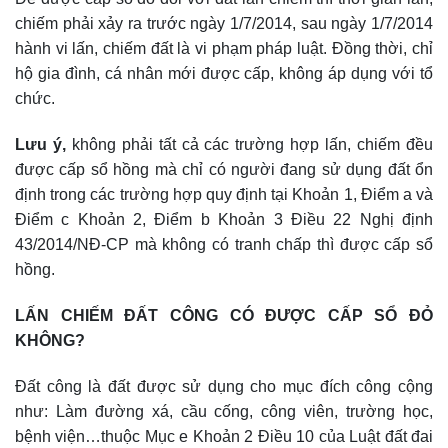
chiếm phải xảy ra trước ngày 1/7/2014, sau ngày 1/7/2014
hành vi lấn, chiếm đất là vi phạm pháp luật. Đồng thời, chỉ
hộ gia đình, cá nhân mới được cấp, không áp dụng với tổ
chức.
Lưu ý,
không phải tất cả các trường hợp lấn, chiếm đều
được cấp sổ hồng mà chỉ có người đang sử dụng đất ổn
định trong các trường hợp quy định tại Khoản 1, Điểm a và
Điểm c Khoản 2, Điểm b Khoản 3 Điều 22 Nghị định
43/2014/NĐ-CP mà không có tranh chấp thì được cấp sổ
hồng.
LẤN CHIẾM ĐẤT CÔNG CÓ ĐƯỢC CẤP SỔ ĐỎ
KHÔNG?
Đất công là đất được sử dụng cho mục đích công cộng
như: Làm đường xá, cầu cống, công viên, trường học,
bệnh viện…thuộc Mục e Khoản 2 Điều 10 của Luật đất đai