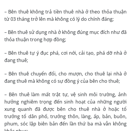
– Bên thuê không trả tiền thuê nhà ở theo thỏa thuận
từ 03 tháng trở lên mà không có lý do chính đáng;
– Bên thuê sử dụng nhà ở không đúng mục đích như đã
thỏa thuận trong hợp đồng;
– Bên thuê tự ý đục phá, cơi nới, cải tạo, phá dỡ nhà ở
đang thuê;
– Bên thuê chuyển đổi, cho mượn, cho thuê lại nhà ở
đang thuê mà không có sự đồng ý của bên cho thuê;
– Bên thuê làm mất trật tự, vệ sinh môi trường, ảnh
hưởng nghiêm trọng đến sinh hoạt của những người
xung quanh đã được bên cho thuê nhà ở hoặc tổ
trưởng tổ dân phố, trưởng thôn, làng, ấp, bản, buôn,
phum, sóc lập biên bản đến lần thứ ba mà vẫn không
khắc phục;