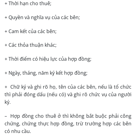
+ Thời hạn cho thuê;
+ Quyền và nghĩa vụ của các bên;
+ Cam kết của các bên;
+ Các thỏa thuận khác;
+ Thời điểm có hiệu lực của hợp đồng;
+ Ngày, tháng, năm ký kết hợp đồng;
+ Chữ ký và ghi rõ họ, tên của các bên, nếu là tổ chức
thì phải đóng dấu (nếu có) và ghi rõ chức vụ của người
ký.
– Hợp đồng cho thuê ở thì không bắt buộc phải công
chứng, chứng thực hợp đồng, trừ trường hợp các bên
có nhu cầu.