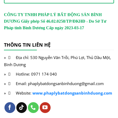
CÔNG TY TNHH PHÁP LÝ BẤT ĐỘNG SẢN BÌNH
DƯƠNG
Giấy phép Số 46.02.0258/TP/ĐKHĐ - Do Sở Tư
Pháp tỉnh Bình Dương Cấp ngày 2023-03-17
THÔNG TIN LIÊN HỆ
Địa chỉ: 530 Nguyễn Văn Trỗi, Phú Lợi, Thủ Dầu Một,
Bình Dương
Hotline: 0971 174 040
Email: phaplybatdongsanbinhduong@gmail.com
Website:
www.phaplybatdongsanbinhduong.com