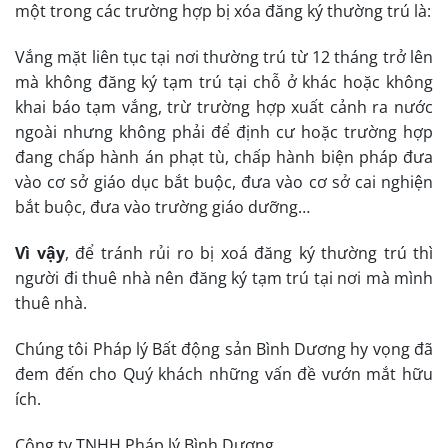
một trong các trường hợp bị xóa đăng ký thường trú là:
Vắng mặt liên tục tại nơi thường trú từ 12 tháng trở lên
mà không đăng ký tạm trú tại chỗ ở khác hoặc không
khai báo tạm vắng, trừ trường hợp xuất cảnh ra nước
ngoài nhưng không phải để định cư hoặc trường hợp
đang chấp hành án phạt tù, chấp hành biện pháp đưa
vào cơ sở giáo dục bắt buộc, đưa vào cơ sở cai nghiện
bắt buộc, đưa vào trường giáo dưỡng…
Vì vậy
, để tránh rủi ro bị xoá đăng ký thường trú thì
người đi thuê nhà nên đăng ký tạm trú tại nơi mà mình
thuê nhà.
Chúng tôi Pháp lý Bất động sản Bình Dương hy vọng đã
đem đến cho Quý khách những vấn đề vướn mắt hữu
ích.
Công ty TNHH Pháp lý Bình Dương