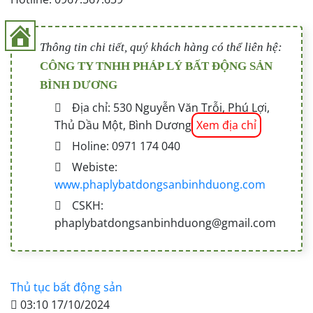
Thông tin chi tiết, quý khách hàng có thể liên hệ:
CÔNG TY TNHH PHÁP LÝ BẤT ĐỘNG SẢN
BÌNH DƯƠNG
Địa chỉ: 530 Nguyễn Văn Trỗi, Phú Lợi,
Thủ Dầu Một, Bình Dương
Xem địa chỉ
Holine: 0971 174 040
Webiste:
www.phaplybatdongsanbinhduong.com
CSKH:
phaplybatdongsanbinhduong@gmail.com
Thủ tục bất động sản
03:10 17/10/2024