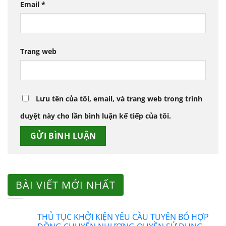
Email
*
Trang web
Lưu tên của tôi, email, và trang web trong trình
duyệt này cho lần bình luận kế tiếp của tôi.
BÀI VIẾT MỚI NHẤT
THỦ TỤC KHỞI KIỆN YÊU CẦU TUYÊN BỐ HỢP