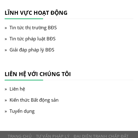
LĨNH VỰC HOẠT ĐỘNG
Tin tức thị trường BĐS
Tin tức pháp luật BĐS
Giải đáp pháp lý BĐS
LIÊN HỆ VỚI CHÚNG TÔI
Liên hệ
Kiến thức Bất động sản
Tuyển dụng
TRANG CHỦ
TƯ VẤN PHÁP LÝ
ĐẠI DIỆN TRANH CHẤP ĐẤT