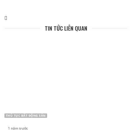
TIN TỨC LIÊN QUAN
THỦ TỤC BẤT ĐỘNG SẢN
1 năm trước